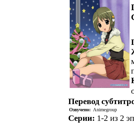
Перевод субтитр
Озвучено:
Animegroup
Серии:
1-2 из 2 эп