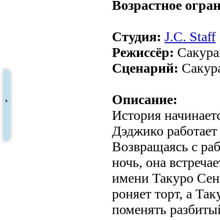
Возрастное огра
Студия:
J.C. Staff
Режиссёр:
Сакура
Сценарий:
Сакур
Описание:
История начинаетс
Дэджико работает 
Возвращаясь с ра
ночь, она встреча
имени Такуро Сен
роняет торт, а Так
поменять разбитый