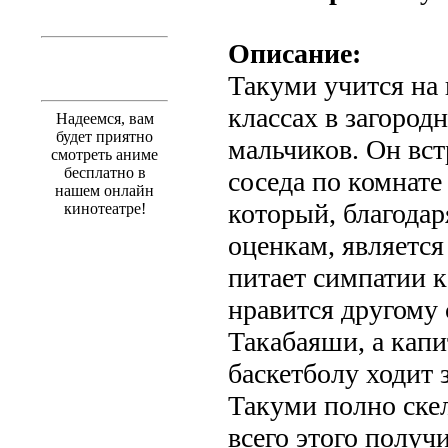
Описание:
Такуми учится на 
классах в загород
Надеемся, вам
будет приятно
мальчиков. Он вст
смотреть аниме
бесплатно в
соседа по комнате
нашем онлайн
который, благодар
кинотеатре!
оценкам, является
питает симпатии 
нравится другому 
Такабаяши, а кап
баскетболу ходит 
Такуми полно скел
всего этого получи