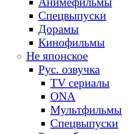
Анимефильмы
Спецвыпуски
Дорамы
Кинофильмы
Не японское
Рус. озвучка
TV сериалы
ONA
Мультфильмы
Спецвыпуски