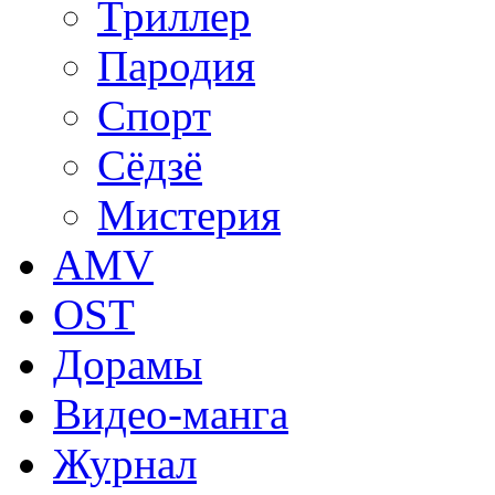
Триллер
Пародия
Спорт
Сёдзё
Мистерия
AMV
OST
Дорамы
Видео-манга
Журнал