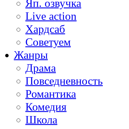
Яп. озвучка
Live action
Хардсаб
Советуем
Жанры
Драма
Повседневность
Романтика
Комедия
Школа