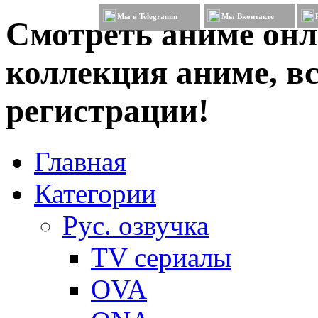
Мы в Telegramm
Мы Вконтакте
Смотреть аниме онл
коллекция аниме, вс
регистрации!
Главная
Категории
Рус. озвучка
TV сериалы
OVA