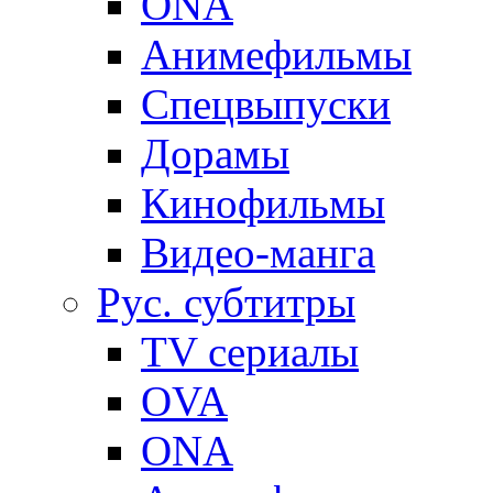
ONA
Анимефильмы
Спецвыпуски
Дорамы
Кинофильмы
Видео-манга
Рус. субтитры
TV сериалы
OVA
ONA