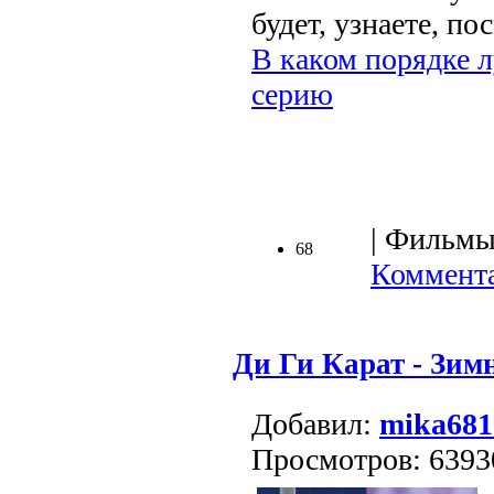
будет, узнаете, п
В каком порядке л
серию
| Фильмы 
68
Коммента
Ди Ги Карат - Зим
Добавил:
mika681
Просмотров: 6393