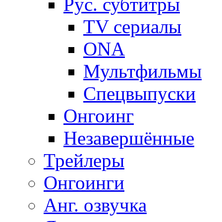
Рус. субтитры
TV сериалы
ONA
Мультфильмы
Спецвыпуски
Онгоинг
Незавершённые
Трейлеры
Онгоинги
Анг. озвучка