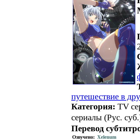
путешествие в др
Категория:
TV се
сериалы (Рус. суб.
Перевод субтитр
Озвучено:
Xelenum