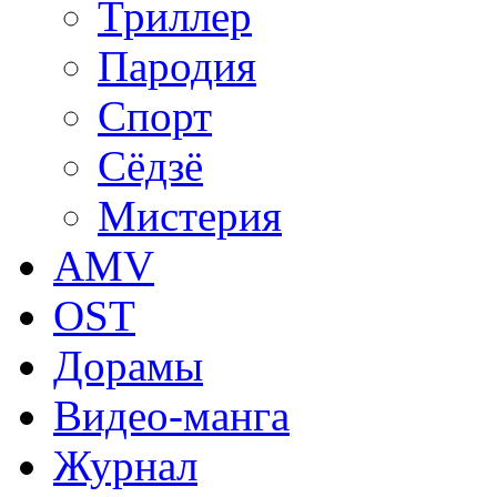
Триллер
Пародия
Спорт
Сёдзё
Мистерия
AMV
OST
Дорамы
Видео-манга
Журнал