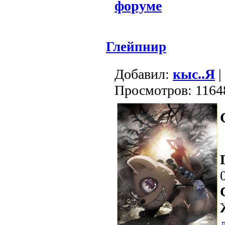
форуме
Глейпнир
Добавил:
кыс..Я
|
Просмотров: 1164