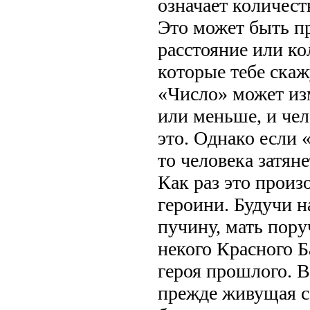
означает количест
Это может быть п
расстояние или к
которые тебе скаж
«Число» может из
или меньше, и чел
это. Однако если 
то человека затяне
Как раз это произ
героини. Будучи н
пучину, мать пор
некого Красного 
героя прошлого. В
прежде живущая с 