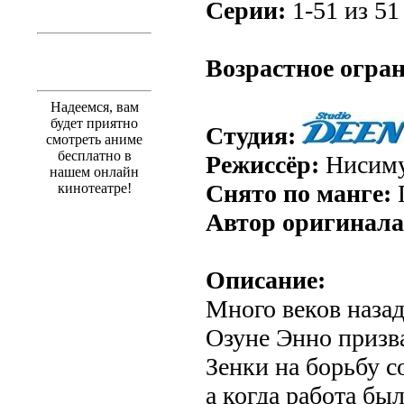
Серии:
1-51 из 51 
.
Возрастное огра
Надеемся, вам
будет приятно
Студия:
смотреть аниме
бесплатно в
Режиссёр:
Нисиму
нашем онлайн
Снято по манге:
кинотеатре!
Автор оригинала
Описание:
Много веков наза
Озуне Энно призв
Зенки на борьбу 
а когда работа бы