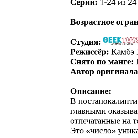
Серии:
1-24 из 24 
.
Возрастное огра
Студия:
Режиссёр:
Камбэ 
Снято по манге:
Автор оригинала
Описание:
В постапокалипти
главными оказыва
отпечатанные на т
Это «число» уника