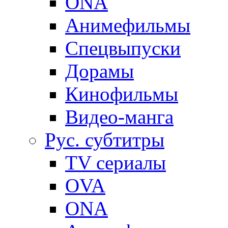
ONA
Анимефильмы
Спецвыпуски
Дорамы
Кинофильмы
Видео-манга
Рус. субтитры
TV сериалы
OVA
ONA