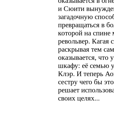
оказывается в огн
и Сюити вынужден
загадочную спосо
превращаться в бо
которой на спине 
револьвер. Кагая 
раскрывая тем сам
оказывается, что у
шкафу: её семью у
Клэр. И теперь А
сестру чего бы эт
решает использова
своих целях...