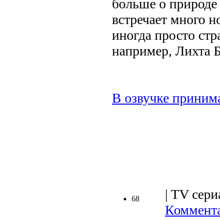
больше о природе 
встречает много н
иногда просто стр
например, Лихта Б
В озвучке приним
.
| TV сери
68
Коммента