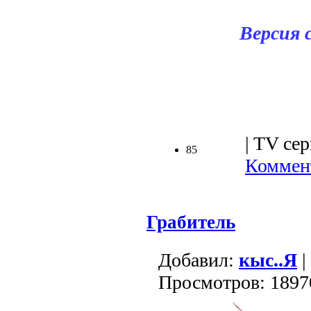
Версия 
| TV сер
85
Коммент
Грабитель
Добавил:
кыс..Я
|
Просмотров: 1897