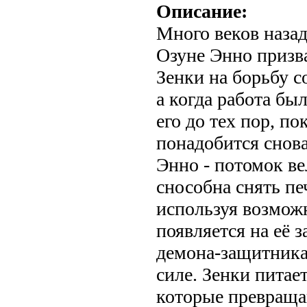
Описание:
Много веков наза
Озуне Энно призв
Зенки на борьбу 
а когда работа бы
его до тех пор, по
понадобится снов
Энно - потомок ве
снособна снять пе
используя возмож
появляется на её з
демона-защитника
силе. Зенки пита
которые превраща