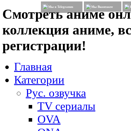
Мы в Telegramm
Мы Вконтакте
Смотреть аниме онл
коллекция аниме, вс
регистрации!
Главная
Категории
Рус. озвучка
TV сериалы
OVA