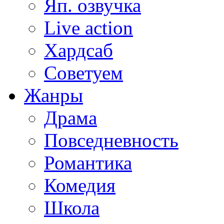
Яп. озвучка
Live action
Хардсаб
Советуем
Жанры
Драма
Повседневность
Романтика
Комедия
Школа