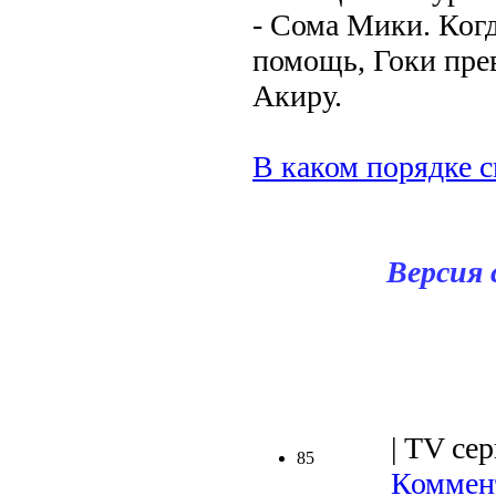
- Сома Мики. Когд
помощь, Гоки пре
Акиру.
В каком порядке с
Версия
| TV сер
85
Коммент