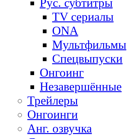
Рус. субтитры
TV сериалы
ONA
Мультфильмы
Спецвыпуски
Онгоинг
Незавершённые
Трейлеры
Онгоинги
Анг. озвучка