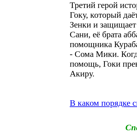
Третий герой ист
Гоку, который да
Зенки и защищает
Сани, её брата абб
помощника Кураба
- Сома Мики. Когд
помощь, Гоки пре
Акиру.
В каком порядке с
Сп