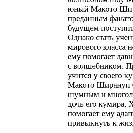
юный Макото Шира
преданным фанатом
будущем поступит
Однако стать уче
мирового класса н
ему помогает давн
с волшебником. П
учится у своего к
Макото Ширануи 
шумным и многол
дочь его кумира, 
помогает ему адап
привыкнуть к жиз