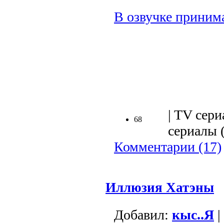
В озвучке принима
.
| TV сери
68
сериалы (
Комментарии (17)
Иллюзия Хатэны
Добавил:
кыс..Я
|