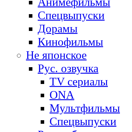
Анимефильмы
Спецвыпуски
Дорамы
Кинофильмы
Не японское
Рус. озвучка
TV сериалы
ONA
Мультфильмы
Спецвыпуски