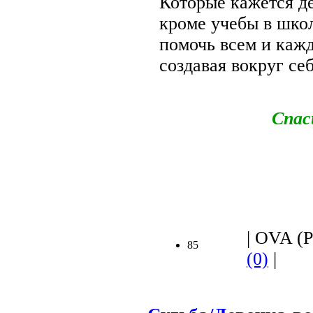
Которые кажется д
кроме учебы в шко
помочь всем и кажд
создавая вокруг се
Спас
.
| OVA (Р
85
(0)
|