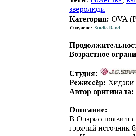
зверолюди
Категория:
OVA (Ру
Озвучено:
Studio Band
.
Продолжительнос
Возрастное огран
Студия:
Режиссёр:
Хидэки 
Автор оригинала:
Описание:
В Орарио появился
горячий источник б