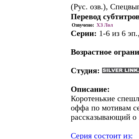
(Рус. озв.), Спецвы
Перевод субтитров
Озвучено:
ХЗ Лол
Серии:
1-6 из 6 эп.
.
Возрастное огран
Студия:
Описание:
Коротенькие спешл
оффа по мотивам се
рассказывающий о
Серия состоит из: