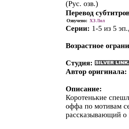
(Рус. озв.)
Перевод субтитров
Озвучено:
ХЗ Лол
Серии:
1-5 из 5 эп.
.
Возрастное огран
Студия:
Автор оригинала:
Описание:
Коротенькие спешл
оффа по мотивам се
рассказывающий о