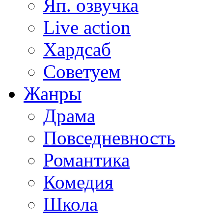
Яп. озвучка
Live action
Хардсаб
Советуем
Жанры
Драма
Повседневность
Романтика
Комедия
Школа