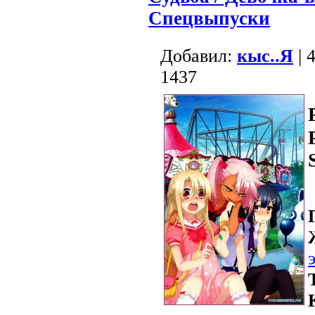
Спецвыпуски
Добавил:
кыс..Я
| 
1437