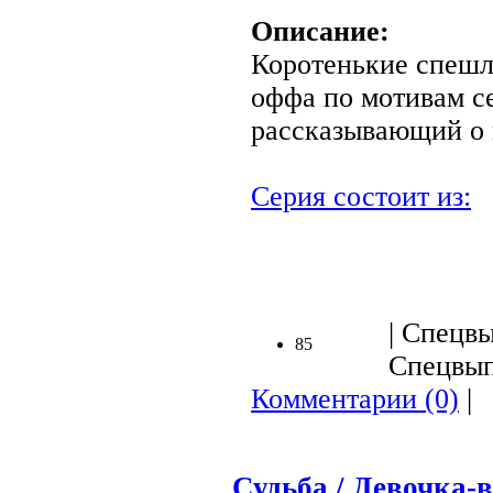
Описание:
Коротенькие спешл
оффа по мотивам се
рассказывающий о
Серия состоит из:
| Спецвы
85
Спецвыпу
Комментарии (0)
|
Судьба / Девочка-