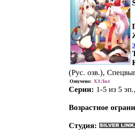
(Рус. озв.), Спецвы
Озвучено:
ХЗ Лол
Серии:
1-5 из 5 эп.
.
Возрастное огран
Студия: