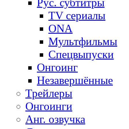
Рус. субтитры
TV сериалы
ONA
Мультфильмы
Спецвыпуски
Онгоинг
Незавершённые
Трейлеры
Онгоинги
Анг. озвучка