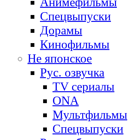
Анимефильмы
Спецвыпуски
Дорамы
Кинофильмы
Не японское
Рус. озвучка
TV сериалы
ONA
Мультфильмы
Спецвыпуски