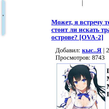
|
Может, я встречу т
стоит ли искать т
острове? [OVA-2]
Добавил:
кыс..Я
| 
Просмотров: 8743