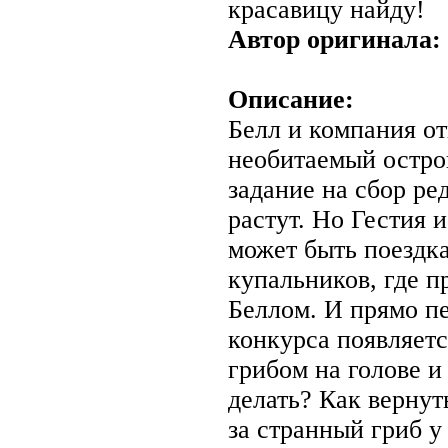
красавицу найду!
Автор оригинала:
Описание:
Белл и компания о
необитаемый остро
задание на сбор ре
растут. Но Гестия 
может быть поездка
купальников, где п
Беллом. И прямо п
конкурса появляет
грибом на голове и
делать? Как вернут
за странный гриб у