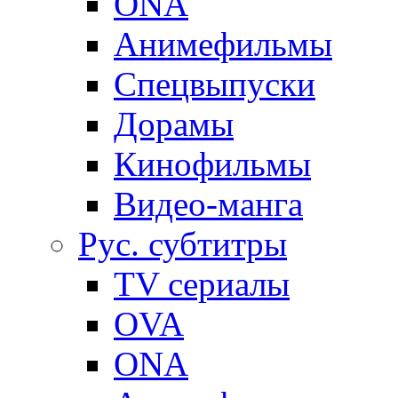
ONA
Анимефильмы
Спецвыпуски
Дорамы
Кинофильмы
Видео-манга
Рус. субтитры
TV сериалы
OVA
ONA