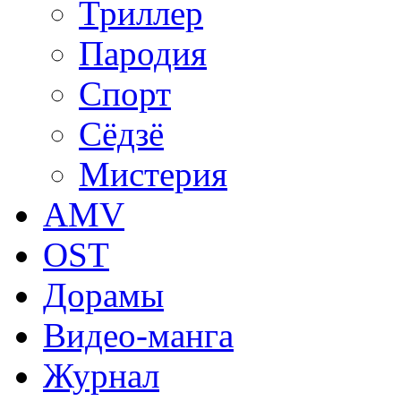
Триллер
Пародия
Спорт
Сёдзё
Мистерия
AMV
OST
Дорамы
Видео-манга
Журнал