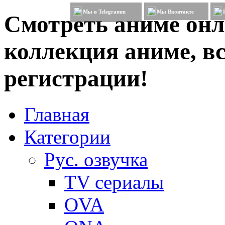
Мы в Telegramm
Мы Вконтакте
Смотреть аниме онл
коллекция аниме, вс
регистрации!
Главная
Категории
Рус. озвучка
TV сериалы
OVA