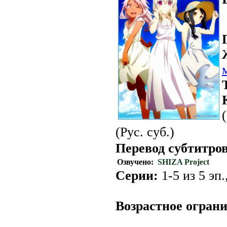
(Рус. суб.)
Перевод субтитров
Озвучено:
SHIZA Project
Серии:
1-5 из 5 эп.
.
Возрастное огран