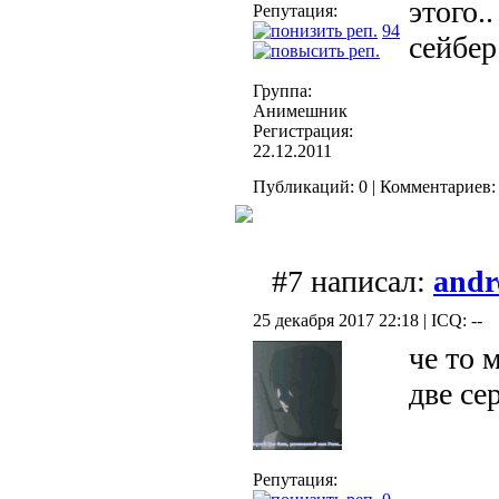
этого.
Репутация:
94
сейбе
Группа:
Анимешник
Регистрация:
22.12.2011
Публикаций: 0 | Комментариев: 
#7 написал:
andr
25 декабря 2017 22:18 | ICQ: --
че то 
две се
Репутация: