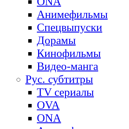
ONA
Анимефильмы
Спецвыпуски
Дорамы
Кинофильмы
Видео-манга
Рус. субтитры
TV сериалы
OVA
ONA