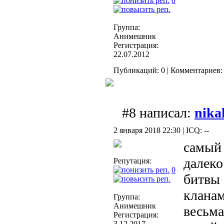
0
Группа:
Анимешник
Регистрация:
22.07.2012
Публикаций: 0 | Комментариев: 
#8 написал:
nika
2 января 2018 22:30 | ICQ: --
самый 
далеко
Репутация:
0
битвы 
кланам
Группа:
Анимешник
весьма
Регистрация:
3.12.2017