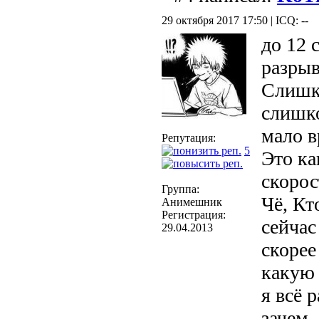
29 октября 2017 17:50 | ICQ: --
до 12 
разрыв
Слишк
слишко
мало в
Репутация:
5
Это ка
скорос
Группа:
Чё, К
Анимешник
Регистрация:
сейчас
29.04.2013
скорее 
какую 
я всё 
зачем.