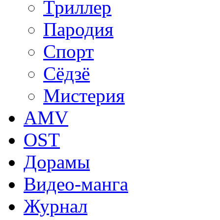
Триллер
Пародия
Спорт
Сёдзё
Мистерия
AMV
OST
Дорамы
Видео-манга
Журнал