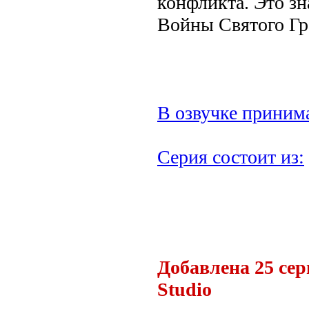
конфликта. Это з
Войны Святого Гр
В озвучке принима
Серия состоит из:
.
Добавлена 25 сер
Studio
.