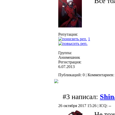
Все то
Репутация:
1
Группа:
Анимешник
Регистрация:
6.07.2013
Публикаций: 0 | Комментариев: 
#3 написал:
Shin
26 октября 2017 15:26 | ICQ: --
Не тож