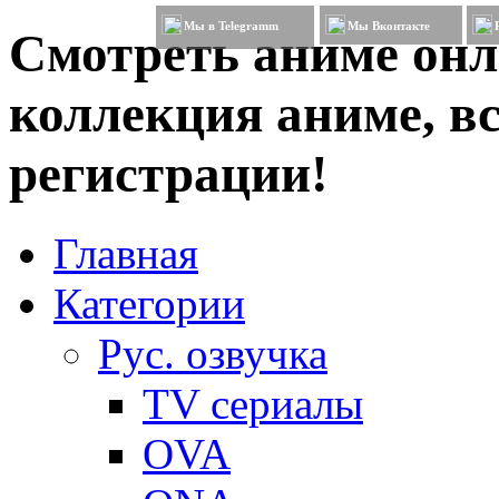
Мы в Telegramm
Мы Вконтакте
Смотреть аниме онл
коллекция аниме, вс
регистрации!
Главная
Категории
Рус. озвучка
TV сериалы
OVA