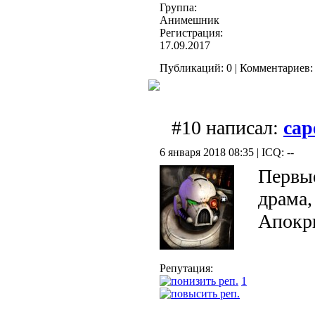
Группа:
Анимешник
Регистрация:
17.09.2017
Публикаций: 0 | Комментариев: 
#10 написал:
cap
6 января 2018 08:35 | ICQ: --
Первы
драма,
Апокр
Репутация:
1