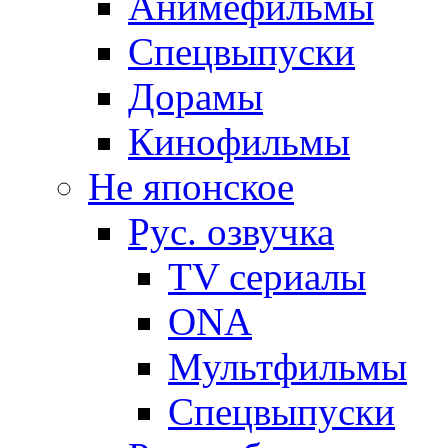
Анимефильмы
Спецвыпуски
Дорамы
Кинофильмы
Не японское
Рус. озвучка
TV сериалы
ONA
Мультфильмы
Спецвыпуски