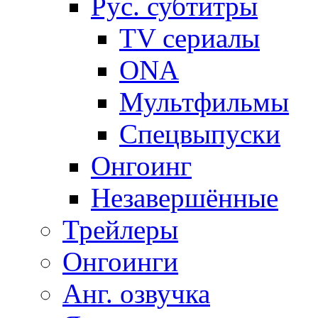
Рус. субтитры
TV сериалы
ONA
Мультфильмы
Спецвыпуски
Онгоинг
Незавершённые
Трейлеры
Онгоинги
Анг. озвучка