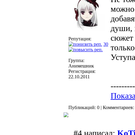
можно 
добавя
души, 
сюжет 
Репутация:
30
только
Уступа
Группа:
Анимешник
Регистрация:
22.10.2011
---------
Показа
Публикаций: 0 | Комментариев: 
#4 написал:
KoT