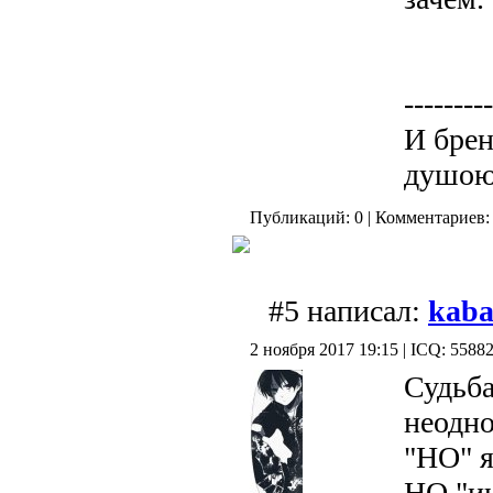
---------
И бре
душою
Публикаций: 0 | Комментариев: 
#5 написал:
kaba
2 ноября 2017 19:15 | ICQ: 5588
Судьба
неодно
"НО" я
НО "ин