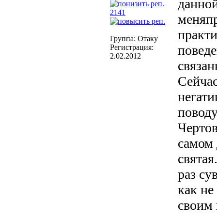
данно
2141
меняп
практи
Группа: Отаку
поведе
Регистрация:
2.02.2012
связан
Сейчас
негати
поводу
Чертов
самом 
святая
раз су
как не
своим 