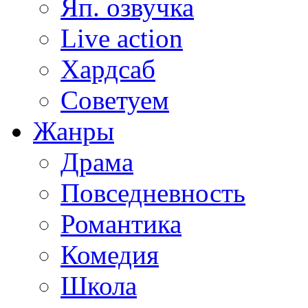
Яп. озвучка
Live action
Хардсаб
Советуем
Жанры
Драма
Повседневность
Романтика
Комедия
Школа