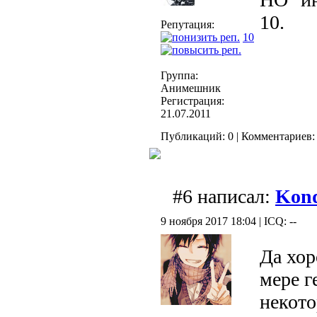
10.
Репутация:
10
Группа:
Анимешник
Регистрация:
21.07.2011
Публикаций: 0 | Комментариев: 
#6 написал:
Kond
9 ноября 2017 18:04 | ICQ: --
Да хор
мере г
некото