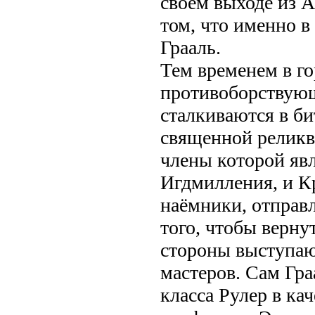
своём выходе из 
том, что именно в
Грааль.
Тем временем в го
противоборствую
сталкиваются в би
священной реликв
члены которой яв
Игдмилления, и К
наёмники, отправ
того, чтобы верну
стороны выступаю
мастеров. Сам Гра
класса Рулер в ка