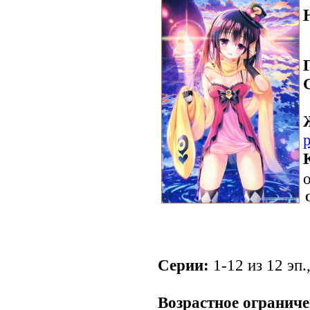
о
Серии:
1-12 из 12 эп.
.
Возрастное ограниче