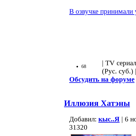
В озвучке принимали 
.
| TV сериал
68
(Рус. суб.) 
Обсудить на форуме
Иллюзия Хатэны
Добавил:
кыс..Я
| 6 н
31320