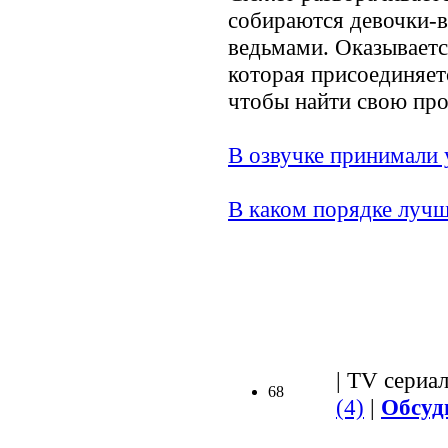
собираются девочки-
ведьмами. Оказываетс
которая присоединяет
чтобы найти свою пр
В озвучке принимали 
В каком порядке лучш
.
| TV сериал
68
(4)
|
Обсуд