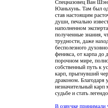
Спецназовец Ван Шэн
Юаньхунь. Там был о
став настоящим расто
души, печально извес
наполненном эксперта
полученные знания, ч
трудности, даже наход
бесполезного духовно
феникса, от карпа до 
порочном мире, полно
собственный путь к ус
карп, прыгнувший чере
драконом. Благодаря 
незначительный карп 
судьбе и стать легендо
В озвучке принимали 