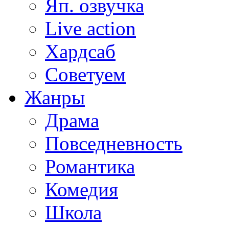
Яп. озвучка
Live action
Хардсаб
Советуем
Жанры
Драма
Повседневность
Романтика
Комедия
Школа