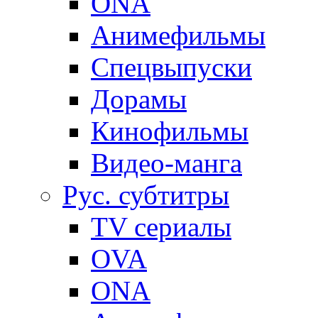
ONA
Анимефильмы
Спецвыпуски
Дорамы
Кинофильмы
Видео-манга
Рус. субтитры
TV сериалы
OVA
ONA