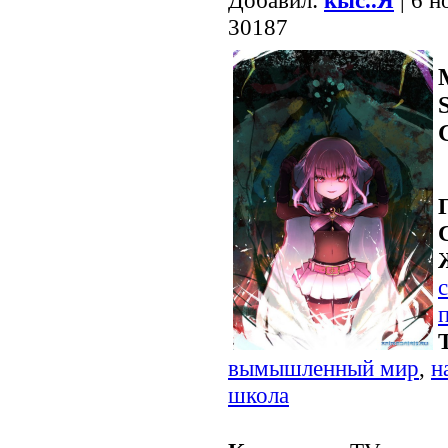
30187
вымышленный мир
,
н
школа