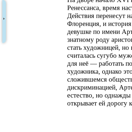
Ренессанса, время нас
Действия перенесут н
Флоренция, и история
девушке по имени Арт
знатному роду аристо
стать художницей, но
считалась сугубо муж
для неё — работать п
художника, однако эт
сложившемся обществ
дискриминацией, Арте
естество, но однажды
открывает ей дорогу к