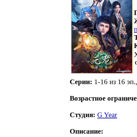
Серии:
1-16 из 16 эп.
.
Возрастное ограниче
Студия:
G Year
Описание: