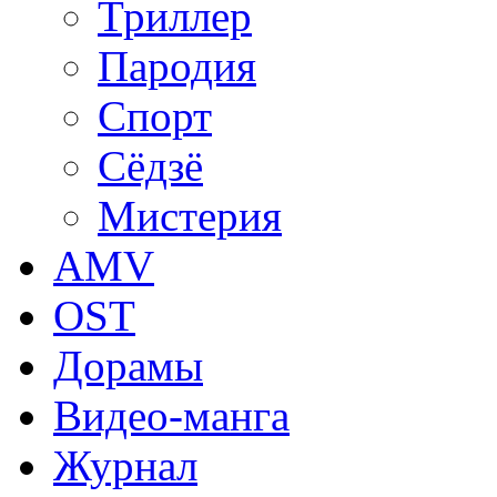
Триллер
Пародия
Спорт
Сёдзё
Мистерия
AMV
OST
Дорамы
Видео-манга
Журнал