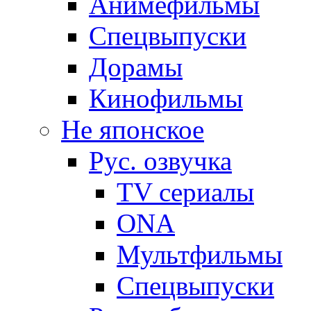
Анимефильмы
Спецвыпуски
Дорамы
Кинофильмы
Не японское
Рус. озвучка
TV сериалы
ONA
Мультфильмы
Спецвыпуски