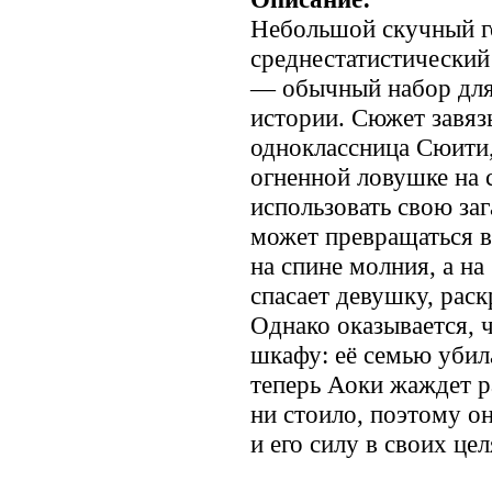
Небольшой скучный г
среднестатистический
— обычный набор для
истории. Сюжет завязы
одноклассница Сюити,
огненной ловушке на
использовать свою за
может превращаться в
на спине молния, а на
спасает девушку, раск
Однако оказывается, ч
шкафу: её семью убил
теперь Аоки жаждет р
ни стоило, поэтому о
и его силу в своих цел