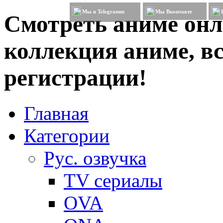
Мы в Telegramm
Мы Вконтакте
Смотреть аниме онл
коллекция аниме, вс
регистрации!
Главная
Категории
Рус. озвучка
TV сериалы
OVA