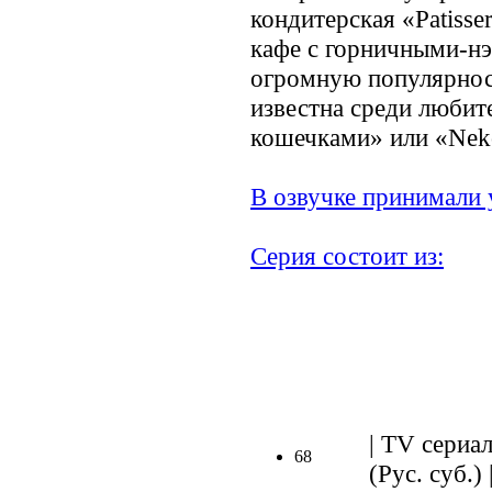
кондитерская «Patisser
кафе с горничными-нэ
огромную популярност
известна среди любит
кошечками» или «Neko
В озвучке принимали 
Серия состоит из:
.
| TV сериал
68
(Рус. суб.) 