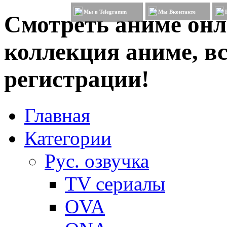
Мы в Telegramm
Мы Вконтакте
Смотреть аниме онл
коллекция аниме, вс
регистрации!
Главная
Категории
Рус. озвучка
TV сериалы
OVA