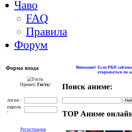
Чаво
FAQ
Правила
Форум
Форма входа
Внимание! Если РКН заблокир
открываться по а
Привет,
Гость
!
Поиск аниме:
логин :
пароль
TOP Аниме онлай
:
Регистрация