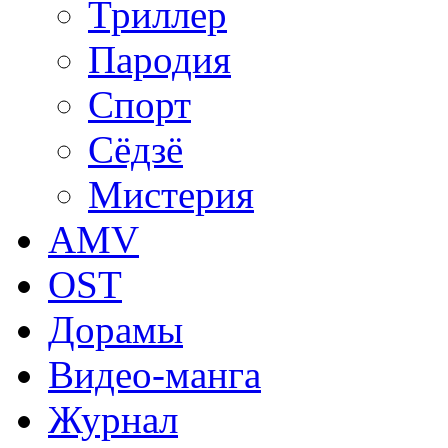
Триллер
Пародия
Спорт
Сёдзё
Мистерия
AMV
OST
Дорамы
Видео-манга
Журнал