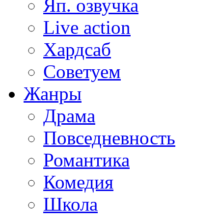
Яп. озвучка
Live action
Хардсаб
Советуем
Жанры
Драма
Повседневность
Романтика
Комедия
Школа