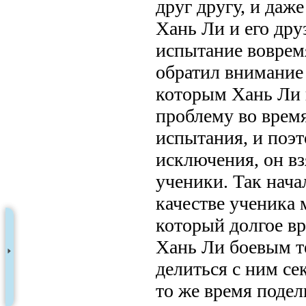
друг другу, и даж
Хань Ли и его дру
испытание воврем
обратил внимание
которым Хань Ли 
проблему во врем
испытания, и поэт
исключения, он в
ученики. Так нача
качестве ученика 
который долгое вр
Хань Ли боевым т
делиться с ним се
то же время поде