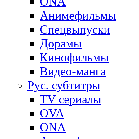
ONA
Анимефильмы
Спецвыпуски
Дорамы
Кинофильмы
Видео-манга
Рус. субтитры
TV сериалы
OVA
ONA