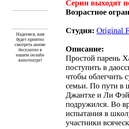
Серии выходят п
Возрастное огра
Студия:
Original 
Надеемся, вам
будет приятно
смотреть аниме
Описание:
бесплатно в
нашем онлайн
Простой парень Х
кинотеатре!
поступить в даос
чтобы облегчить 
семьи. По пути в 
Джантхе и Ли Фэй
подружился. Во в
испытания в школ
участники всячес