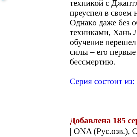
техникой с Джантх
преуспел в своем 
Однако даже без 
техниками, Хань Л
обучение перешел
силы – его первые
бессмертию.
Серия состоит из:
.
Добавлена 185 се
| ONA (Рус.озв.), 