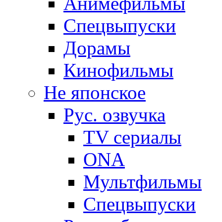
Анимефильмы
Спецвыпуски
Дорамы
Кинофильмы
Не японское
Рус. озвучка
TV сериалы
ONA
Мультфильмы
Спецвыпуски