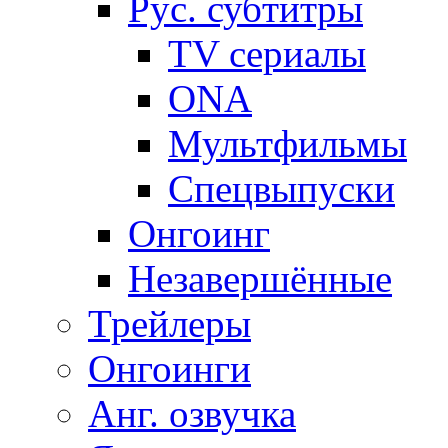
Рус. субтитры
TV сериалы
ONA
Мультфильмы
Спецвыпуски
Онгоинг
Незавершённые
Трейлеры
Онгоинги
Анг. озвучка