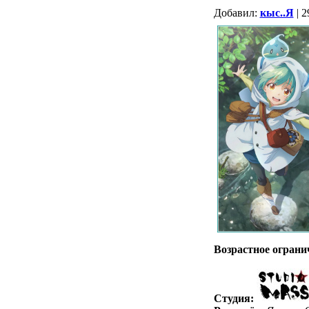
Добавил:
кыс..Я
| 2
Возрастное ограни
Студия: