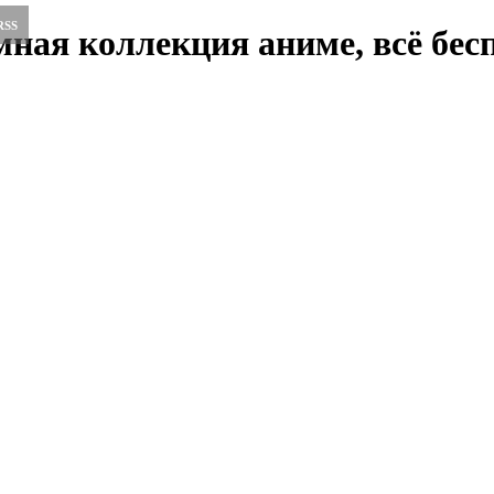
RSS
ная коллекция аниме, всё бесп