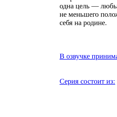
одна цель — любы
не меньшего поло
себя на родине.
В озвучке принима
Серия состоит из: