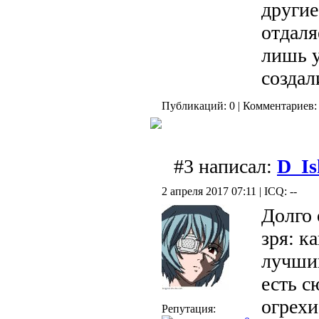
другие
отдаля
лишь у
создал
Публикаций: 0 | Комментариев: 
#3 написал:
D_Is
2 апреля 2017 07:11 | ICQ: --
Долго 
зря: к
лучший
есть 
огрехи
Репутация: