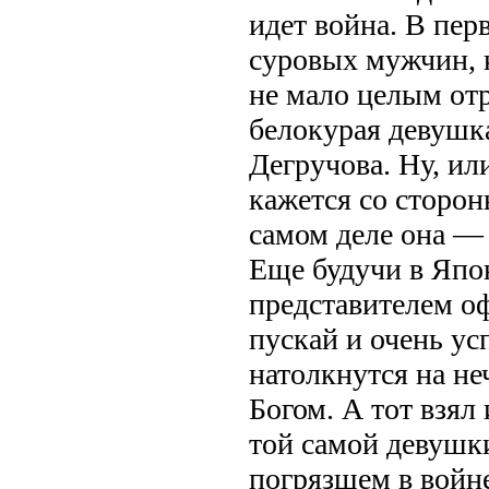
идет война. В пер
суровых мужчин,
не мало целым отр
белокурая девушк
Дегручова. Ну, или
кажется со сторон
самом деле она — 
Еще будучи в Япо
представителем о
пускай и очень у
натолкнутся на не
Богом. А тот взял
той самой девушки
погрязшем в войне