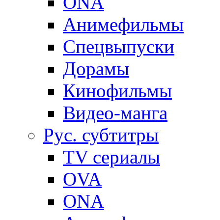
ONA
Анимефильмы
Спецвыпуски
Дорамы
Кинофильмы
Видео-манга
Рус. субтитры
TV сериалы
OVA
ONA