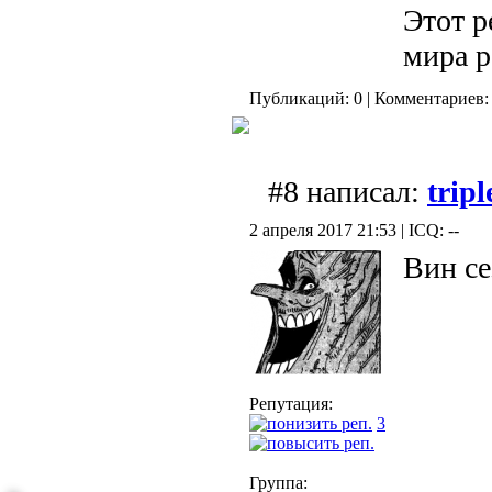
Этот р
мира р
Публикаций: 0 | Комментариев: 
#8 написал:
tripl
2 апреля 2017 21:53 | ICQ: --
Вин се
Репутация:
3
Группа: