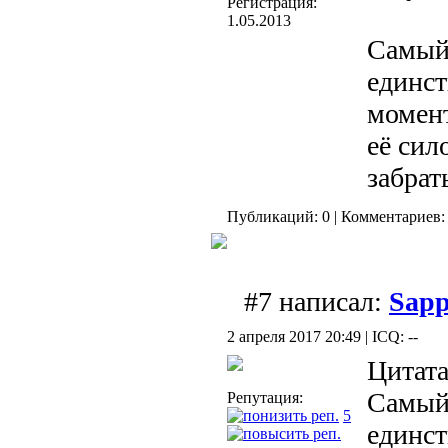
Регистрация:
1.05.2013
Самый
единс
момент
её сил
забрат
Публикаций: 0 | Комментариев: 
#7 написал:
Sap
2 апреля 2017 20:49 | ICQ: --
Цитата
Самый
Репутация:
5
единс