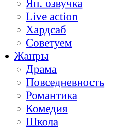
Яп. озвучка
Live action
Хардсаб
Советуем
Жанры
Драма
Повседневность
Романтика
Комедия
Школа