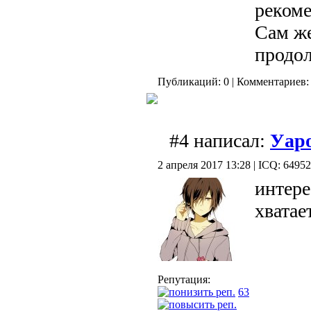
рекоме
Сам же
продо
Публикаций: 0 | Комментариев: 
#4 написал:
Уар
2 апреля 2017 13:28 | ICQ: 6495
интере
хватае
Репутация:
63