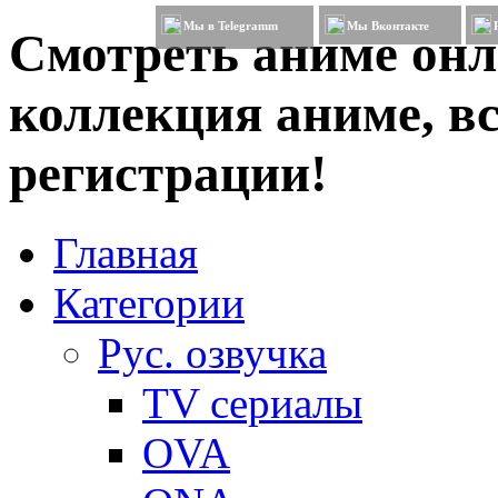
Мы в Telegramm
Мы Вконтакте
Смотреть аниме онл
коллекция аниме, вс
регистрации!
Главная
Категории
Рус. озвучка
TV сериалы
OVA