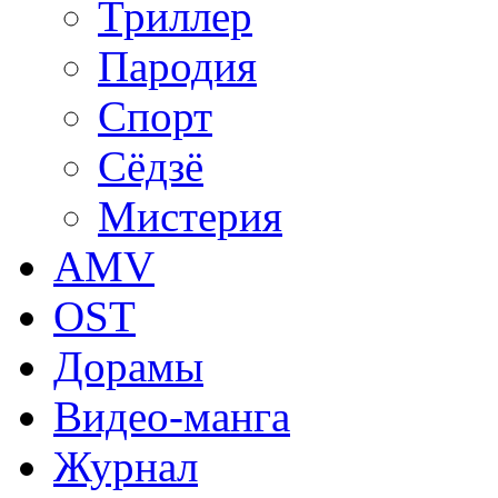
Триллер
Пародия
Спорт
Сёдзё
Мистерия
AMV
OST
Дорамы
Видео-манга
Журнал