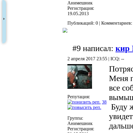
Анимешник
Регистрация:
19.05.2013
Публикаций: 0 | Комментариев: 
#9 написал:
кир
2 апреля 2017 23:55 | ICQ: --
Потря
Меня п
все со
вымыш
Репутация:
38
Буду ж
увидет
Группа:
Анимешник
дальш
Регистрация: