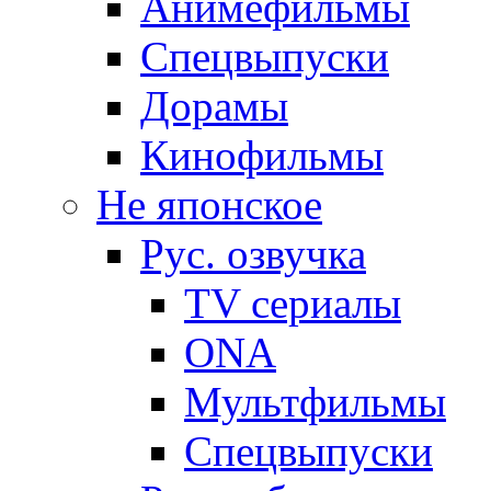
Анимефильмы
Спецвыпуски
Дорамы
Кинофильмы
Не японское
Рус. озвучка
TV сериалы
ONA
Мультфильмы
Спецвыпуски