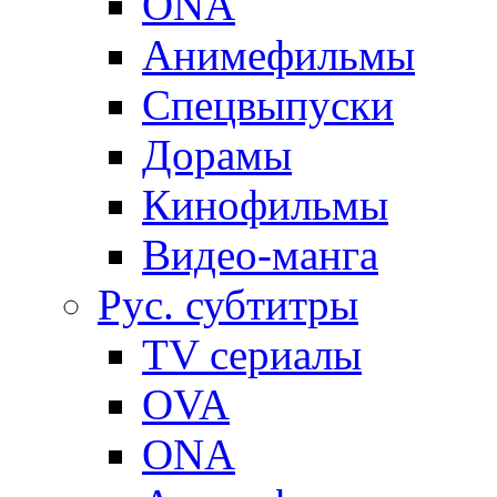
ONA
Анимефильмы
Спецвыпуски
Дорамы
Кинофильмы
Видео-манга
Рус. субтитры
TV сериалы
OVA
ONA