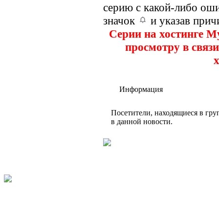
серию с какой-либо оши
значок
и указав прич
Серии на хостинге M
просмотру в связи
х
Информация
Посетители, находящиеся в гр
в данной новости.