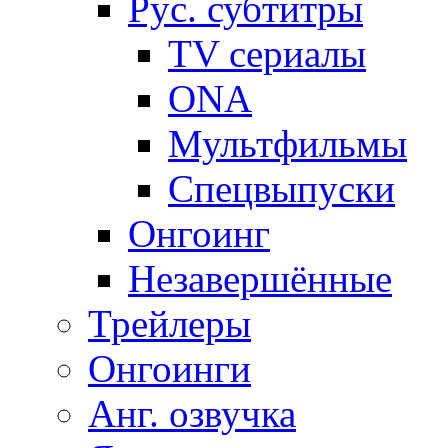
Рус. субтитры
TV сериалы
ONA
Мультфильмы
Спецвыпуски
Онгоинг
Незавершённые
Трейлеры
Онгоинги
Анг. озвучка