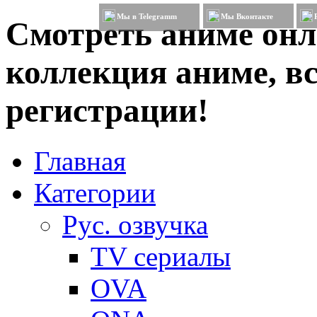
Мы в Telegramm
Мы Вконтакте
Смотреть аниме онл
коллекция аниме, вс
регистрации!
Главная
Категории
Рус. озвучка
TV сериалы
OVA