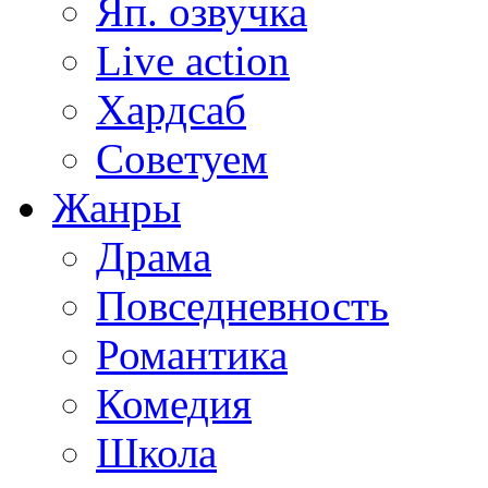
Яп. озвучка
Live action
Хардсаб
Советуем
Жанры
Драма
Повседневность
Романтика
Комедия
Школа