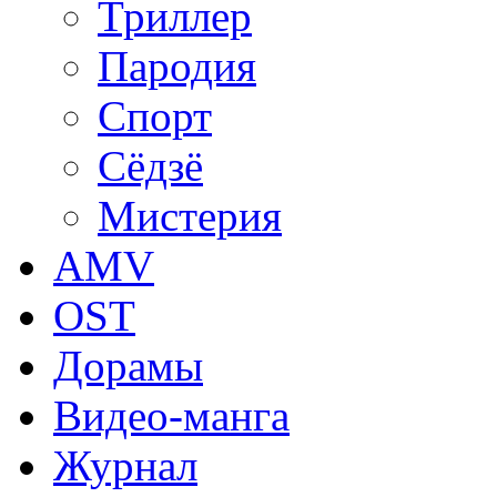
Триллер
Пародия
Спорт
Сёдзё
Мистерия
AMV
OST
Дорамы
Видео-манга
Журнал