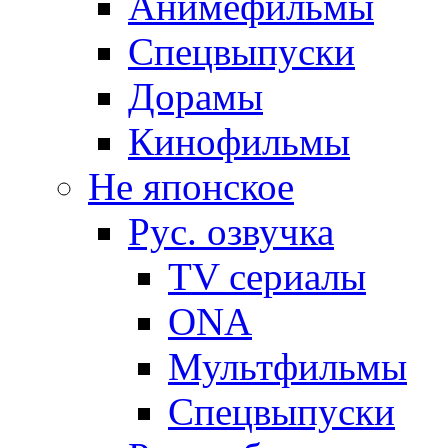
Анимефильмы
Спецвыпуски
Дорамы
Кинофильмы
Не японское
Рус. озвучка
TV сериалы
ONA
Мультфильмы
Спецвыпуски