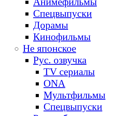
Анимефильмы
Спецвыпуски
Дорамы
Кинофильмы
Не японское
Рус. озвучка
TV сериалы
ONA
Мультфильмы
Спецвыпуски