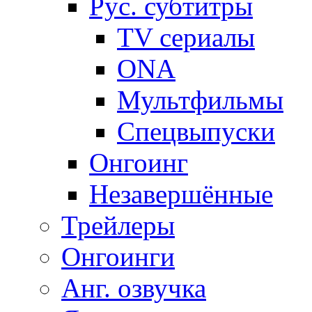
Рус. субтитры
TV сериалы
ONA
Мультфильмы
Спецвыпуски
Онгоинг
Незавершённые
Трейлеры
Онгоинги
Анг. озвучка