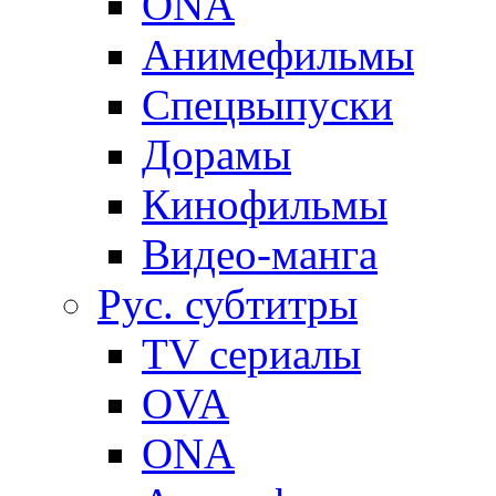
ONA
Анимефильмы
Спецвыпуски
Дорамы
Кинофильмы
Видео-манга
Рус. субтитры
TV сериалы
OVA
ONA