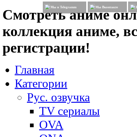
Мы в Telegramm
Мы Вконтакте
Смотреть аниме онл
коллекция аниме, вс
регистрации!
Главная
Категории
Рус. озвучка
TV сериалы
OVA