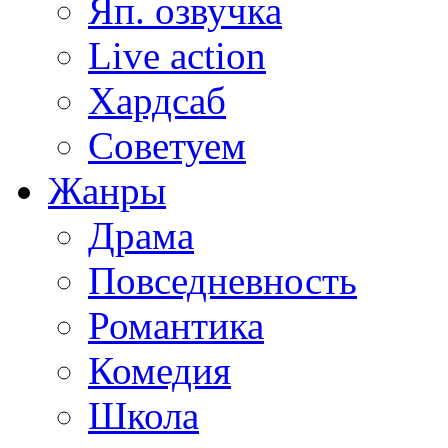
Яп. озвучка
Live action
Хардсаб
Советуем
Жанры
Драма
Повседневность
Романтика
Комедия
Школа