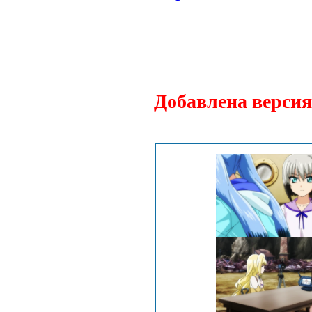
Добавлена версия