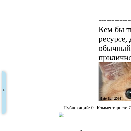
------------
Кем бы т
ресурсе,
обычный 
прилично
Публикаций: 0 | Комментариев: 7