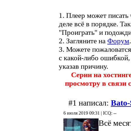
1. Плеер может писать 
деле всё в порядке. Та
"Проиграть" и подожди
2. Загляните на
Форум
.
3. Можете пожаловатс
с какой-либо ошибкой,
указав причину.
Серии на хостинг
просмотру в связи 
#1 написал:
Bato
6 июля 2019 09:31 | ICQ: --
Всё меся