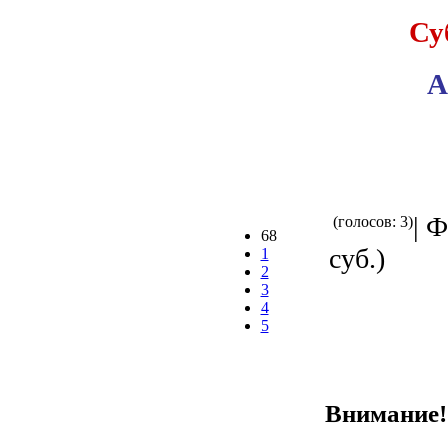
Су
A
| 
(голосов: 3)
68
суб.)
1
2
3
4
5
Внимание! 