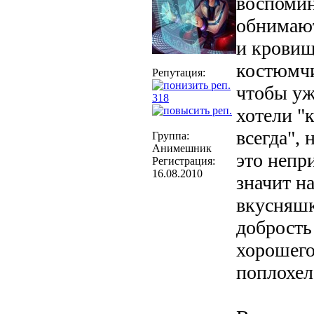
воспомин
обнимают
и кровищ
костюмчи
Репутация:
чтобы уж
318
хотели "
всегда", 
Группа:
Анимешник
это непр
Регистрация:
16.08.2010
значит на
вкусняшк
добрость
хорошего
поплохел