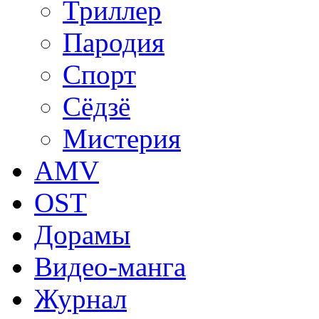
Триллер
Пародия
Спорт
Сёдзё
Мистерия
AMV
OST
Дорамы
Видео-манга
Журнал