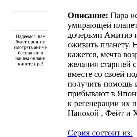
Описание:
Пара ис
умирающей планет
дочерьми Амитиэ и
Надеемся, вам
будет приятно
оживить планету. Н
смотреть аниме
кажется, мечта воз
бесплатно в
нашем онлайн
желания старшей с
кинотеатре!
вместе со своей по
получить помощь и
прибывают в Япон
к регенерации их п
Нанохой , Фейт и Х
Серия состоит из: