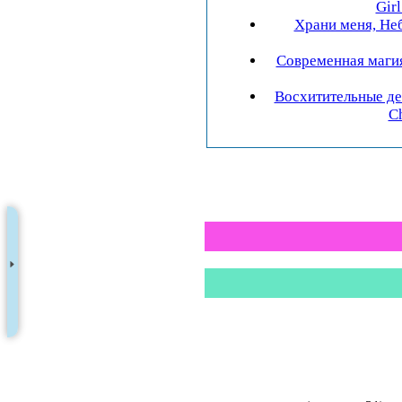
Girl
Храни меня, Не
Современная магия
Восхитительные дет
Ch