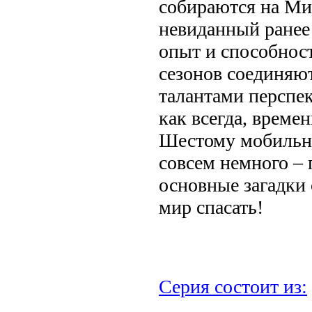
собираются на М
невиданный ранее 
опыт и способност
сезонов соединяют
талантами перспе
как всегда, време
Шестому мобильн
совсем немного – 
основные загадки 
мир спасать!
Серия состоит из: