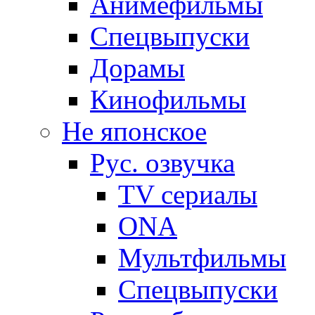
Анимефильмы
Спецвыпуски
Дорамы
Кинофильмы
Не японское
Рус. озвучка
TV сериалы
ONA
Мультфильмы
Спецвыпуски