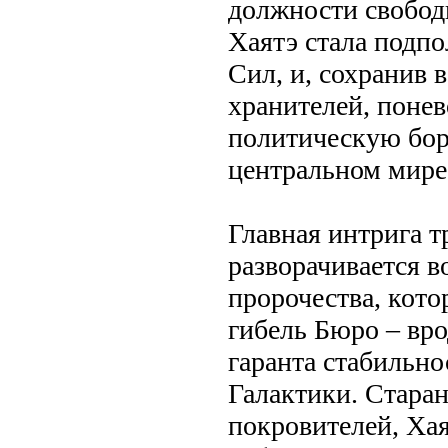
должности свобод
Хаятэ стала подп
Сил, и, сохранив 
хранителей, понев
политическую бор
центральном мире
Главная интрига т
разворачивается в
пророчества, кото
гибель Бюро – вр
гаранта стабильно
Галактики. Стара
покровителей, Хая