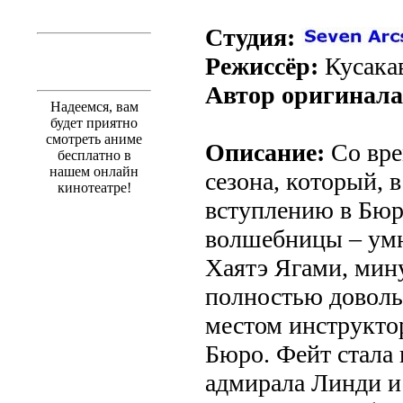
Студия:
Режиссёр:
Кусака
Автор оригинала
Надеемся, вам
будет приятно
смотреть аниме
Описание:
Со вре
бесплатно в
нашем онлайн
сезона, который, в
кинотеатре!
вступлению в Бюр
волшебницы – ум
Хаятэ Ягами, мину
полностью доволь
местом инструкто
Бюро. Фейт стала
адмирала Линди и