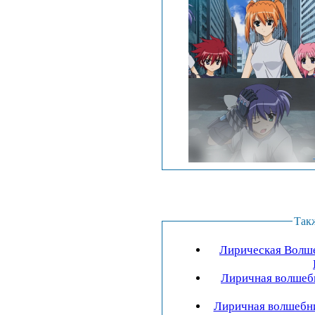
Так
Лирическая Волше
Лиричная волшебн
Лиричная волшебни