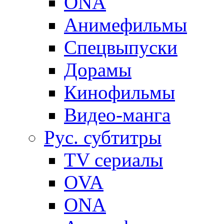
ONA
Анимефильмы
Спецвыпуски
Дорамы
Кинофильмы
Видео-манга
Рус. субтитры
TV сериалы
OVA
ONA