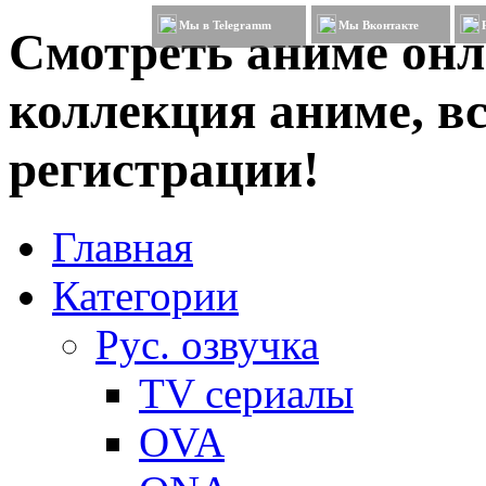
Мы в Telegramm
Мы Вконтакте
Смотреть аниме онл
коллекция аниме, вс
регистрации!
Главная
Категории
Рус. озвучка
TV сериалы
OVA