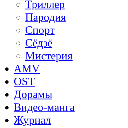
Триллер
Пародия
Спорт
Сёдзё
Мистерия
AMV
OST
Дорамы
Видео-манга
Журнал