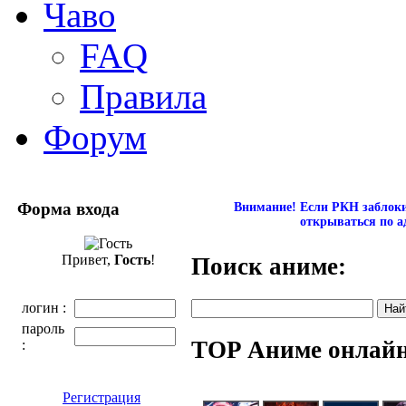
Чаво
FAQ
Правила
Форум
Форма входа
Внимание! Если РКН заблокир
открываться по а
Привет,
Гость
!
Поиск аниме:
логин :
пароль
TOP Аниме онлай
:
Регистрация