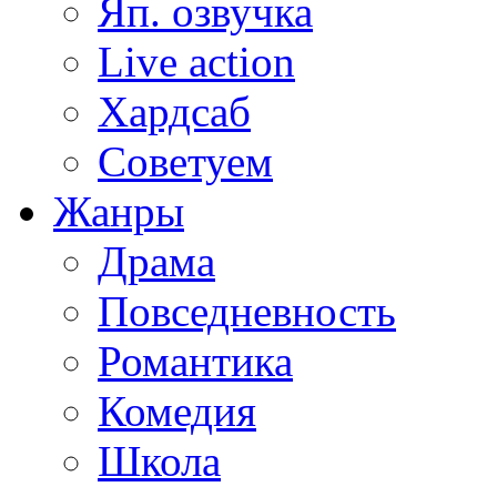
Яп. озвучка
Live action
Хардсаб
Советуем
Жанры
Драма
Повседневность
Романтика
Комедия
Школа