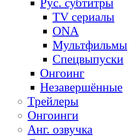
Рус. субтитры
TV сериалы
ONA
Мультфильмы
Спецвыпуски
Онгоинг
Незавершённые
Трейлеры
Онгоинги
Анг. озвучка