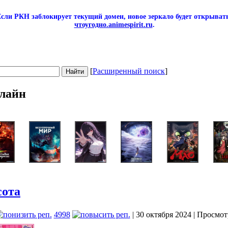
сли РКН заблокирует текущий домен, новое зеркало будет открывать
чтоугодно.animespirit.ru
.
[
Расширенный поиск
]
лайн
сота
4998
| 30 октября 2024 | Просмот