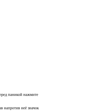
 перед паникой нажмите
в напротив неё значок