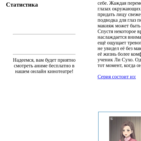
себе. Жаждая перем
Статистика
глазах окружающих.
придать лицу свеже
подводка для глаз п
макияж может быть 
Спустя некоторое в
наслаждается внима
ещё ощущает тревог
не увидел её без м
её жизнь более ком
ученик Ли Сухо. Од
Надеемся, вам будет приятно
тот момент, когда о
смотреть аниме бесплатно в
нашем онлайн кинотеатре!
Серия состоит из: