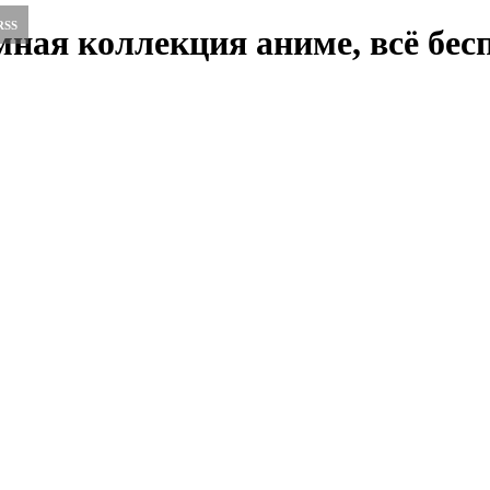
RSS
ная коллекция аниме, всё бесп