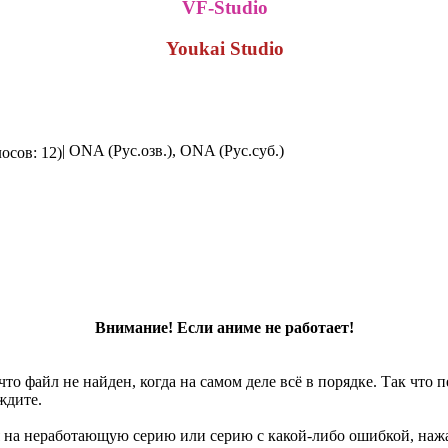
VF-Studio
Youkai Studio
| ONA (Рус.озв.), ONA (Рус.суб.)
осов: 12)
Внимание! Если аниме не работает!
что файл не найден, когда на самом деле всё в порядке. Так что
ждите.
 на неработающую серию или серию с какой-либо ошибкой, нажа