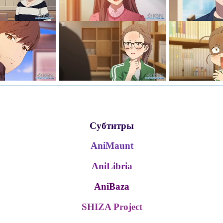
Субтитры
AniMaunt
AniLibria
AniBaza
SHIZA Project