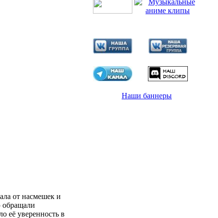
Наши баннеры
ала от насмешек и
ю обращали
о её уверенность в