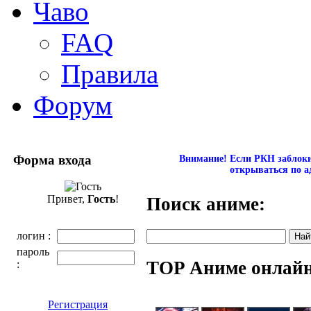
Чаво
FAQ
Правила
Форум
Форма входа
Внимание! Если РКН заблокир
открываться по а
Привет,
Гость
!
Поиск аниме:
логин :
пароль
TOP Аниме онлай
:
Регистрация