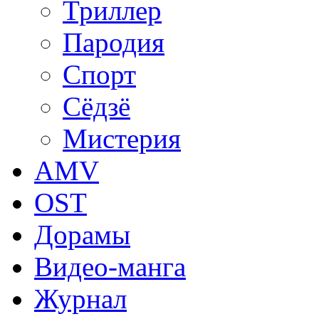
Триллер
Пародия
Спорт
Сёдзё
Мистерия
AMV
OST
Дорамы
Видео-манга
Журнал