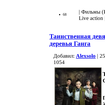
| Фильмы (Р
68
Live action 
Таинственная дев
деревья Ганга
Добавил:
Alexsolo
| 2
1054