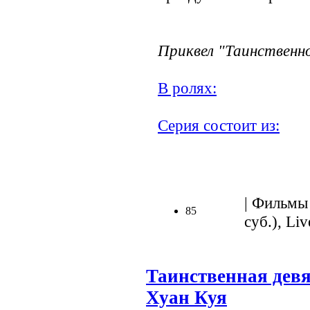
Приквел "Таинственн
В ролях:
Серия состоит из:
| Фильмы 
85
суб.), Liv
Таинственная дев
Хуан Куя