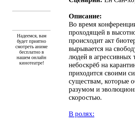
Описание:
Во время конференци
проходящей в высотно
Надеемся, вам
происходит акт биот
будет приятно
смотреть аниме
вырывается на свобод
бесплатно в
людей в агрессивных 
нашем онлайн
кинотеатре!
небоскрёб на каранти
приходится своими с
существам, которые 
разумом и эволюцио
скоростью.
В ролях: