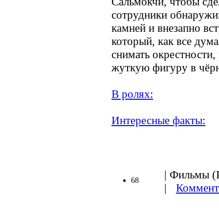
Сальмокчи, чтобы сде
сотрудники обнаружи
камней и внезапно вс
который, как все дума
снимать окрестности,
жуткую фигуру в чёр
В ролях:
Интересные факты:
| Фильмы (Р
68
|
Коммент