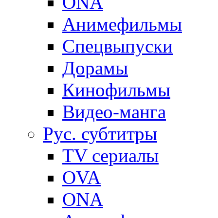
ONA
Анимефильмы
Спецвыпуски
Дорамы
Кинофильмы
Видео-манга
Рус. субтитры
TV сериалы
OVA
ONA