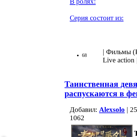
В ролях:
Серия состоит из:
| Фильмы (Р
68
Live action 
Таинственная девя
распускаются в фе
Добавил:
Alexsolo
| 2
1062