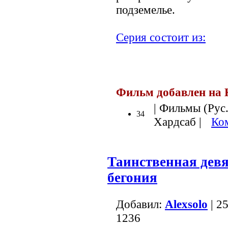
подземелье.
Серия состоит из:
Фильм добавлен на 
| Фильмы (Рус.
34
Хардсаб |
Ко
Таинственная девя
бегония
Добавил:
Alexsolo
| 2
1236