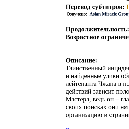
Перевод субтитров:
Озвучено:
Asian Miracle Grou
Продолжительность
Возрастное ограниче
Описание:
Таинственный инциден
и найденные улики об
лейтенанта Чжана в п
действий зависит пол
Мастера, ведь он – г
своих поисках они на
организацию и странн