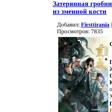
Затерянная гробни
из змеиной кости
Добавил:
Firsttirania
Просмотров: 7835
о