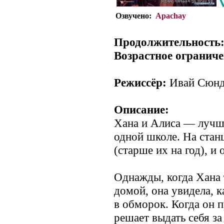
Озвучено:
Apachay
Продолжительность
Возрастное ограниче
Режиссёр:
Ивай Сюнд
Описание:
Хана и Алиса — лучши
одной школе. На стан
(старше их на год), и
Однажды, когда Хана 
домой, она увидела, к
в обморок. Когда он п
решает выдать себя за 