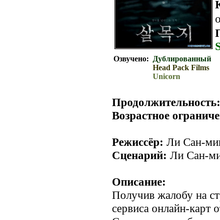
о
Озвучено:
Дублированный
Head Pack Films
Unicorn
Продолжительность
Возрастное ограниче
Режиссёр:
Ли Сан-ми
Сценарий:
Ли Сан-м
Описание:
Получив жалобу на ст
сервиса онлайн-карт 