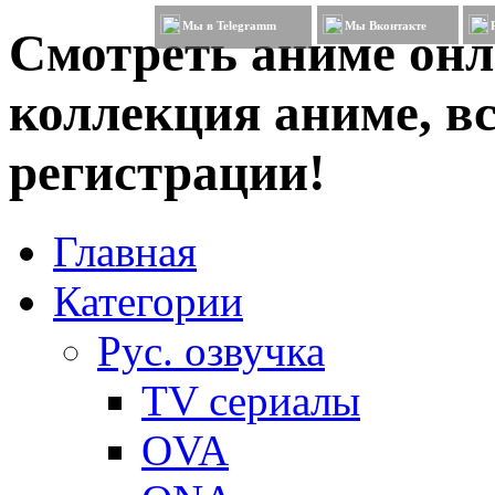
Мы в Telegramm
Мы Вконтакте
Смотреть аниме онл
коллекция аниме, вс
регистрации!
Главная
Категории
Рус. озвучка
TV сериалы
OVA