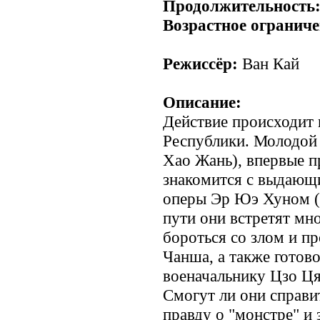
Продолжительность
Возрастное ограниче
Режиссёр:
Ван Кай
Описание:
Действие происходит 
Республики. Молодой
Хао Жань), впервые п
знакомится с выдающ
оперы Эр Юэ Хуном (
пути они встретят мн
бороться со злом и п
Чанша, а также готов
военачальнику Цзо Ц
Смогут ли они справи
правду о "монстре" и 