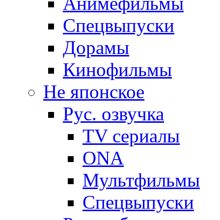
Анимефильмы
Спецвыпуски
Дорамы
Кинофильмы
Не японское
Рус. озвучка
TV сериалы
ONA
Мультфильмы
Спецвыпуски