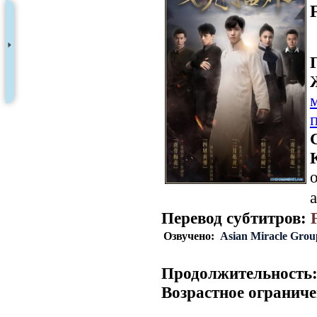
о
a
Перевод субтитров:
Озвучено:
Asian Miracle Grou
Продолжительность
Возрастное ограниче