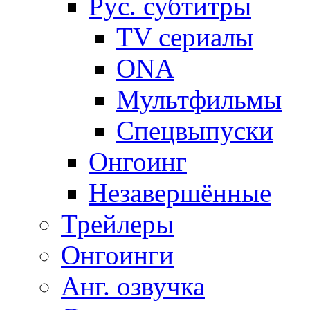
Рус. субтитры
TV сериалы
ONA
Мультфильмы
Спецвыпуски
Онгоинг
Незавершённые
Трейлеры
Онгоинги
Анг. озвучка