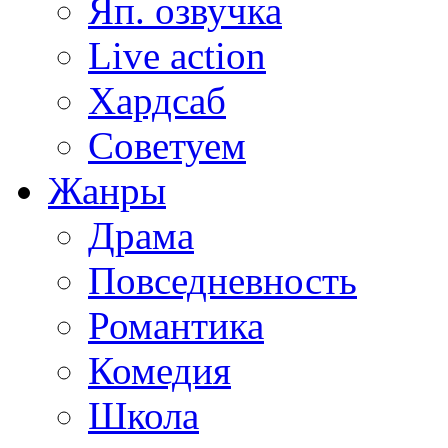
Яп. озвучка
Live action
Хардсаб
Советуем
Жанры
Драма
Повседневность
Романтика
Комедия
Школа