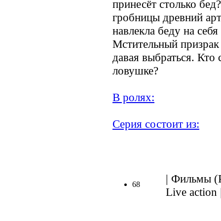
принесёт столько бед?
гробницы древний арте
навлекла беду на себя 
Мстительный призрак 
давая выбраться. Кто
ловушке?
В ролях:
Серия состоит из:
| Фильмы (Р
68
Live action 