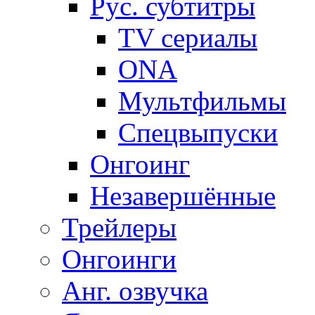
Рус. субтитры
TV сериалы
ONA
Мультфильмы
Спецвыпуски
Онгоинг
Незавершённые
Трейлеры
Онгоинги
Анг. озвучка