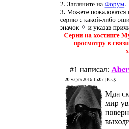
2. Загляните на
Форум
.
3. Можете пожаловатся
серию с какой-либо оши
значок
и указав прич
Серии на хостинге M
просмотру в связи
х
#1 написал:
Aber
20 марта 2016 15:07 | ICQ: --
Мда ск
мир ув
поверн
выходи