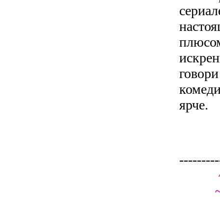
сериал
настоя
плюсом
искрен
говори
комеди
ярче.
---------