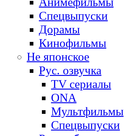
Анимефильмы
Спецвыпуски
Дорамы
Кинофильмы
Не японское
Рус. озвучка
TV сериалы
ONA
Мультфильмы
Спецвыпуски