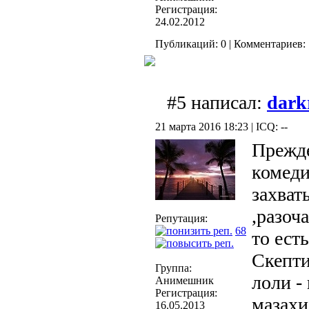
Регистрация:
24.02.2012
Публикаций: 0 | Комментариев: 
#5 написал:
dark
21 марта 2016 18:23 | ICQ: --
Прежде
комеди
захва
,разоча
Репутация:
68
то ест
Скепти
Группа:
лоли -
Анимешник
Регистрация:
мазахи
16.05.2013