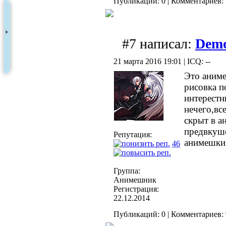
Публикаций: 0 | Комментариев: 
#7 написал:
Dem
21 марта 2016 19:01 | ICQ: --
Это аним
рисовка п
интерестн
нечего,вс
скрыт в а
предвкуш
Репутация:
анимешк
46
Группа:
Анимешник
Регистрация:
22.12.2014
Публикаций: 0 | Комментариев: 