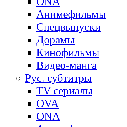
ONA
Анимефильмы
Спецвыпуски
Дорамы
Кинофильмы
Видео-манга
Рус. субтитры
TV сериалы
OVA
ONA