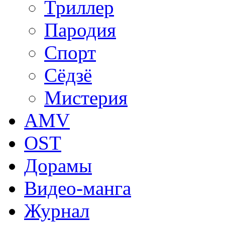
Триллер
Пародия
Спорт
Сёдзё
Мистерия
AMV
OST
Дорамы
Видео-манга
Журнал