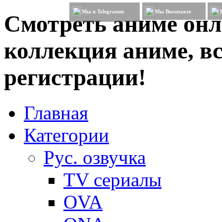
Мы в Telegramm
Мы Вконтакте
Смотреть аниме онл
коллекция аниме, вс
регистрации!
Главная
Категории
Рус. озвучка
TV сериалы
OVA