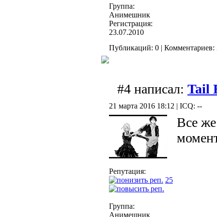
Группа:
Анимешник
Регистрация:
23.07.2010
Публикаций: 0 | Комментариев: 
#4 написал:
Tail
21 марта 2016 18:12 | ICQ: --
Все же
момент
Репутация:
25
Группа:
Анимешник