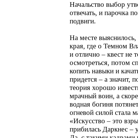
Начальство выбор утве
отвечать, и парочка п
подвиги.
На месте выяснилось, 
края, где о Темном В
и отлично – квест не 
осмотреться, потом сп
копить навыки и качат
придется – а значит, п
теория хорошо известн
мрачный воин, а скоре
водная богиня потянет
огневой силой стала 
«Искусство – это взр
прибилась Даркнес – 
Да, с такими кадрами 