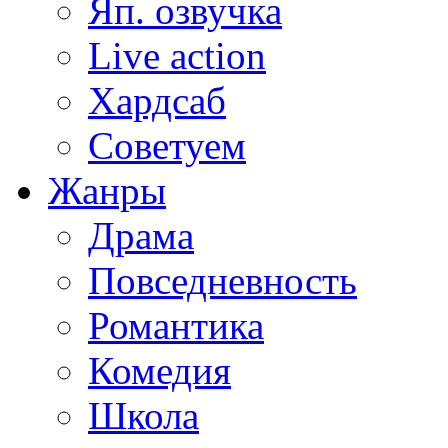
Яп. озвучка
Live action
Хардсаб
Советуем
Жанры
Драма
Повседневность
Романтика
Комедия
Школа