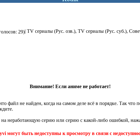
| TV сериалы (Рус. озв.), TV сериалы (Рус. суб.), Сов
голосов: 29)
Внимание! Если аниме не работает!
что файл не найден, когда на самом деле всё в порядке. Так что
ждите.
 на неработающую серию или серию с какой-либо ошибкой, нажа
yvi могут быть недоступны к просмотру в связи с недоступнос