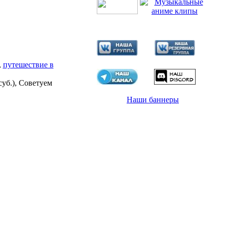
,
путешествие в
суб.), Советуем
Наши баннеры