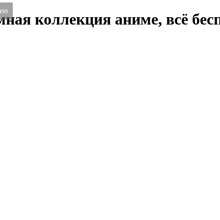
RSS
ная коллекция аниме, всё бесп