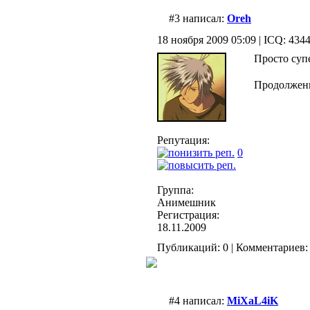
#3 написал:
Oreh
18 ноября 2009 05:09 | ICQ: 434
Просто суп
Продолжен
Репутация:
0
Группа:
Анимешник
Регистрация:
18.11.2009
Публикаций: 0 | Комментариев: 
#4 написал:
MiXaL4iK