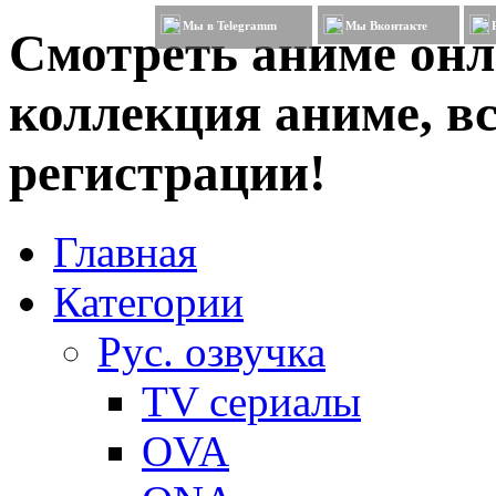
Мы в Telegramm
Мы Вконтакте
Смотреть аниме онл
коллекция аниме, вс
регистрации!
Главная
Категории
Рус. озвучка
TV сериалы
OVA