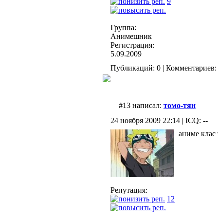
9
Группа:
Анимешник
Регистрация:
5.09.2009
Публикаций: 0 | Комментариев: 
#13 написал:
томо-тян
24 ноября 2009 22:14 | ICQ: --
аниме клас
Репутация:
12