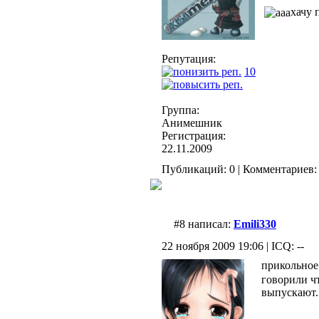
хачу 
Репутация:
10
Группа:
Анимешник
Регистрация:
22.11.2009
Публикаций: 0 | Комментариев: 
#8 написал:
Emili330
22 ноября 2009 19:06 | ICQ: --
прикольно
говорили ч
выпускают.