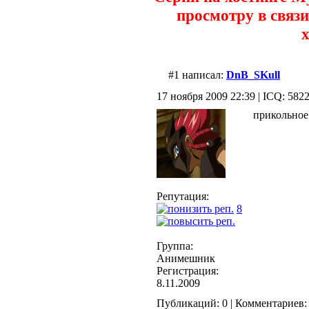
просмотру в связи
х
#1 написал:
DnB_SKull
17 ноября 2009 22:39 | ICQ: 582
прикольное
Репутация:
8
Группа:
Анимешник
Регистрация:
8.11.2009
Публикаций: 0 | Комментариев: 