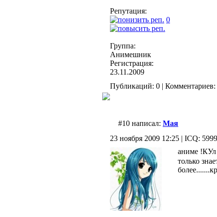
Репутация:
0
Группа:
Анимешник
Регистрация:
23.11.2009
Публикаций: 0 | Комментариев: 
#10 написал:
Мая
23 ноября 2009 12:25 | ICQ: 599
аниме !КУ
только знае
более.......