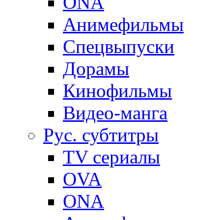
ONA
Анимефильмы
Спецвыпуски
Дорамы
Кинофильмы
Видео-манга
Рус. субтитры
TV сериалы
OVA
ONA