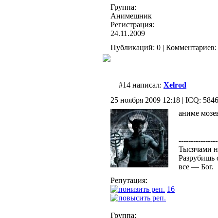
Группа:
Анимешник
Регистрация:
24.11.2009
Публикаций: 0 | Комментариев: 
#14 написал:
Xelrod
25 ноября 2009 12:18 | ICQ: 584
аниме моз
----------------
Тысячами н
Разрубишь 
все — Бог.
Репутация:
16
Группа: