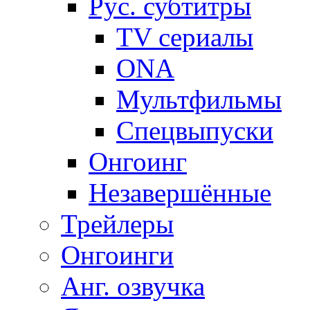
Рус. субтитры
TV сериалы
ONA
Мультфильмы
Спецвыпуски
Онгоинг
Незавершённые
Трейлеры
Онгоинги
Анг. озвучка