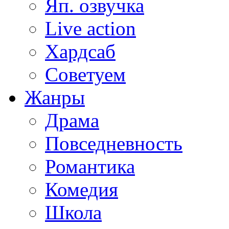
Яп. озвучка
Live action
Хардсаб
Советуем
Жанры
Драма
Повседневность
Романтика
Комедия
Школа