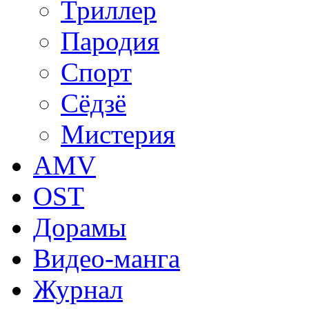
Триллер
Пародия
Спорт
Сёдзё
Мистерия
AMV
OST
Дорамы
Видео-манга
Журнал