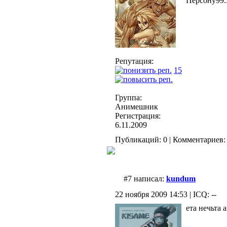
Персону99..
Репутация:
15
Группа:
Анимешник
Регистрация:
6.11.2009
Публикаций: 0 | Комментариев: 
#7 написал:
kundum
22 ноября 2009 14:53 | ICQ: --
ета нечьта