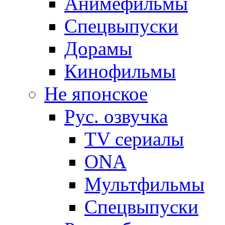
Анимефильмы
Спецвыпуски
Дорамы
Кинофильмы
Не японское
Рус. озвучка
TV сериалы
ONA
Мультфильмы
Спецвыпуски