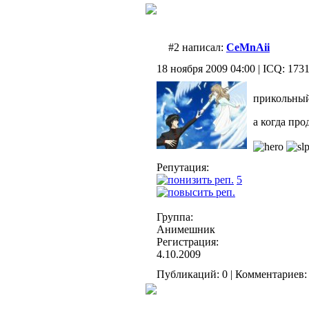
#2 написал:
CeMnAii
18 ноября 2009 04:00 | ICQ: 173
прикольный
а когда про
Репутация:
5
Группа:
Анимешник
Регистрация:
4.10.2009
Публикаций: 0 | Комментариев: 