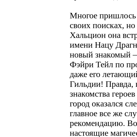
Многое пришлось 
своих поисках, но
Хальцион она вст
имени Нацу Драгн
новый знакомый –
Фэйри Тейл по пр
даже его летающи
Гильдии! Правда, 
знакомства героев
город оказался сл
главное все же сл
рекомендацию. Во
настоящие магиче