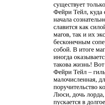
существует только
Фейри Тейл, куда 
начала сознательн
славится как сило
магов, так и их э
бесконечным соп
собой. В итоге ма
иногда оказываетс
такова жизнь! Вот
Фейри Тейл – гиль
малочисленная, д
поручительство ко
Люси, дочь лорда,
пускается в долго