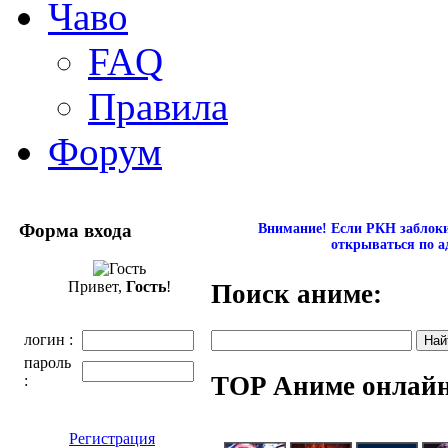
Чаво
FAQ
Правила
Форум
Форма входа
Внимание! Если РКН заблокир
открываться по а
Привет,
Гость
!
Поиск аниме:
логин :
пароль
TOP Аниме онлай
:
Регистрация