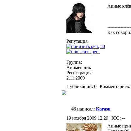
Аниме клёв
----------------
Как говори
Репутация:
50
Группа:
Анимешник
Регистрация:
2.11.2009
Публикаций: 0 | Комментариев: 
#6 написал:
Karasu
19 ноября 2009 12:29 | ICQ: --
Аниме прик