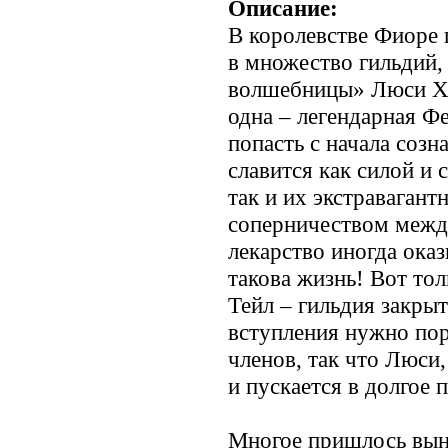
Описание:
В королевстве Фиоре
в множество гильдий,
волшебницы» Люси Ха
одна – легендарная Фе
попасть с начала созн
славится как силой и
так и их экстраваган
соперничеством между
лекарство иногда оказ
такова жизнь! Вот тол
Тейл – гильдия закрыт
вступления нужно пор
членов, так что Люси,
и пускается в долгое 
Многое пришлось вын