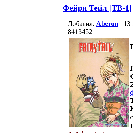
Фейри Тейл [ТВ-1]
Добавил:
Aberon
| 13
8413452