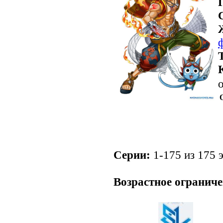
Серии:
1-175 из 175 э
.
Возрастное ограниче