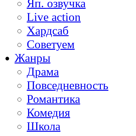
Яп. озвучка
Live action
Хардсаб
Советуем
Жанры
Драма
Повседневность
Романтика
Комедия
Школа