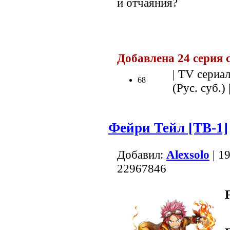
и отчаяния?
.
Добавлена 24 серия 
| TV сериал
68
(Рус. суб.) 
Фейри Тейл [ТВ-1]
Добавил:
Alexsolo
| 1
22967846