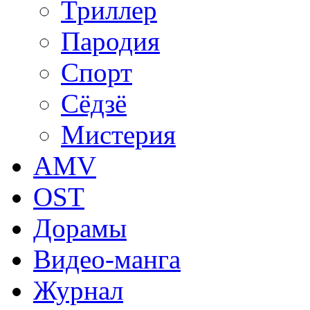
Триллер
Пародия
Спорт
Сёдзё
Мистерия
AMV
OST
Дорамы
Видео-манга
Журнал