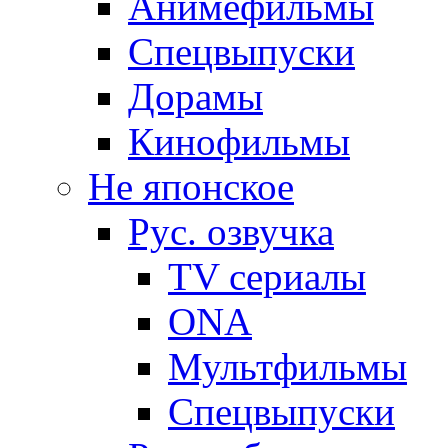
Анимефильмы
Спецвыпуски
Дорамы
Кинофильмы
Не японское
Рус. озвучка
TV сериалы
ONA
Мультфильмы
Спецвыпуски