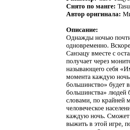
Снято по манге:
Tasu
Автор оригинала:
Ми
Описание:
Однажды ночью почти
одновременно. Вскоре
Санэацу вместе с ос
получает через монит
называющего себя «И
момента каждую ночь
большинство» будет в
большинства» людей 
словами, по крайней 
человеческое населен
каждую ночь. Сможет 
выжить в этой игре, п