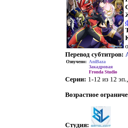
о
Перевод субтитров:
Озвучено:
AniBaza
Закадровая
Fronda Studio
Серии:
1-12 из 12 эп.
.
Возрастное ограниче
Студия: