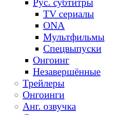
Рус. субтитры
TV сериалы
ONA
Мультфильмы
Спецвыпуски
Онгоинг
Незавершённые
Трейлеры
Онгоинги
Анг. озвучка