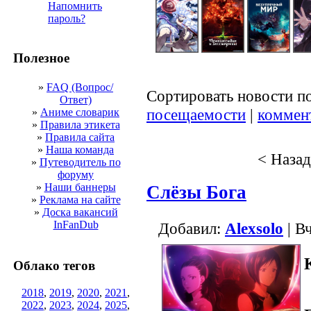
Напомнить
пароль?
Полезное
»
FAQ (Вопрос/
Сортировать новости п
Ответ)
посещаемости
|
коммен
»
Аниме словарик
»
Правила этикета
»
Правила сайта
»
Наша команда
< Назад
»
Путеводитель по
форуму
»
Наши баннеры
Слёзы Бога
»
Реклама на сайте
»
Доска вакансий
InFanDub
Добавил:
Alexsolo
| В
Облако тегов
2018
,
2019
,
2020
,
2021
,
2022
,
2023
,
2024
,
2025
,