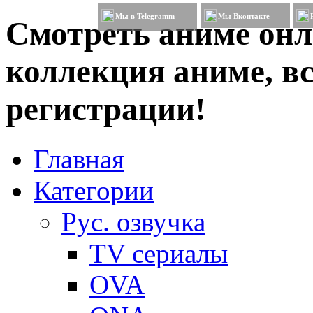
Мы в Telegramm
Мы Вконтакте
Смотреть аниме онл
коллекция аниме, вс
регистрации!
Главная
Категории
Рус. озвучка
TV сериалы
OVA