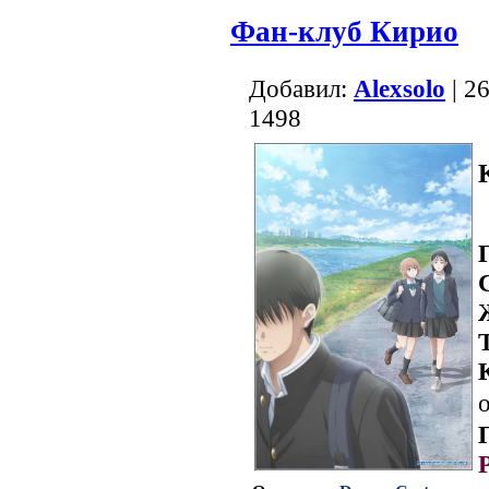
Фан-клуб Кирио
Добавил:
Alexsolo
| 2
1498
о