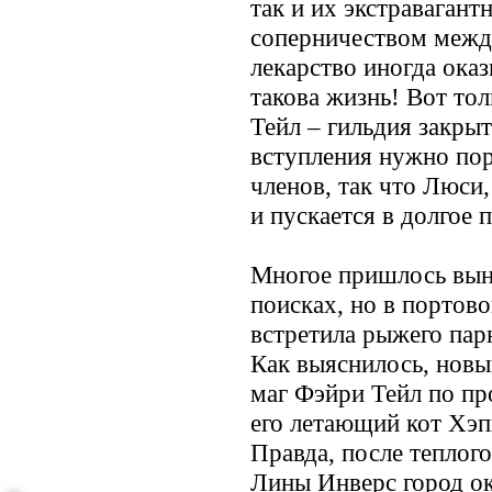
так и их экстраваган
соперничеством между
лекарство иногда оказ
такова жизнь! Вот тол
Тейл – гильдия закрыт
вступления нужно пор
членов, так что Люси,
и пускается в долгое 
Многое пришлось вын
поисках, но в портов
встретила рыжего пар
Как выяснилось, нов
маг Фэйри Тейл по пр
его летающий кот Хэп
Правда, после теплого
Лины Инверс город ок