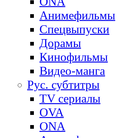
ONA
Анимефильмы
Спецвыпуски
Дорамы
Кинофильмы
Видео-манга
Рус. субтитры
TV сериалы
OVA
ONA