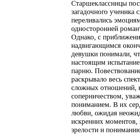
Старшеклассницы пос
загадочного ученика с
переливались эмоциям
односторонней романт
Однако, с приближен
надвигающимся оконч
девушки понимали, чт
настоящим испытанием
парню. Повествование
раскрывало весь спек
сложных отношений, 
соперничеством, ува
пониманием. В их сер
любви, ожидая неожи
искренних моментов, 
зрелости и пониманию