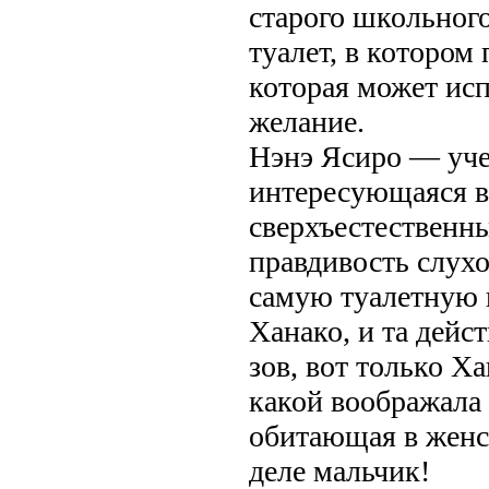
старого школьного
туалет, в котором
которая может ис
желание.
Нэнэ Ясиро — уче
интересующаяся в
сверхъестественн
правдивость слухо
самую туалетную 
Ханако, и та дейс
зов, вот только Ха
какой воображала 
обитающая в женс
деле мальчик!