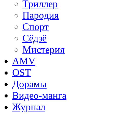
Триллер
Пародия
Спорт
Сёдзё
Мистерия
AMV
OST
Дорамы
Видео-манга
Журнал