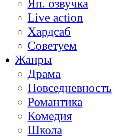
Яп. озвучка
Live action
Хардсаб
Советуем
Жанры
Драма
Повседневность
Романтика
Комедия
Школа