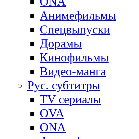
ONA
Анимефильмы
Спецвыпуски
Дорамы
Кинофильмы
Видео-манга
Рус. субтитры
TV сериалы
OVA
ONA