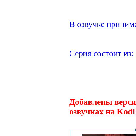
В озвучке принима
Серия состоит из:
.
Добавлены верси
озвучках на Kodi