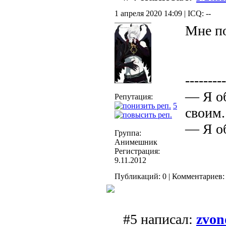
1 апреля 2020 14:09 | ICQ: --
Мне п
---------
— Я об
Репутация:
5
своим.
— Я об
Группа:
Анимешник
Регистрация:
9.11.2012
Публикаций: 0 | Комментариев: 
#5 написал:
zvon