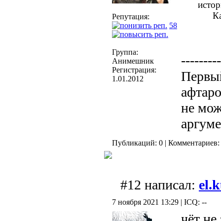
истор
Ка
Репутация:
58
Группа:
---------
Анимешник
Регистрация:
Первый
1.01.2012
афтаро
не мож
аргуме
Публикаций: 0 | Комментариев: 
#12 написал:
el.
7 ноября 2021 13:29 | ICQ: --
чёт не