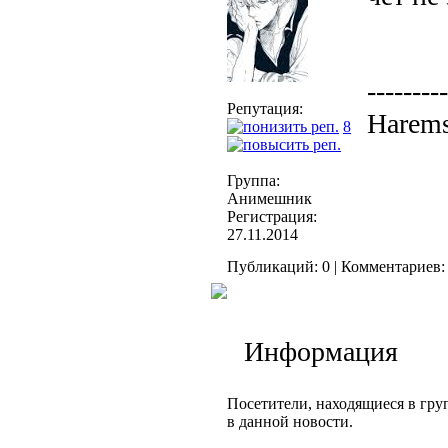
---------
Репутация:
Harems
8
Группа:
Анимешник
Регистрация:
27.11.2014
Публикаций: 0 | Комментариев: 
Информация
Посетители, находящиеся в гр
в данной новости.