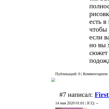
полно
рисовк
есть в
чтобы
если в
но вы 
сюжет 
подож
Публикаций: 0 | Комментариев: 
#7 написал:
First
14 мая 2020 01:01 | ICQ: --