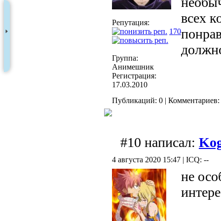
необыч
всех к
Репутация:
понрав
170
должно
Группа:
Анимешник
Регистрация:
17.03.2010
Публикаций: 0 | Комментариев: 
#10 написал:
Ko
4 августа 2020 15:47 | ICQ: --
не осо
интер