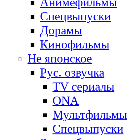
Анимефильмы
Спецвыпуски
Дорамы
Кинофильмы
Не японское
Рус. озвучка
TV сериалы
ONA
Мультфильмы
Спецвыпуски