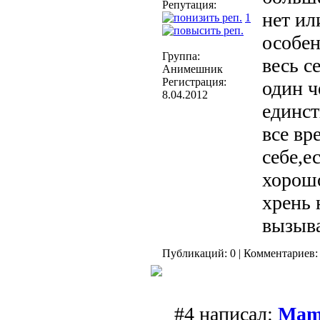
Репутация:
нет ил
1
особен
Группа:
весь с
Анимешник
Регистрация:
один ч
8.04.2012
единст
все вр
себе,е
хорошо
хрень 
вызыва
Публикаций: 0 | Комментариев: 
#4 написал:
Mam