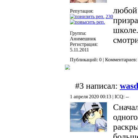
любой 
Репутация:
230
призра
школе.
Группа:
смотр
Анимешник
Регистрация:
5.11.2011
Публикаций: 0 | Комментариев: 
#3 написал:
was
1 апреля 2020 00:13 | ICQ: --
Сначал
одного
раскр
больш