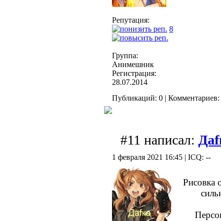
Репутация:
8
Группа:
Анимешник
Регистрация:
28.07.2014
Публикаций: 0 | Комментариев: 
#11 написал:
Даf
1 февраля 2021 16:45 | ICQ: --
Рисовка 
силь
Персон