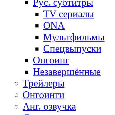
Рус. субтитры
TV сериалы
ONA
Мультфильмы
Спецвыпуски
Онгоинг
Незавершённые
Трейлеры
Онгоинги
Анг. озвучка