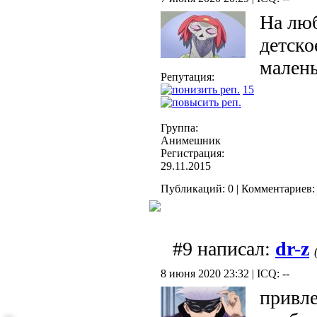
На люб
детско
мален
Репутация:
15
Группа:
Анимешник
Регистрация:
29.11.2015
Публикаций: 0 | Комментариев: 
#9 написал:
dr-z
8 июня 2020 23:32 | ICQ: --
привле