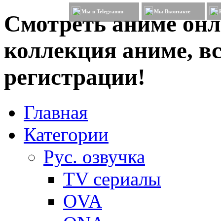
Мы в Telegramm
Мы Вконтакте
Смотреть аниме онл
коллекция аниме, вс
регистрации!
Главная
Категории
Рус. озвучка
TV сериалы
OVA