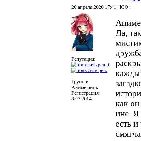
26 апреля 2020 17:41 | ICQ: --
Аниме 
Да, та
мистик
дружба
Репутация:
раскры
0
каждый
загадк
Группа:
Анимешник
истори
Регистрация:
8.07.2014
как он
ине. Я
есть и
смягча