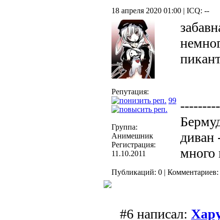
18 апреля 2020 01:00 | ICQ: --
забавн
немног
пикант
Репутация:
99
---------
Бермуд
Группа:
диван 
Анимешник
Регистрация:
много 
11.10.2011
Публикаций: 0 | Комментариев: 
#6 написал:
Хар