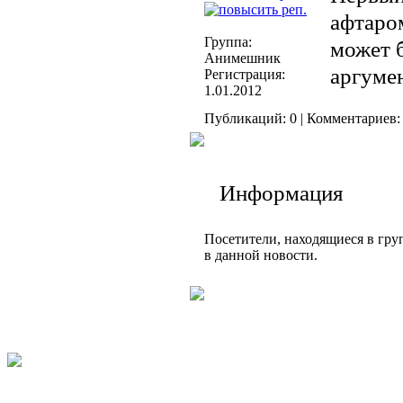
афтаром
Группа:
может 
Анимешник
аргумен
Регистрация:
1.01.2012
Публикаций: 0 | Комментариев: 
Информация
Посетители, находящиеся в гр
в данной новости.