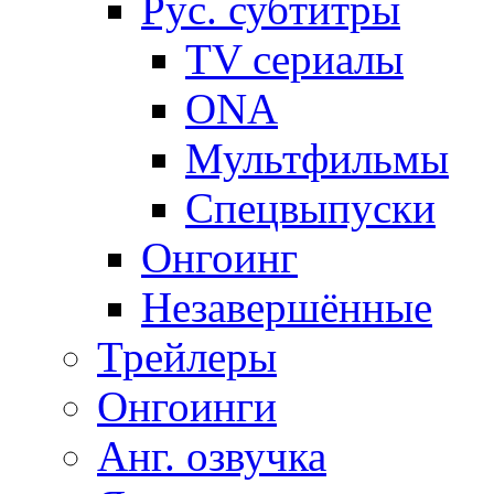
Рус. субтитры
TV сериалы
ONA
Мультфильмы
Спецвыпуски
Онгоинг
Незавершённые
Трейлеры
Онгоинги
Анг. озвучка