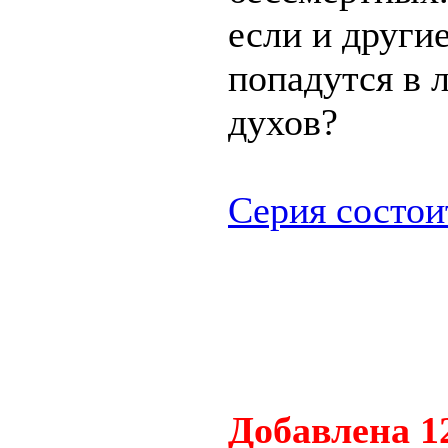
если и други
попадутся в 
духов?
Серия состои
.
Добавлена 12