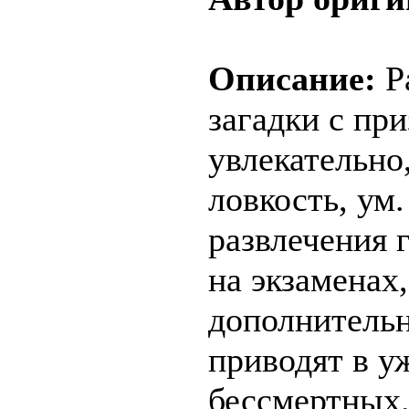
Описание:
Р
загадки с пр
увлекательно
ловкость, ум.
развлечения 
на экзаменах,
дополнительн
приводят в у
бессмертных.