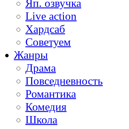
Яп. озвучка
Live action
Хардсаб
Советуем
Жанры
Драма
Повседневность
Романтика
Комедия
Школа