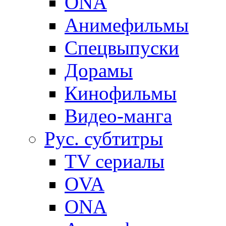
ONA
Анимефильмы
Спецвыпуски
Дорамы
Кинофильмы
Видео-манга
Рус. субтитры
TV сериалы
OVA
ONA