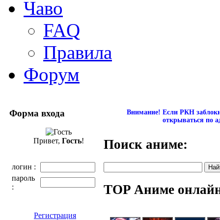
Чаво
FAQ
Правила
Форум
Форма входа
Внимание! Если РКН заблокир
открываться по а
Привет,
Гость
!
Поиск аниме:
логин :
пароль
TOP Аниме онлай
:
Регистрация