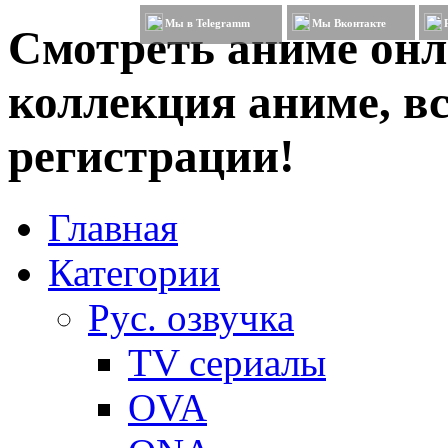
Мы в Telegramm
Мы Вконтакте
Смотреть аниме онл
коллекция аниме, вс
регистрации!
Главная
Категории
Рус. озвучка
TV сериалы
OVA