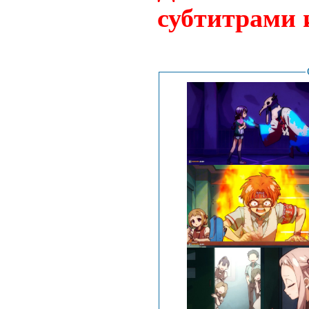
субтитрами 