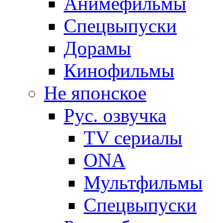
Анимефильмы
Спецвыпуски
Дорамы
Кинофильмы
Не японское
Рус. озвучка
TV сериалы
ONA
Мультфильмы
Спецвыпуски