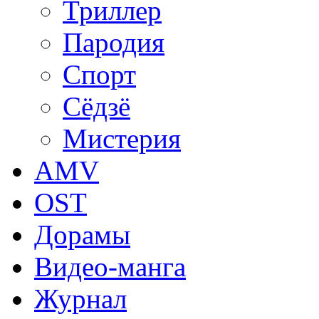
Триллер
Пародия
Спорт
Сёдзё
Мистерия
AMV
OST
Дорамы
Видео-манга
Журнал