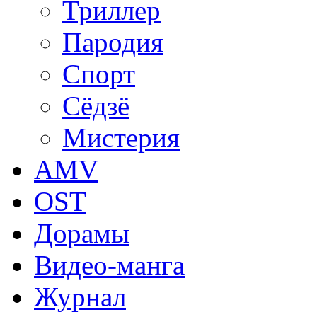
Триллер
Пародия
Спорт
Сёдзё
Мистерия
AMV
OST
Дорамы
Видео-манга
Журнал