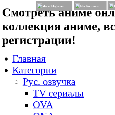
Мы в Telegramm
Мы Вконтакте
Смотреть аниме онл
коллекция аниме, вс
регистрации!
Главная
Категории
Рус. озвучка
TV сериалы
OVA