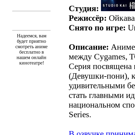
Студия:
Режиссёр:
Ойкава
Снято по игре:
Um
Надеемся, вам
будет приятно
Описание:
Аниме 
смотреть аниме
бесплатно в
между Cygames, T
нашем онлайн
кинотеатре!
Серия посвящена
(Девушки-пони), 
удивительными бе
стать главными ид
национальном спо
Series.
В озвучке принима