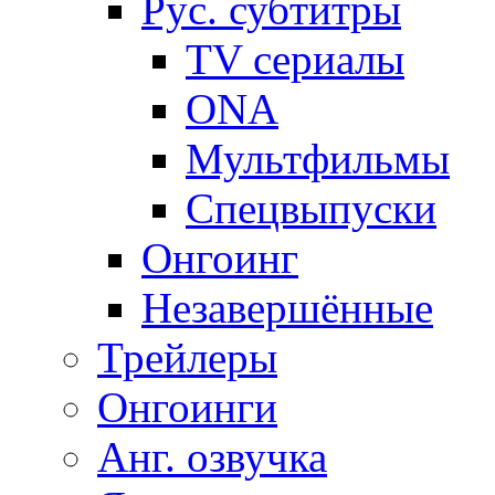
Рус. субтитры
TV сериалы
ONA
Мультфильмы
Спецвыпуски
Онгоинг
Незавершённые
Трейлеры
Онгоинги
Анг. озвучка