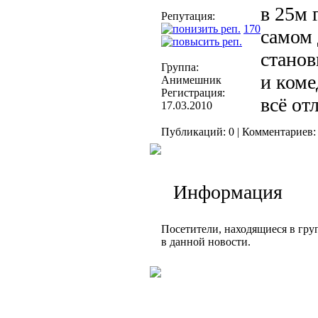
в 25м 
Репутация:
170
самом 
станов
Группа:
и коме
Анимешник
Регистрация:
всё от
17.03.2010
Публикаций: 0 | Комментариев: 
Информация
Посетители, находящиеся в гр
в данной новости.