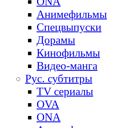
ONA
Анимефильмы
Спецвыпуски
Дорамы
Кинофильмы
Видео-манга
Рус. субтитры
TV сериалы
OVA
ONA