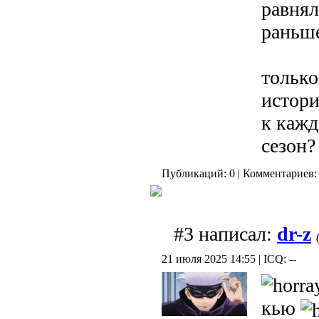
равнял
раньше
только
истори
к кажд
сезон?
Публикаций: 0 | Комментариев: 
#3 написал:
dr-z
21 июля 2025 14:55 | ICQ: --
кью