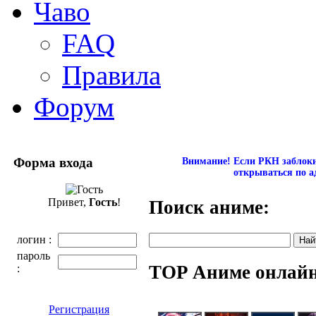
Чаво
FAQ
Правила
Форум
Форма входа
Внимание! Если РКН заблокир
открываться по а
Привет,
Гость
!
Поиск аниме:
логин :
пароль
TOP Аниме онлай
:
Регистрация