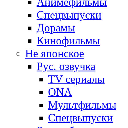
Анимефильмы
Спецвыпуски
Дорамы
Кинофильмы
Не японское
Рус. озвучка
TV сериалы
ONA
Мультфильмы
Спецвыпуски