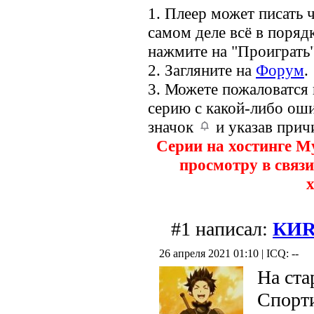
1. Плеер может писать ч
самом деле всё в порядк
нажмите на "Проиграть"
2. Загляните на
Форум
.
3. Можете пожаловатся
серию с какой-либо оши
значок
и указав прич
Серии на хостинге M
просмотру в связи
х
#1 написал:
КИ
26 апреля 2021 01:10 | ICQ: --
На ста
Спорти