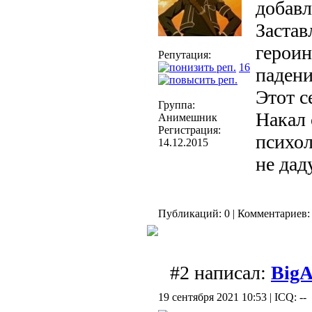
добавл
Застав
героин
Репутация:
16
падени
Этот с
Группа:
Накал 
Анимешник
Регистрация:
психол
14.12.2015
не дад
Публикаций: 0 | Комментариев: 
#2 написал:
ВigA
19 сентября 2021 10:53 | ICQ: --