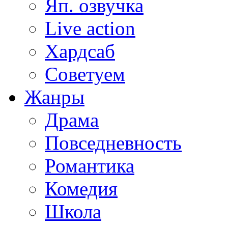
Яп. озвучка
Live action
Хардсаб
Советуем
Жанры
Драма
Повседневность
Романтика
Комедия
Школа