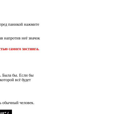
 перед паникой нажмите
в напротив неё значок
тью самого хостинга.
. Была бы. Если бы
которой всё будет
шь обычный человек.