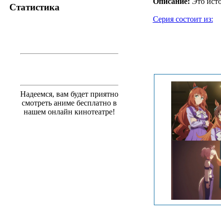
Описание:
Это исто
Статистика
Серия состоит из:
.
Надеемся, вам будет приятно
смотреть аниме бесплатно в
нашем онлайн кинотеатре!