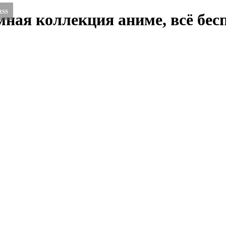
RSS
ная коллекция аниме, всё бесп