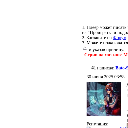
1. Плеер может писать 
на "Проиграть" и подо
2. Загляните на
Форум
.
3. Можете пожаловатся
и указав причину.
Серии на хостинге M
#1 написал:
Bato-
30 июня 2025 03:58 | 
-
Репутация: