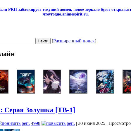
сли РКН заблокирует текущий домен, новое зеркало будет открывать
чтоугодно.animespirit.ru
.
[
Расширенный поиск
]
лайн
 Серая Золушка [ТВ-1]
4998
| 30 июня 2025 | Просмотро