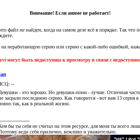
Внимание! Если аниме не работает!
что файл не найден, когда на самом деле всё в порядке. Так что
ждите.
 на неработающую серию или серию с какой-либо ошибкой, нажа
yvi могут быть недоступны к просмотру в связи с недоступнос
San
ICQ: --
Девушки - это хорошо. Но девушки-пони - лучше. Отличная часть
не засрали последнюю серию. Как говорится - вот вам 13 серия в 
ровно так, как в реальной жизни.
-------------------
Кем бы ты себя не считал на этом ресурсе, для меня ты всего ли
Поэтому веди себя прилично, вежливо и уважительно.