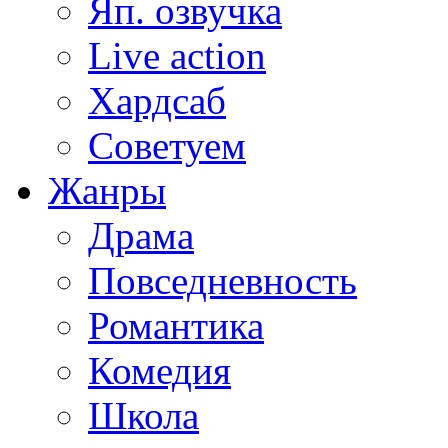
Яп. озвучка
Live action
Хардсаб
Советуем
Жанры
Драма
Повседневность
Романтика
Комедия
Школа