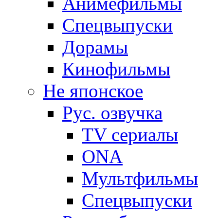
Анимефильмы
Спецвыпуски
Дорамы
Кинофильмы
Не японское
Рус. озвучка
TV сериалы
ONA
Мультфильмы
Спецвыпуски