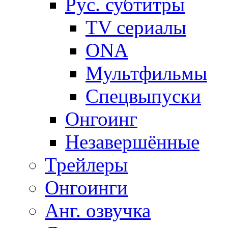
Рус. субтитры
TV сериалы
ONA
Мультфильмы
Спецвыпуски
Онгоинг
Незавершённые
Трейлеры
Онгоинги
Анг. озвучка