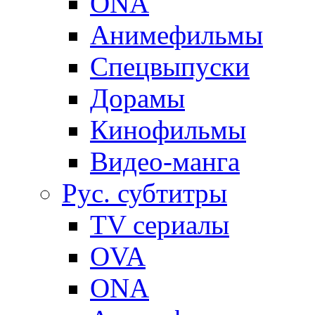
ONA
Анимефильмы
Спецвыпуски
Дорамы
Кинофильмы
Видео-манга
Рус. субтитры
TV сериалы
OVA
ONA