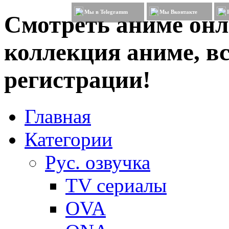
Мы в Telegramm
Мы Вконтакте
Смотреть аниме онл
коллекция аниме, вс
регистрации!
Главная
Категории
Рус. озвучка
TV сериалы
OVA