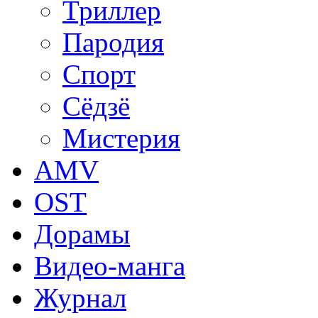
Триллер
Пародия
Спорт
Сёдзё
Мистерия
AMV
OST
Дорамы
Видео-манга
Журнал