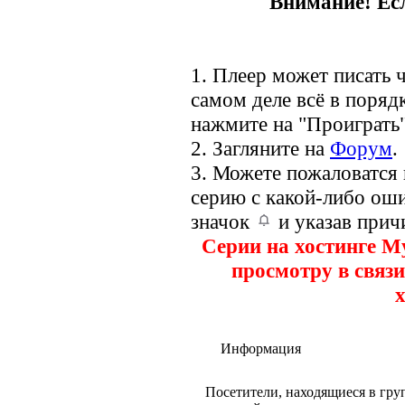
Внимание! Есл
1. Плеер может писать ч
самом деле всё в порядк
нажмите на "Проиграть"
2. Загляните на
Форум
.
3. Можете пожаловатся
серию с какой-либо оши
значок
и указав прич
Серии на хостинге M
просмотру в связи
х
Информация
Посетители, находящиеся в гр