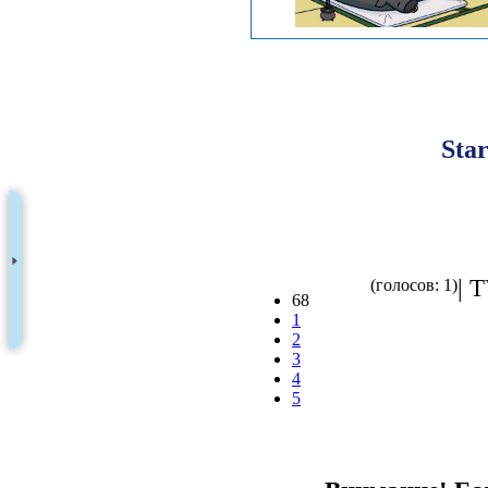
Star
| 
(голосов: 1)
68
1
2
3
4
5