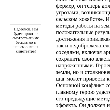
фермер, он теперь до
угрозами, возникающи
сельском хозяйстве. 
методы работы на зем
Надеемся, вам
положительные результ
будет приятно
достижения привлекаю
смотреть аниме
бесплатно в
так и недоброжелател
нашем онлайн
соседями, включая ар
кинотеатре!
сохранить свою власть
напряжёнными. Героев
земли, но и столкнове
шаг может привести к
Основной конфликт со
главному герою удастс
его предыдущие метод
эффекта. Он должен и