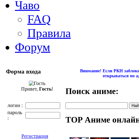
Чаво
FAQ
Правила
Форум
Форма входа
Внимание! Если РКН заблокир
открываться по а
Привет,
Гость
!
Поиск аниме:
логин :
пароль
TOP Аниме онлай
:
Регистрация