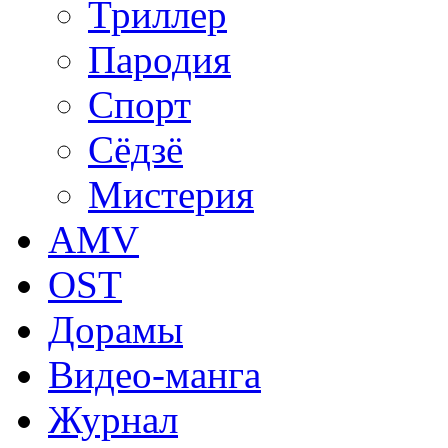
Триллер
Пародия
Спорт
Сёдзё
Мистерия
AMV
OST
Дорамы
Видео-манга
Журнал