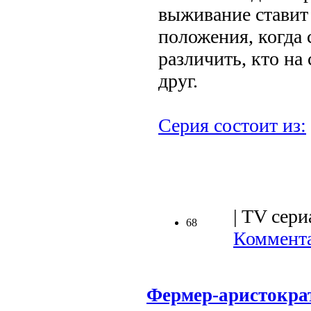
выживание ставит
положения, когда 
различить, кто на 
друг.
Серия состоит из:
.
| TV сери
68
Коммента
Фермер-аристократ