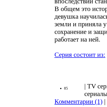
впоследствии ста
В общем это истор
девушка научилас
земли и приняла уч
сохранение и защи
работает на ней.
Серия состоит из:
.
| TV сер
85
сериалы 
Комментарии (1)
|