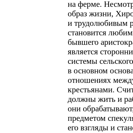
на ферме. Несмотр
образ жизни, Хир
и трудолюбивым р
становится любим
бывшего аристокр
является сторонн
системы сельского
в основном основ
отношениях между
крестьянами. Счит
должны жить и раб
они обрабатывают,
предметом спекул
его взгляды и ста