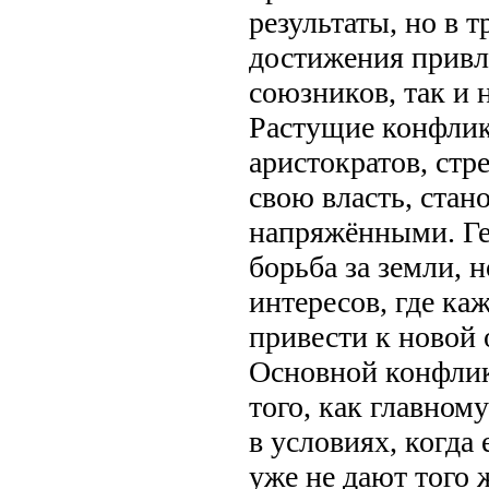
результаты, но в т
достижения привл
союзников, так и 
Растущие конфлик
аристократов, ст
свою власть, стано
напряжёнными. Ге
борьба за земли, 
интересов, где к
привести к новой 
Основной конфлик
того, как главном
в условиях, когда
уже не дают того 