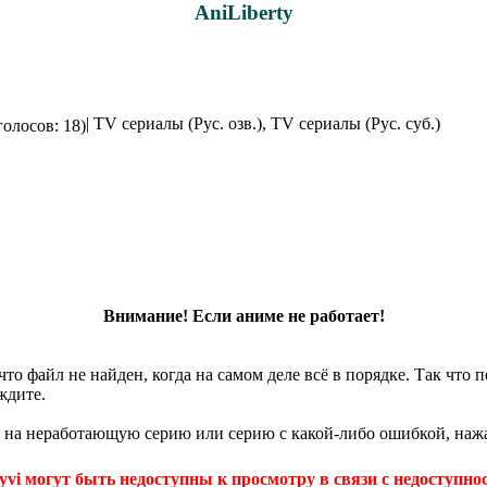
AniLiberty
| TV сериалы (Рус. озв.), TV сериалы (Рус. суб.)
голосов: 18)
Внимание! Если аниме не работает!
что файл не найден, когда на самом деле всё в порядке. Так что
ждите.
 на неработающую серию или серию с какой-либо ошибкой, нажа
yvi могут быть недоступны к просмотру в связи с недоступнос