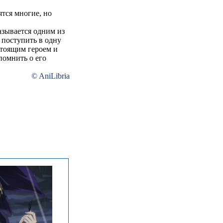
ятся многие, но
азывается одним из
 поступить в одну
стоящим героем и
помнить о его
© AniLibria