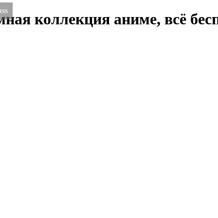
RSS
ная коллекция аниме, всё бесп