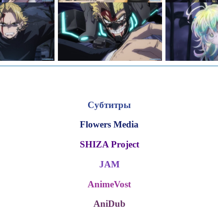
Субтитры
Flowers Media
SHIZA Project
JAM
AnimeVost
AniDub