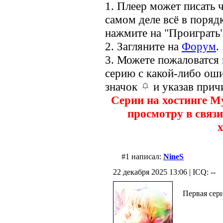
1. Плеер может писать ч
самом деле всё в порядк
нажмите на "Проиграть"
2. Загляните на
Форум
.
3. Можете пожаловатся
серию с какой-либо оши
значок
и указав прич
Серии на хостинге M
просмотру в связи
х
#1 написал:
NineS
22 декабря 2025 13:06 | ICQ: --
Первая сер