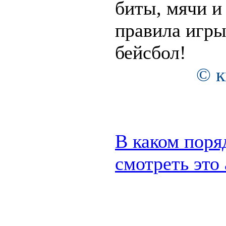
биты, мячи и
правила игр
бейсбол!
© к
В каком поря
смотреть это