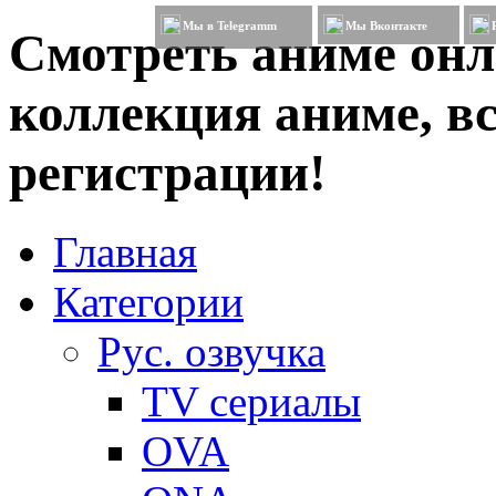
Мы в Telegramm
Мы Вконтакте
Смотреть аниме онл
коллекция аниме, вс
регистрации!
Главная
Категории
Рус. озвучка
TV сериалы
OVA