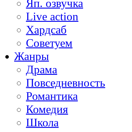
Яп. озвучка
Live action
Хардсаб
Советуем
Жанры
Драма
Повседневность
Романтика
Комедия
Школа