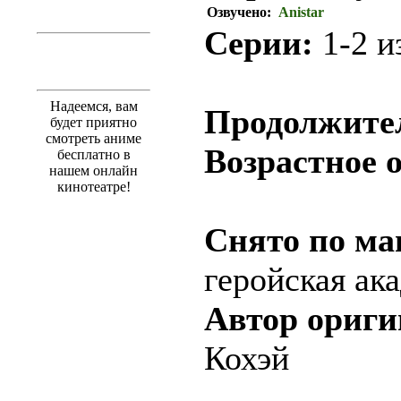
Озвучено:
Anistar
Серии:
1-2 из
.
Надеемся, вам
Продолжите
будет приятно
смотреть аниме
Возрастное 
бесплатно в
нашем онлайн
кинотеатре!
Снято по ма
геройская ак
Автор ориги
Кохэй