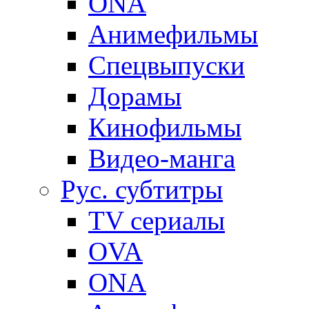
ONA
Анимефильмы
Спецвыпуски
Дорамы
Кинофильмы
Видео-манга
Рус. субтитры
TV сериалы
OVA
ONA