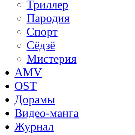
Триллер
Пародия
Спорт
Сёдзё
Мистерия
AMV
OST
Дорамы
Видео-манга
Журнал