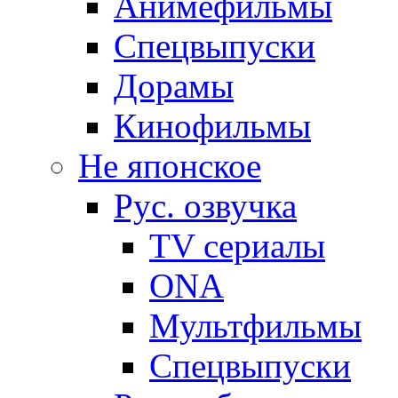
Анимефильмы
Спецвыпуски
Дорамы
Кинофильмы
Не японское
Рус. озвучка
TV сериалы
ONA
Мультфильмы
Спецвыпуски