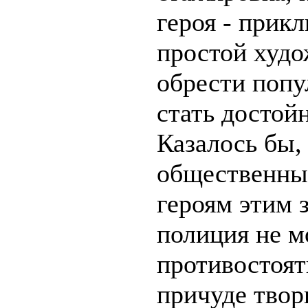
героя - прик
простой худ
обрести попу
стать достой
Казалось бы,
общественных
героям этим 
полиция не м
противостоят
причуде твор