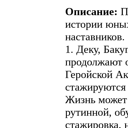
Описание:
П
истории юных
наставников.
1. Деку, Баку
продолжают 
Геройской А
стажируются 
Жизнь может 
рутинной, об
стажировка, 