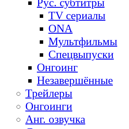
Рус. субтитры
TV сериалы
ONA
Мультфильмы
Спецвыпуски
Онгоинг
Незавершённые
Трейлеры
Онгоинги
Анг. озвучка