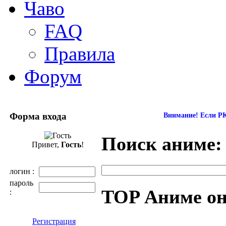
Чаво
FAQ
Правила
Форум
Форма входа
Внимание! Если РК
Поиск аниме:
Привет,
Гость
!
логин :
пароль
TOP Аниме о
:
Регистрация