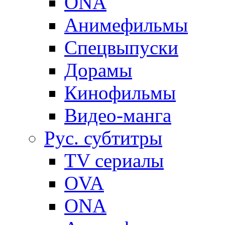
ONA
Анимефильмы
Спецвыпуски
Дорамы
Кинофильмы
Видео-манга
Рус. субтитры
TV сериалы
OVA
ONA