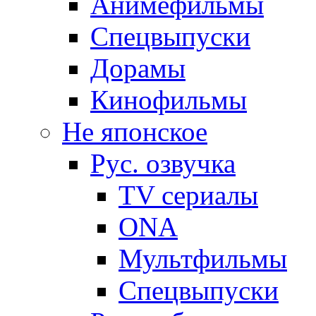
Анимефильмы
Спецвыпуски
Дорамы
Кинофильмы
Не японское
Рус. озвучка
TV сериалы
ONA
Мультфильмы
Спецвыпуски