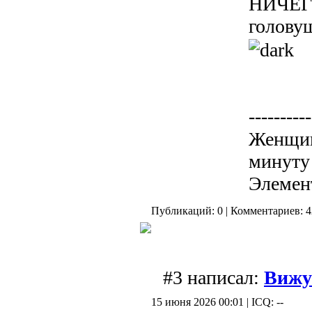
НИЧЕГО
головуш
----------
Женщина
минуту 
Элемен
Публикаций: 0 | Комментариев: 4
#3 написал:
Вижу
15 июня 2026 00:01 | ICQ: --