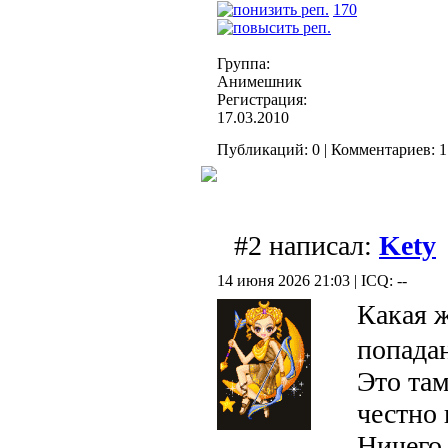
170
Группа:
Анимешник
Регистрация:
17.03.2010
Публикаций: 0 | Комментариев: 1
#2 написал:
Kety
14 июня 2026 21:03 | ICQ: --
Какая 
попадан
Это там
честно 
Ничего 