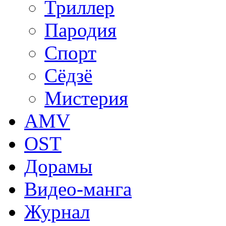
Триллер
Пародия
Спорт
Сёдзё
Мистерия
AMV
OST
Дорамы
Видео-манга
Журнал