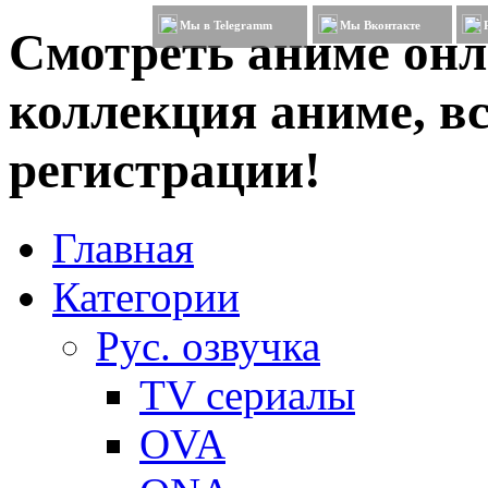
Мы в Telegramm
Мы Вконтакте
Смотреть аниме онл
коллекция аниме, вс
регистрации!
Главная
Категории
Рус. озвучка
TV сериалы
OVA