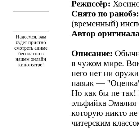
Режиссёр:
Хосино
Снято по ранобэ:
(временный) инсп
Автор оригинала
Надеемся, вам
будет приятно
смотреть аниме
Описание:
Обычны
бесплатно в
нашем онлайн
в чужом мире. Во
кинотеатре!
него нет ни оружи
навык — "Оценка"
Но как бы не так
эльфийка Эмалия 
которую никто не
читерским классо