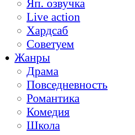
Яп. озвучка
Live action
Хардсаб
Советуем
Жанры
Драма
Повседневность
Романтика
Комедия
Школа