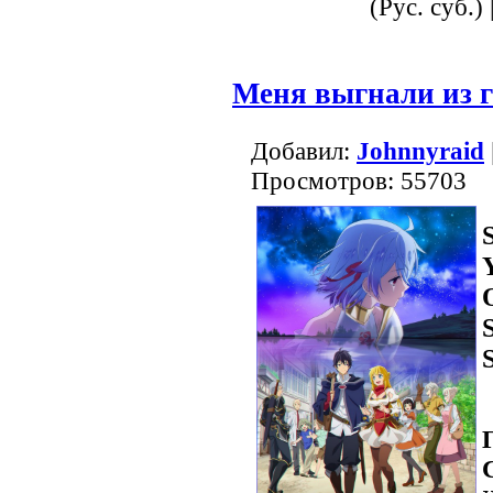
(Рус. суб.) 
Меня выгнали из г
Добавил:
Johnnyraid
Просмотров: 55703