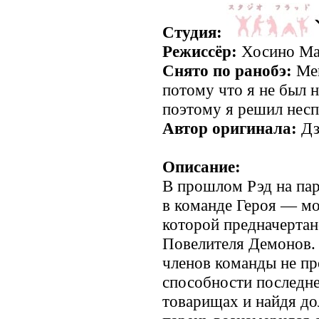
Студия:
Режиссёр:
Хосино Ма
Снято по ранобэ:
Мен
потому что я не был 
поэтому я решил нес
Автор оригинала:
Дз
Описание:
В прошлом Рэд на пар
в команде Героя — мо
которой предначертан
Повелителя Демонов. 
членов команды не пр
способности последне
товарищах и найдя до