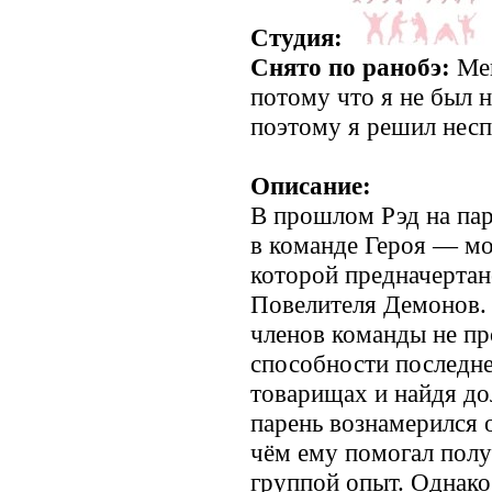
Студия:
Снято по ранобэ:
Мен
потому что я не был 
поэтому я решил нес
Описание:
В прошлом Рэд на пар
в команде Героя — мо
которой предначертан
Повелителя Демонов. 
членов команды не пр
способности последне
товарищах и найдя до
парень вознамерился о
чём ему помогал полу
группой опыт. Однако