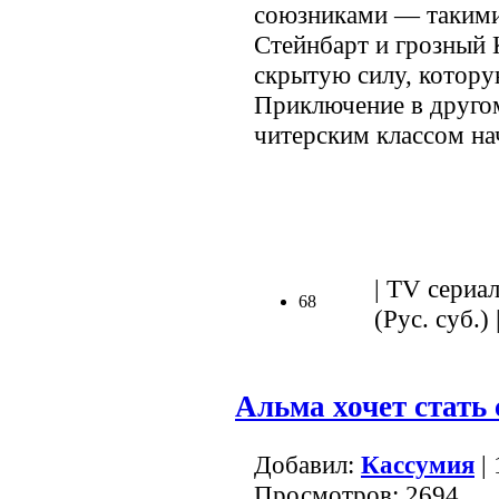
союзниками — такими
Стейнбарт и грозный 
скрытую силу, котору
Приключение в друго
читерским классом на
.
| TV сериал
68
(Рус. суб.) 
Альма хочет стать
Добавил:
Кассумия
| 
Просмотров: 2694