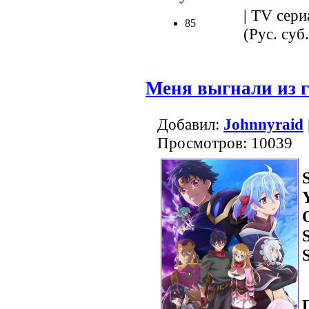
| TV сери
85
(Рус. суб.
Меня выгнали из г
Добавил:
Johnnyraid
Просмотров: 10039