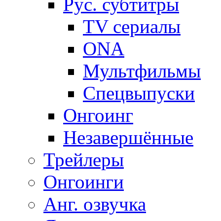
Рус. субтитры
TV сериалы
ONA
Мультфильмы
Спецвыпуски
Онгоинг
Незавершённые
Трейлеры
Онгоинги
Анг. озвучка