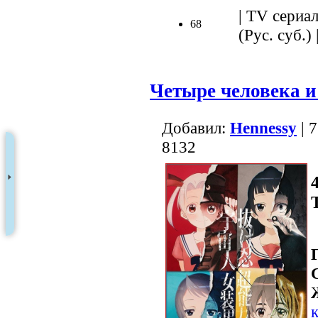
| TV сериал
68
(Рус. суб.) 
Четыре человека и
Добавил:
Hennessy
| 
8132