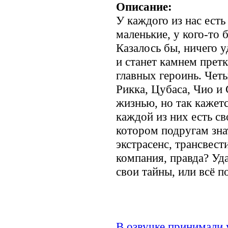
Описание:
У каждого из нас есть
маленькие, у кого-то 
Казалось бы, ничего у
и станет камнем прет
главных героинь. Че
Рикка, Цубаса, Чио и
жизнью, но так кажетс
каждой из них есть св
котором подругам знат
экстрасенс, трансвес
компания, правда? Уд
свои тайны, или всё п
В озвучке принимали 