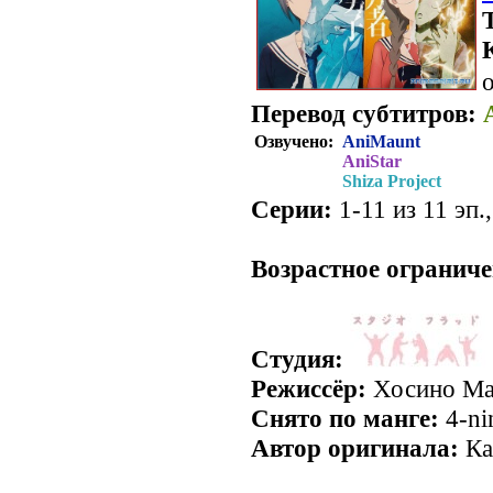
о
Перевод субтитров:
Озвучено:
AniMaunt
AniStar
Shiza Project
Серии:
1-11 из 11 эп.
Возрастное ограниче
Студия:
Режиссёр:
Хосино Ма
Снято по манге:
4-ni
Автор оригинала:
Ка