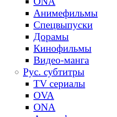
ONA
Анимефильмы
Спецвыпуски
Дорамы
Кинофильмы
Видео-манга
Рус. субтитры
TV сериалы
OVA
ONA