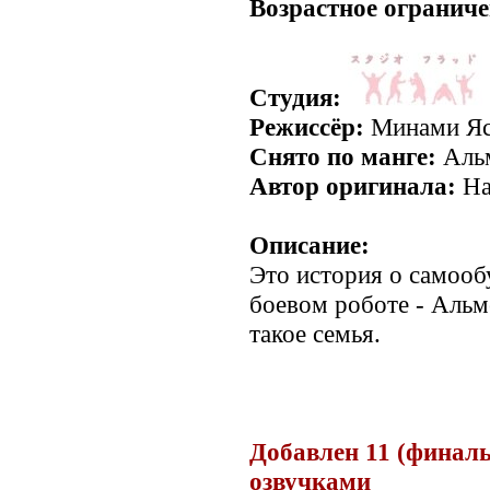
Возрастное ограниче
Студия:
Режиссёр:
Минами Яс
Снято по манге:
Альм
Автор оригинала:
На
Описание:
Это история о самоо
боевом роботе - Альме
такое семья.
.
Добавлен 11 (финаль
озвучками
.