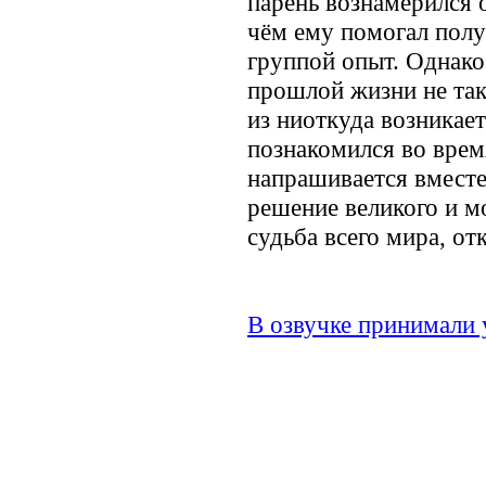
парень вознамерился о
чём ему помогал полу
группой опыт. Однако
прошлой жизни не так
из ниоткуда возникает
познакомился во врем
напрашивается вместе
решение великого и мо
судьба всего мира, от
В озвучке принимали 
.