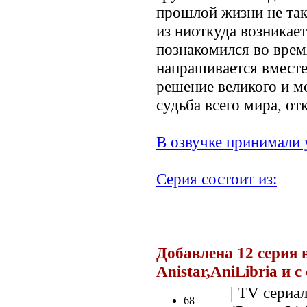
прошлой жизни не так
из ниоткуда возникает
познакомился во врем
напрашивается вместе
решение великого и мо
судьба всего мира, от
В озвучке принимали 
Серия состоит из:
.
Добавлена 12 серия в
Anistar,AniLibria и 
| TV сериал
68