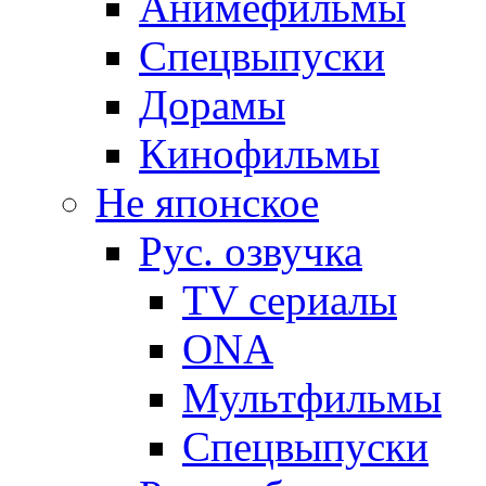
Анимефильмы
Спецвыпуски
Дорамы
Кинофильмы
Не японское
Рус. озвучка
TV сериалы
ONA
Мультфильмы
Спецвыпуски