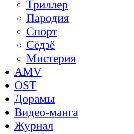
Триллер
Пародия
Спорт
Сёдзё
Мистерия
AMV
OST
Дорамы
Видео-манга
Журнал