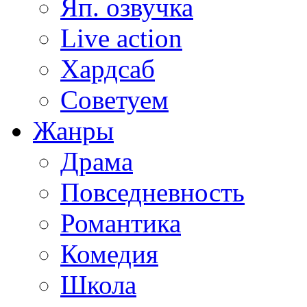
Яп. озвучка
Live action
Хардсаб
Советуем
Жанры
Драма
Повседневность
Романтика
Комедия
Школа