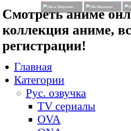
Мы в Telegramm
Мы Вконтакте
Смотреть аниме онл
коллекция аниме, вс
регистрации!
Главная
Категории
Рус. озвучка
TV сериалы
OVA