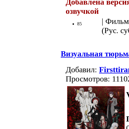
Добавлена версия
озвучкой
.
| Фильм
85
(Рус. су
Визуальная тюрьм
Добавил:
Firsttira
Просмотров: 1110