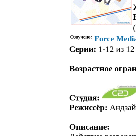
Озвучено:
Force Medi
Серии:
1-12 из 12 
.
Возрастное огра
Студия:
Режиссёр:
Андзай
Описание: