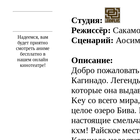
Студия:
Режиссёр:
Сакамо
Надеемся, вам
Сценарий:
Аосим
будет приятно
смотреть аниме
бесплатно в
Описание:
нашем онлайн
кинотеатре!
Добро пожаловать
Кагинадо. Легенды 
которые она выдав
Key со всего мира,
целое озеро Бива.
настоящие смель
кхм! Райское мест