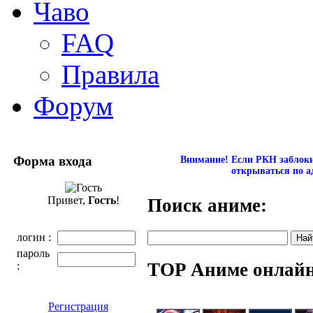
Чаво
FAQ
Правила
Форум
Форма входа
Внимание! Если РКН заблокир
открываться по а
Привет,
Гость
!
Поиск аниме:
логин :
пароль
TOP Аниме онлай
:
Регистрация