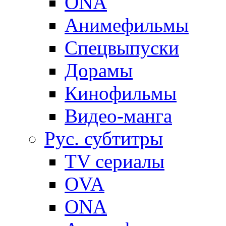
ONA
Анимефильмы
Спецвыпуски
Дорамы
Кинофильмы
Видео-манга
Рус. субтитры
TV сериалы
OVA
ONA