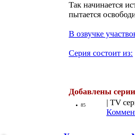
Так начинается ис
пытается освобод
В озвучке участво
Серия состоит из:
.
Добавлены серии
| TV сер
85
Коммент