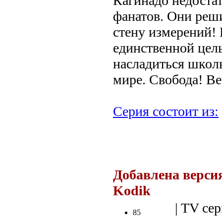
Кагинадо недостат
фанатов. Они реш
стену измерений! 
единственной цель
насладиться школ
мире. Свобода! Ве
Серия состоит из:
.
Добавлена версия
Kodik
| TV сер
85