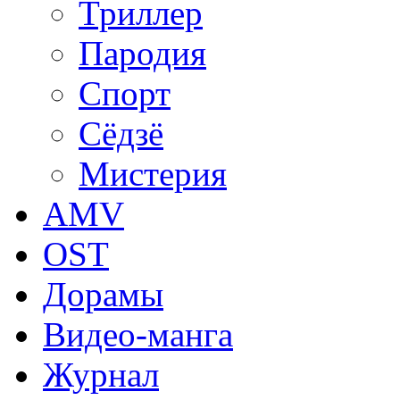
Триллер
Пародия
Спорт
Сёдзё
Мистерия
AMV
OST
Дорамы
Видео-манга
Журнал