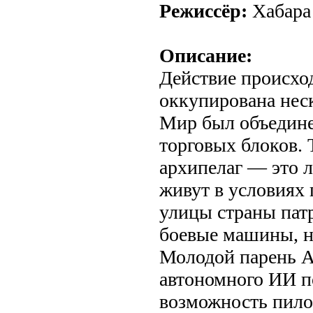
Режиссёр:
Хабара
Описание:
Действие происход
оккупирована нес
Мир был объедине
торговых блоков. 
архипелаг — это 
живут в условиях 
улицы страны пат
боевые машины, 
Молодой парень А
автономного ИИ п
возможность пил