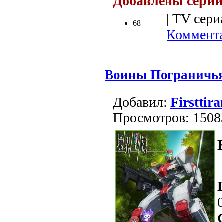
Добавлены серии
| TV сери
68
Коммента
Воины Пограничья
Добавил:
Firsttira
Просмотров: 1508