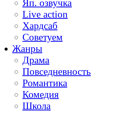
Яп. озвучка
Live action
Хардсаб
Советуем
Жанры
Драма
Повседневность
Романтика
Комедия
Школа