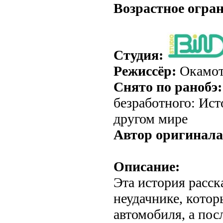
Возрастное огра
Студия:
Режиссёр:
Окамот
Снято по ранобэ:
безработного: Ис
другом мире
Автор оригинала
Описание:
Эта история расск
неудачнике, котор
автомобиля, а пос