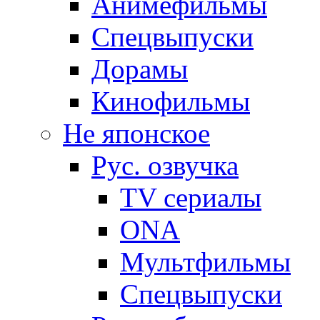
Анимефильмы
Спецвыпуски
Дорамы
Кинофильмы
Не японское
Рус. озвучка
TV сериалы
ONA
Мультфильмы
Спецвыпуски