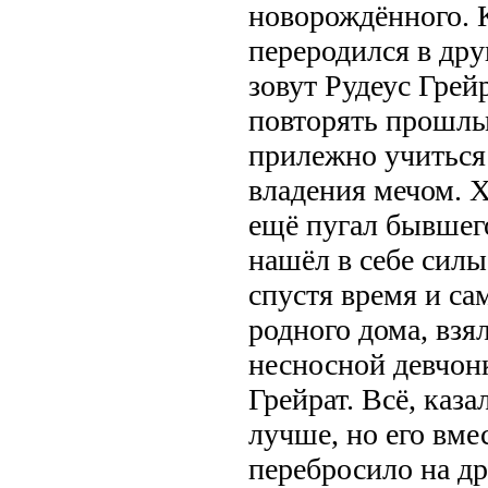
новорождённого. К
переродился в дру
зовут Рудеус Грей
повторять прошлы
прилежно учиться
владения мечом. 
ещё пугал бывшего
нашёл в себе силы
спустя время и са
родного дома, взя
несносной девчон
Грейрат. Всё, каза
лучше, но его вме
перебросило на др