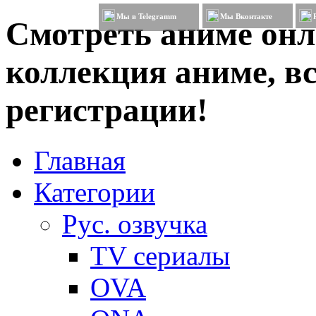
Мы в Telegramm
Мы Вконтакте
Смотреть аниме онл
коллекция аниме, вс
регистрации!
Главная
Категории
Рус. озвучка
TV сериалы
OVA