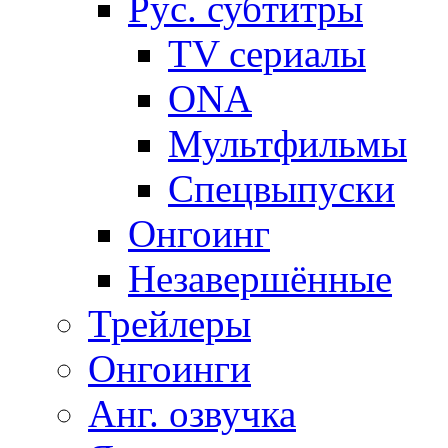
Рус. субтитры
TV сериалы
ONA
Мультфильмы
Спецвыпуски
Онгоинг
Незавершённые
Трейлеры
Онгоинги
Анг. озвучка