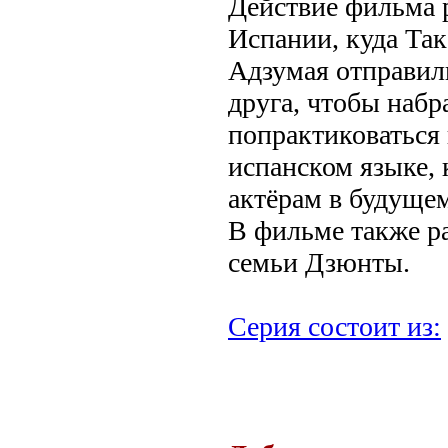
Действие фильма р
Испании, куда Та
Адзумая отправил
друга, чтобы набр
попрактиковаться 
испанском языке,
актёрам в будущем
В фильме также р
семьи Дзюнты.
Серия состоит из: