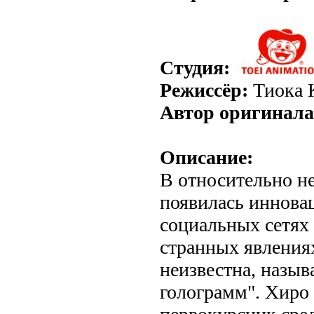
Студия:
Режиссёр:
Тиока 
Автор оригинала
Описание:
В относительно н
появилась иннова
социальных сетях
странных явления
неизвестна, назы
голограмм". Хиро