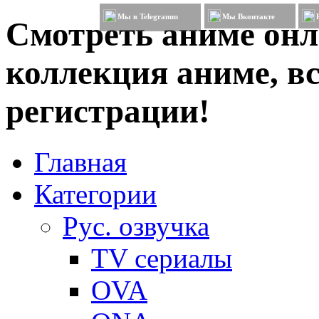
Мы в Telegramm
Мы Вконтакте
Смотреть аниме онл
коллекция аниме, вс
регистрации!
Главная
Категории
Рус. озвучка
TV сериалы
OVA