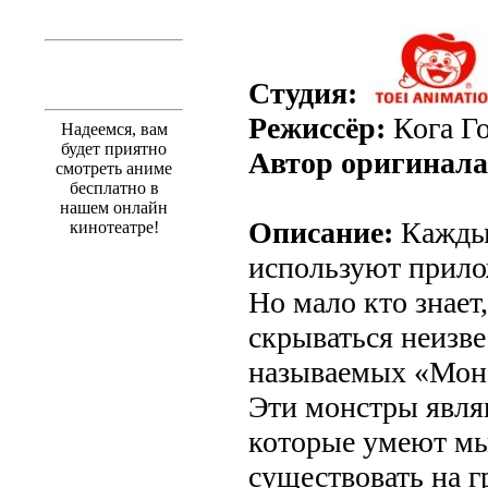
Студия:
Режиссёр:
Кога Г
Надеемся, вам
будет приятно
Автор оригинала
смотреть аниме
бесплатно в
нашем онлайн
Описание:
Каждый
кинотеатре!
используют прило
Но мало кто знает
скрываться неизве
называемых «Мон
Эти монстры явля
которые умеют мы
существовать на 