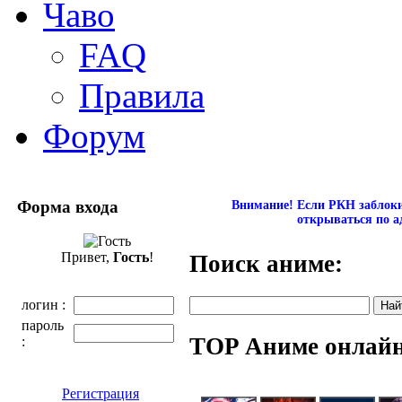
Чаво
FAQ
Правила
Форум
Форма входа
Внимание! Если РКН заблокир
открываться по а
Привет,
Гость
!
Поиск аниме:
логин :
пароль
TOP Аниме онлай
:
Регистрация