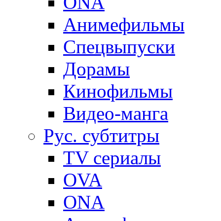
ONA
Анимефильмы
Спецвыпуски
Дорамы
Кинофильмы
Видео-манга
Рус. субтитры
TV сериалы
OVA
ONA