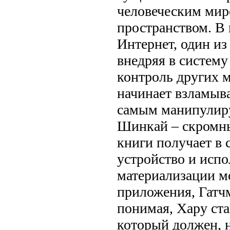
человеческим ми
пространством. В 
Интернет, один и
внедряя в систему
контроль других 
начинает взламыва
самым манипулир
Шинкай – скромны
книги получает в 
устройство и испо
материализации м
приложения, Гатчм
понимая, Хару ст
который должен, н