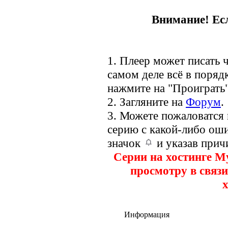
Внимание! Есл
1. Плеер может писать ч
самом деле всё в порядк
нажмите на "Проиграть"
2. Загляните на
Форум
.
3. Можете пожаловатся
серию с какой-либо оши
значок
и указав прич
Серии на хостинге M
просмотру в связи
х
Информация