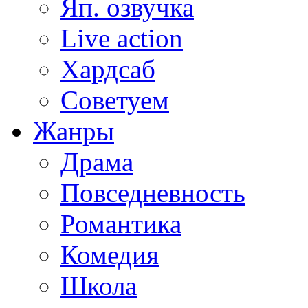
Яп. озвучка
Live action
Хардсаб
Советуем
Жанры
Драма
Повседневность
Романтика
Комедия
Школа