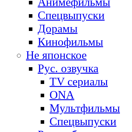
Анимефильмы
Спецвыпуски
Дорамы
Кинофильмы
Не японское
Рус. озвучка
TV сериалы
ONA
Мультфильмы
Спецвыпуски