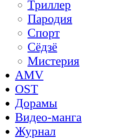
Триллер
Пародия
Спорт
Сёдзё
Мистерия
AMV
OST
Дорамы
Видео-манга
Журнал