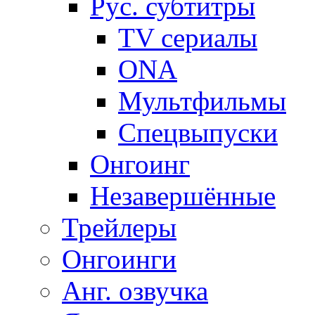
Рус. субтитры
TV сериалы
ONA
Мультфильмы
Спецвыпуски
Онгоинг
Незавершённые
Трейлеры
Онгоинги
Анг. озвучка