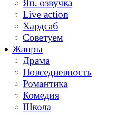
Яп. озвучка
Live action
Хардсаб
Советуем
Жанры
Драма
Повседневность
Романтика
Комедия
Школа