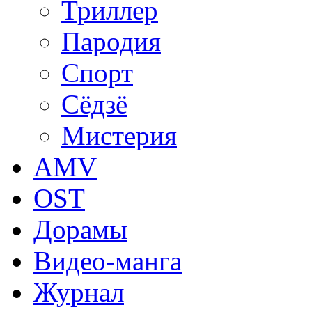
Триллер
Пародия
Спорт
Сёдзё
Мистерия
AMV
OST
Дорамы
Видео-манга
Журнал