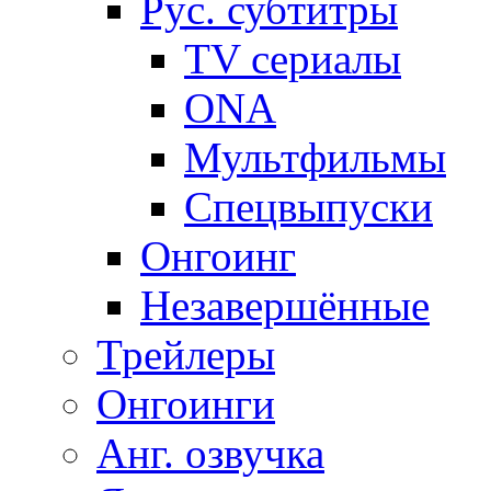
Рус. субтитры
TV сериалы
ONA
Мультфильмы
Спецвыпуски
Онгоинг
Незавершённые
Трейлеры
Онгоинги
Анг. озвучка