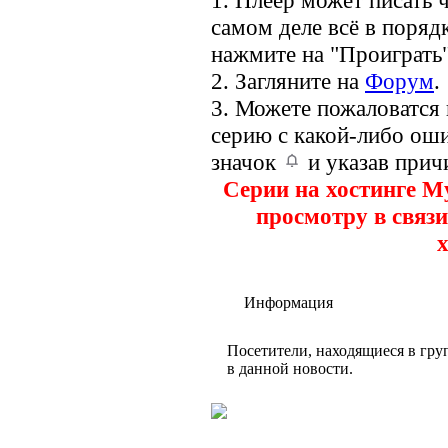
1. Плеер может писать ч
самом деле всё в порядк
нажмите на "Проиграть"
2. Загляните на
Форум
.
3. Можете пожаловатся
серию с какой-либо оши
значок
и указав прич
Серии на хостинге M
просмотру в связи
х
Информация
Посетители, находящиеся в гр
в данной новости.