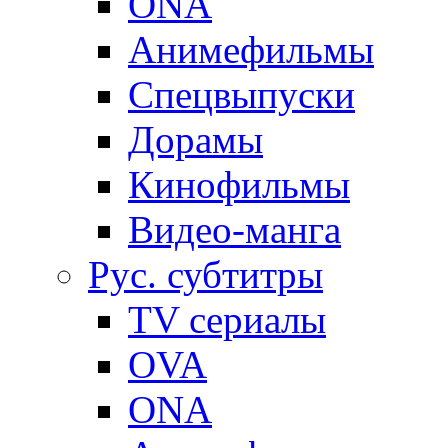
ONA
Анимефильмы
Спецвыпуски
Дорамы
Кинофильмы
Видео-манга
Рус. субтитры
TV сериалы
OVA
ONA