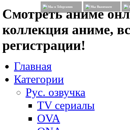
Мы в Telegramm
Мы Вконтакте
Смотреть аниме онл
коллекция аниме, вс
регистрации!
Главная
Категории
Рус. озвучка
TV сериалы
OVA