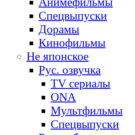
Анимефильмы
Спецвыпуски
Дорамы
Кинофильмы
Не японское
Рус. озвучка
TV сериалы
ONA
Мультфильмы
Спецвыпуски