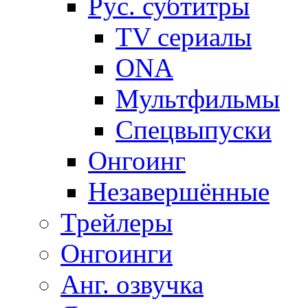
Рус. субтитры
TV сериалы
ONA
Мультфильмы
Спецвыпуски
Онгоинг
Незавершённые
Трейлеры
Онгоинги
Анг. озвучка