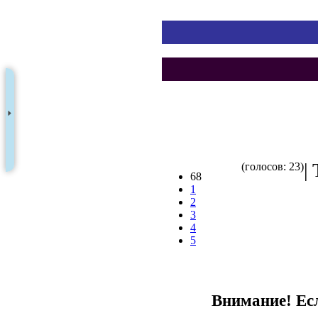
|
(голосов: 23)
68
1
2
3
4
5
Внимание! Есл