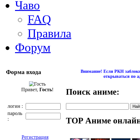
Чаво
FAQ
Правила
Форум
Форма входа
Внимание! Если РКН заблокир
открываться по а
Привет,
Гость
!
Поиск аниме:
логин :
пароль
TOP Аниме онлай
:
Регистрация