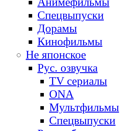
Анимефильмы
Спецвыпуски
Дорамы
Кинофильмы
Не японское
Рус. озвучка
TV сериалы
ONA
Мультфильмы
Спецвыпуски