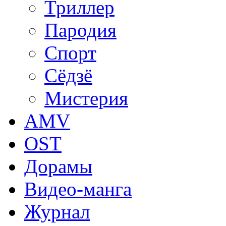
Триллер
Пародия
Спорт
Сёдзё
Мистерия
AMV
OST
Дорамы
Видео-манга
Журнал