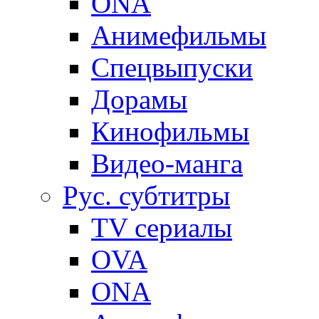
ONA
Анимефильмы
Спецвыпуски
Дорамы
Кинофильмы
Видео-манга
Рус. субтитры
TV сериалы
OVA
ONA