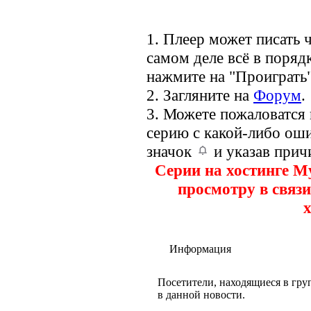
1. Плеер может писать ч
самом деле всё в порядк
нажмите на "Проиграть"
2. Загляните на
Форум
.
3. Можете пожаловатся
серию с какой-либо оши
значок
и указав прич
Серии на хостинге M
просмотру в связи
х
Информация
Посетители, находящиеся в гр
в данной новости.