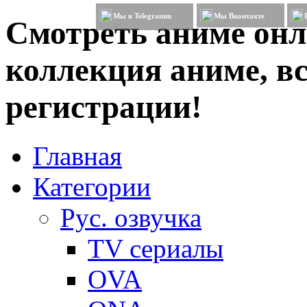
Мы в Telegramm
Мы Вконтакте
Смотреть аниме онл
коллекция аниме, вс
регистрации!
Главная
Категории
Рус. озвучка
TV сериалы
OVA