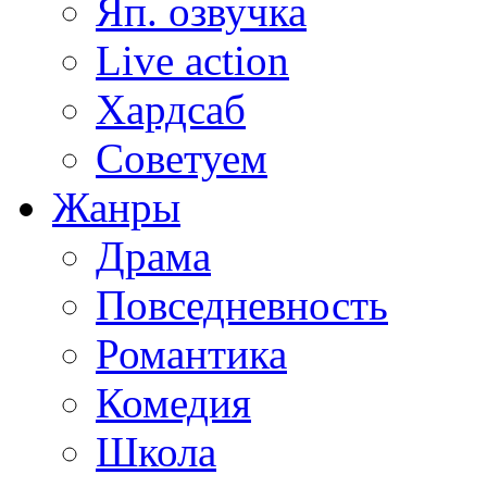
Яп. озвучка
Live action
Хардсаб
Советуем
Жанры
Драма
Повседневность
Романтика
Комедия
Школа