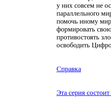
у них совсем не о
параллельного ми
помочь иному мир
формировать свою
противостоять зл
освободить Цифр
Справка
Эта серия состоит 