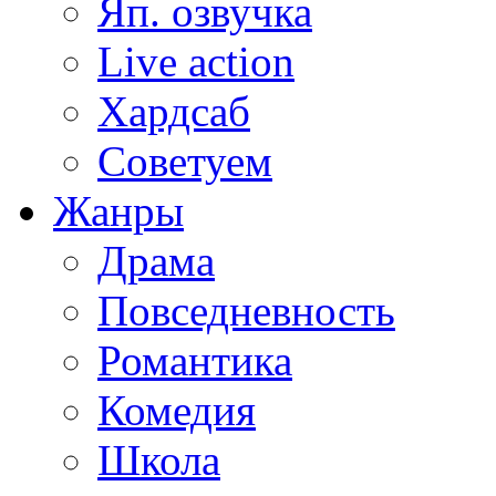
Яп. озвучка
Live action
Хардсаб
Советуем
Жанры
Драма
Повседневность
Романтика
Комедия
Школа