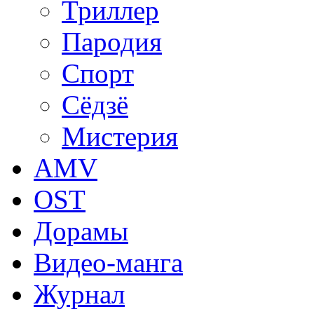
Триллер
Пародия
Спорт
Сёдзё
Мистерия
AMV
OST
Дорамы
Видео-манга
Журнал