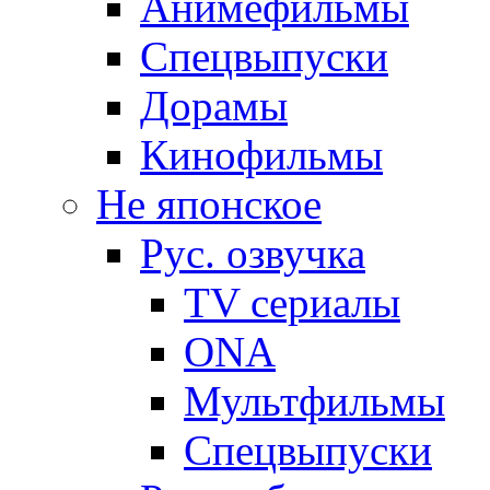
Анимефильмы
Спецвыпуски
Дорамы
Кинофильмы
Не японское
Рус. озвучка
TV сериалы
ONA
Мультфильмы
Спецвыпуски