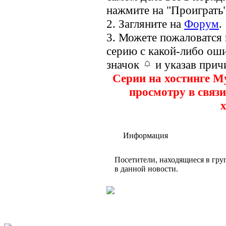
нажмите на "Проиграть"
2. Загляните на
Форум
.
3. Можете пожаловатся
серию с какой-либо оши
значок
и указав прич
Серии на хостинге M
просмотру в связи
х
Информация
Посетители, находящиеся в гр
в данной новости.