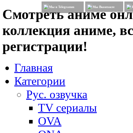
Мы в Telegramm
Мы Вконтакте
Смотреть аниме онл
коллекция аниме, вс
регистрации!
Главная
Категории
Рус. озвучка
TV сериалы
OVA