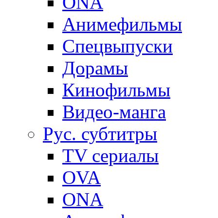
ONA
Анимефильмы
Спецвыпуски
Дорамы
Кинофильмы
Видео-манга
Рус. субтитры
TV сериалы
OVA
ONA