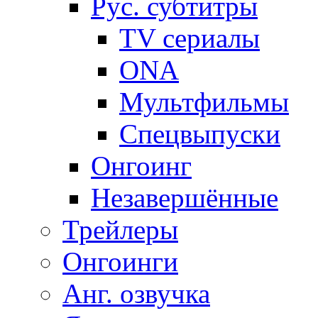
Рус. субтитры
TV сериалы
ONA
Мультфильмы
Спецвыпуски
Онгоинг
Незавершённые
Трейлеры
Онгоинги
Анг. озвучка