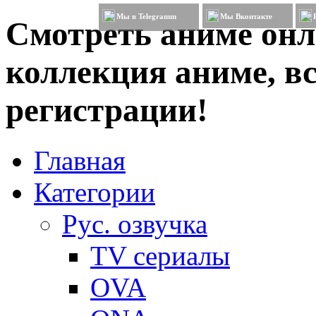
Мы в Telegramm
Мы Вконтакте
Смотреть аниме онл
коллекция аниме, вс
регистрации!
Главная
Категории
Рус. озвучка
TV сериалы
OVA