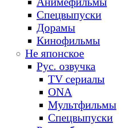
Анимефильмы
Спецвыпуски
Дорамы
Кинофильмы
Не японское
Рус. озвучка
TV сериалы
ONA
Мультфильмы
Спецвыпуски