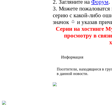
2. Загляните на
Форум
.
3. Можете пожаловатся
серию с какой-либо оши
значок
и указав прич
Серии на хостинге M
просмотру в связи
х
Информация
Посетители, находящиеся в гр
в данной новости.