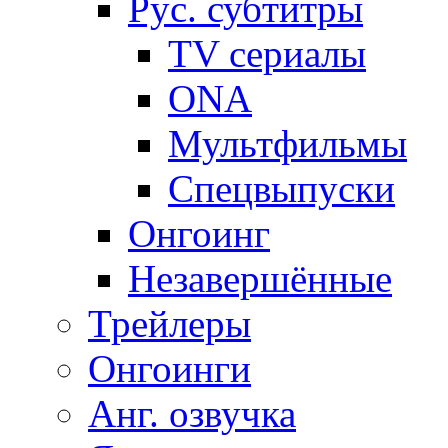
Рус. субтитры
TV сериалы
ONA
Мультфильмы
Спецвыпуски
Онгоинг
Незавершённые
Трейлеры
Онгоинги
Анг. озвучка