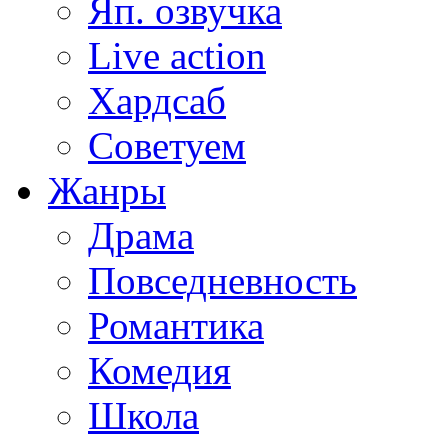
Яп. озвучка
Live action
Хардсаб
Советуем
Жанры
Драма
Повседневность
Романтика
Комедия
Школа