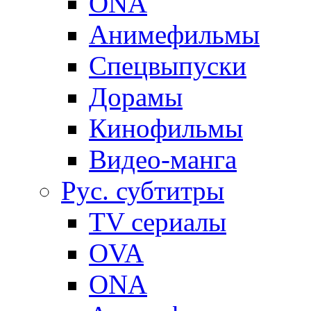
ONA
Анимефильмы
Спецвыпуски
Дорамы
Кинофильмы
Видео-манга
Рус. субтитры
TV сериалы
OVA
ONA