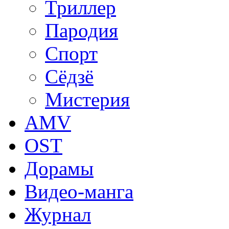
Триллер
Пародия
Спорт
Сёдзё
Мистерия
AMV
OST
Дорамы
Видео-манга
Журнал