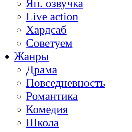
Яп. озвучка
Live action
Хардсаб
Советуем
Жанры
Драма
Повседневность
Романтика
Комедия
Школа