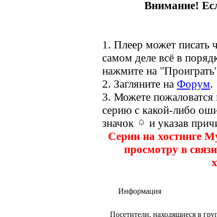
Внимание! Есл
1. Плеер может писать ч
самом деле всё в порядк
нажмите на "Проиграть"
2. Загляните на
Форум
.
3. Можете пожаловатся
серию с какой-либо оши
значок
и указав прич
Серии на хостинге M
просмотру в связи
х
Информация
Посетители, находящиеся в гр