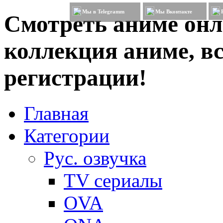
Мы в Telegramm
Мы Вконтакте
Смотреть аниме онл
коллекция аниме, вс
регистрации!
Главная
Категории
Рус. озвучка
TV сериалы
OVA