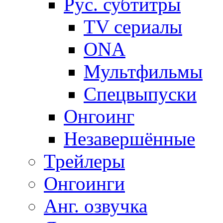
Рус. субтитры
TV сериалы
ONA
Мультфильмы
Спецвыпуски
Онгоинг
Незавершённые
Трейлеры
Онгоинги
Анг. озвучка