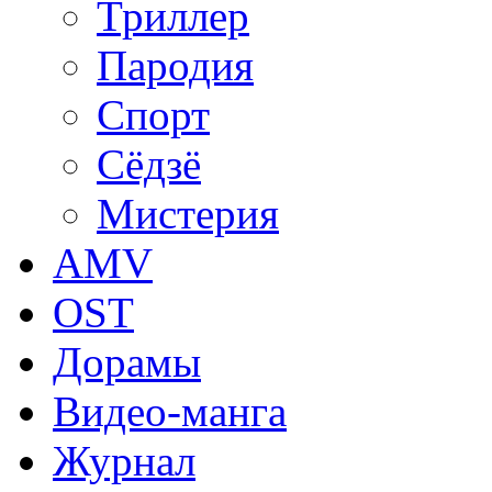
Триллер
Пародия
Спорт
Сёдзё
Мистерия
AMV
OST
Дорамы
Видео-манга
Журнал