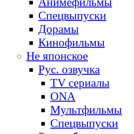
Анимефильмы
Спецвыпуски
Дорамы
Кинофильмы
Не японское
Рус. озвучка
TV сериалы
ONA
Мультфильмы
Спецвыпуски