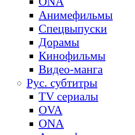
ONA
Анимефильмы
Спецвыпуски
Дорамы
Кинофильмы
Видео-манга
Рус. субтитры
TV сериалы
OVA
ONA