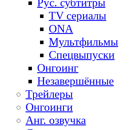
Рус. субтитры
TV сериалы
ONA
Мультфильмы
Спецвыпуски
Онгоинг
Незавершённые
Трейлеры
Онгоинги
Анг. озвучка