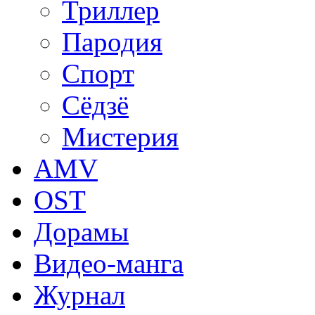
Триллер
Пародия
Спорт
Сёдзё
Мистерия
AMV
OST
Дорамы
Видео-манга
Журнал