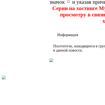
значок
и указав прич
Серии на хостинге M
просмотру в связи
х
Информация
Посетители, находящиеся в гр
в данной новости.