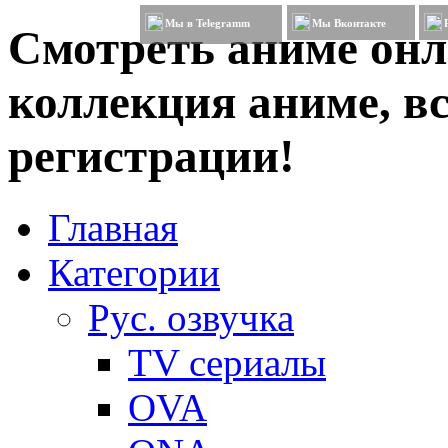
Мы в Telegramm
Мы Вконтакте
Смотреть аниме онл
коллекция аниме, вс
регистрации!
Главная
Категории
Рус. озвучка
TV сериалы
OVA