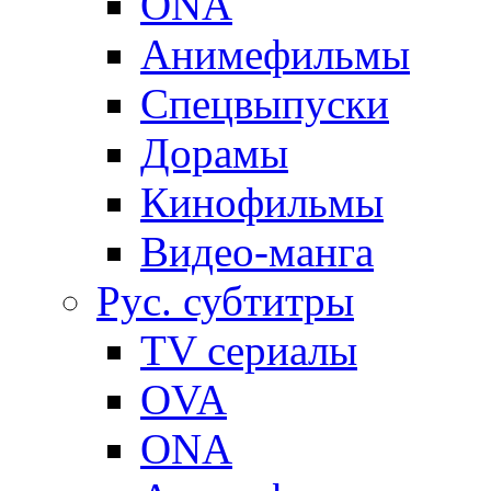
ONA
Анимефильмы
Спецвыпуски
Дорамы
Кинофильмы
Видео-манга
Рус. субтитры
TV сериалы
OVA
ONA