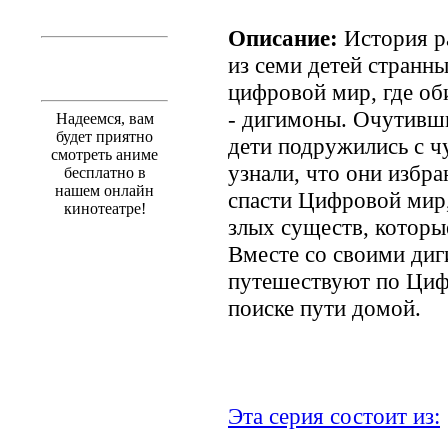
Описание:
История ра
из семи детей странн
цифровой мир, где об
- дигимоны. Очутивши
Надеемся, вам
будет приятно
дети подружились с ч
смотреть аниме
узнали, что они избра
бесплатно в
нашем онлайн
спасти Цифровой мир,
кинотеатре!
злых существ, которы
Вместе со своими диг
путешествуют по Цифр
поиске пути домой.
Эта серия состоит из: