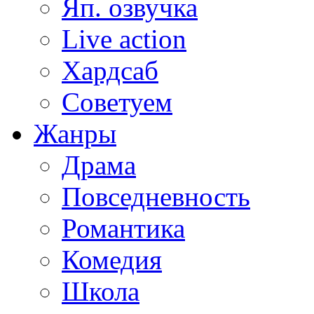
Яп. озвучка
Live action
Хардсаб
Советуем
Жанры
Драма
Повседневность
Романтика
Комедия
Школа