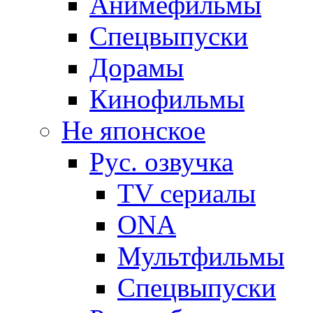
Анимефильмы
Спецвыпуски
Дорамы
Кинофильмы
Не японское
Рус. озвучка
TV сериалы
ONA
Мультфильмы
Спецвыпуски