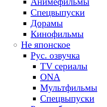
Анимефильмы
Спецвыпуски
Дорамы
Кинофильмы
Не японское
Рус. озвучка
TV сериалы
ONA
Мультфильмы
Спецвыпуски