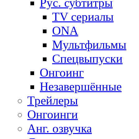
Рус. субтитры
TV сериалы
ONA
Мультфильмы
Спецвыпуски
Онгоинг
Незавершённые
Трейлеры
Онгоинги
Анг. озвучка