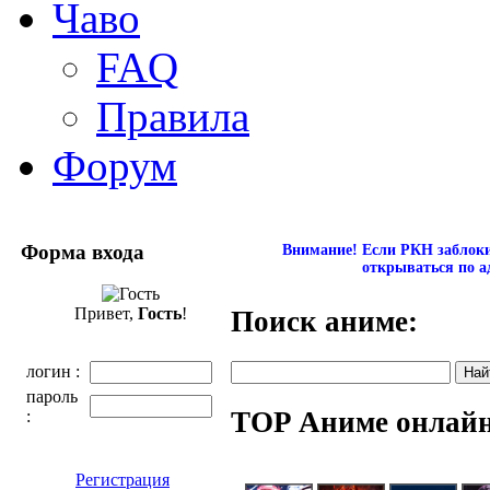
Чаво
FAQ
Правила
Форум
Форма входа
Внимание! Если РКН заблокир
открываться по а
Привет,
Гость
!
Поиск аниме:
логин :
пароль
TOP Аниме онлай
:
Регистрация