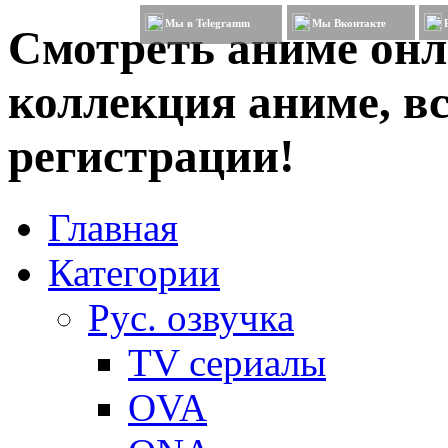
Мы в Telegramm
Мы Вконтакте
Смотреть аниме онл
коллекция аниме, вс
регистрации!
Главная
Категории
Рус. озвучка
TV сериалы
OVA