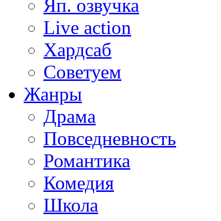
Яп. озвучка
Live action
Хардсаб
Советуем
Жанры
Драма
Повседневность
Романтика
Комедия
Школа