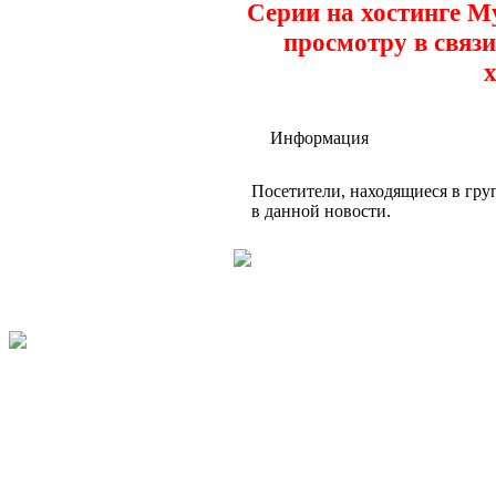
Серии на хостинге M
просмотру в связи
х
Информация
Посетители, находящиеся в гр
в данной новости.