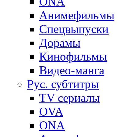
ONA
Анимефильмы
Спецвыпуски
Дорамы
Кинофильмы
Видео-манга
Рус. субтитры
TV сериалы
OVA
ONA