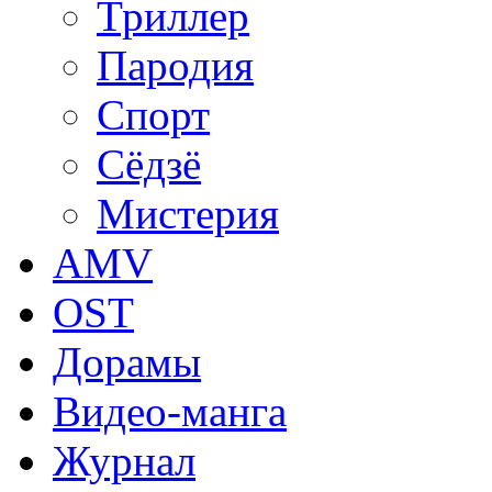
Триллер
Пародия
Спорт
Сёдзё
Мистерия
AMV
OST
Дорамы
Видео-манга
Журнал