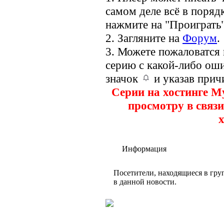
самом деле всё в порядк
нажмите на "Проиграть"
2. Загляните на
Форум
.
3. Можете пожаловатся
серию с какой-либо оши
значок
и указав прич
Серии на хостинге M
просмотру в связи
х
Информация
Посетители, находящиеся в гр
в данной новости.