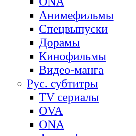
ONA
Анимефильмы
Спецвыпуски
Дорамы
Кинофильмы
Видео-манга
Рус. субтитры
TV сериалы
OVA
ONA