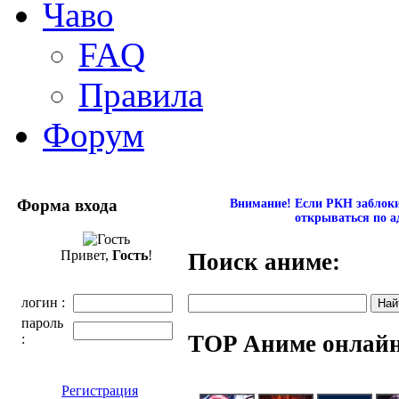
Чаво
FAQ
Правила
Форум
Форма входа
Внимание! Если РКН заблокир
открываться по а
Привет,
Гость
!
Поиск аниме:
логин :
пароль
TOP Аниме онлай
:
Регистрация