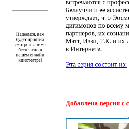
встречаются с профе
Беллуччи и ее ассист
утверждает, что Эосм
дигимонов по всему м
партнеров, их сознан
Надеемся, вам
будет приятно
Мэтт, Иззи, Т.К. и и
смотреть аниме
в Интернете.
бесплатно в
нашем онлайн
кинотеатре!
Эта серия состоит из:
Добавлена версия с 