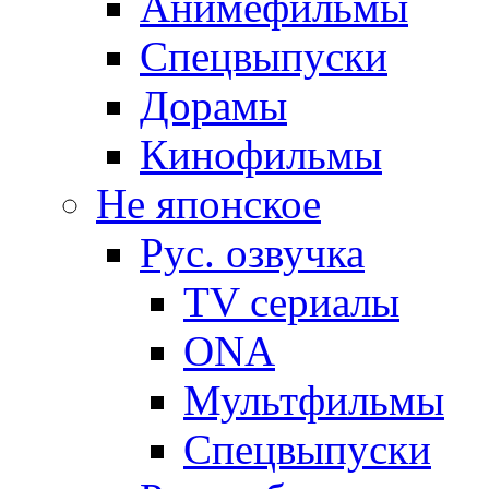
Анимефильмы
Спецвыпуски
Дорамы
Кинофильмы
Не японское
Рус. озвучка
TV сериалы
ONA
Мультфильмы
Спецвыпуски