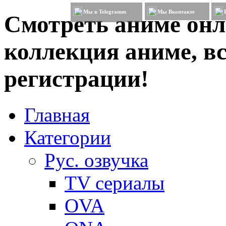
Мы в Telegramm
Мы Вконтакте
Смотреть аниме онл
коллекция аниме, вс
регистрации!
Главная
Категории
Рус. озвучка
TV сериалы
OVA