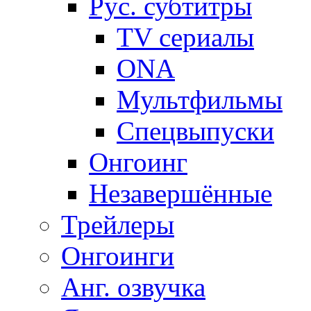
Рус. субтитры
TV сериалы
ONA
Мультфильмы
Спецвыпуски
Онгоинг
Незавершённые
Трейлеры
Онгоинги
Анг. озвучка