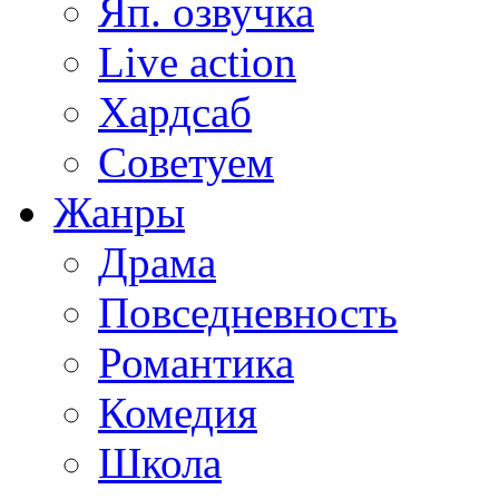
Яп. озвучка
Live action
Хардсаб
Советуем
Жанры
Драма
Повседневность
Романтика
Комедия
Школа