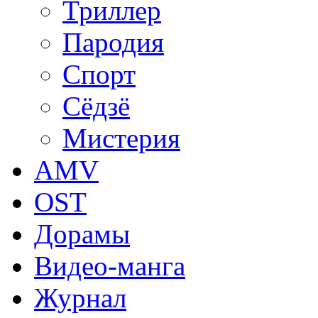
Триллер
Пародия
Спорт
Сёдзё
Мистерия
AMV
OST
Дорамы
Видео-манга
Журнал