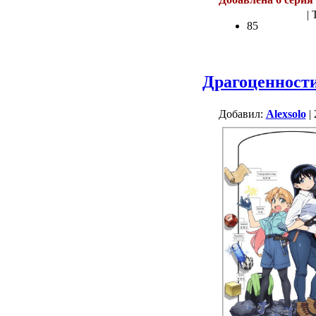
| 
85
Драгоценност
Добавил:
Alexsolo
| 