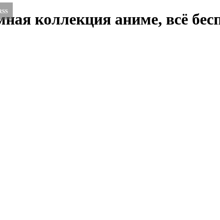
RSS
ная коллекция аниме, всё бесп