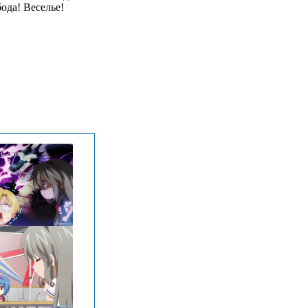
ода! Веселье!