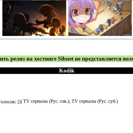
ить релиз на хостинге Sibnet не представляется в
Kodik
| TV сериалы (Рус. озв.), TV сериалы (Рус. суб.)
голосов: 2)