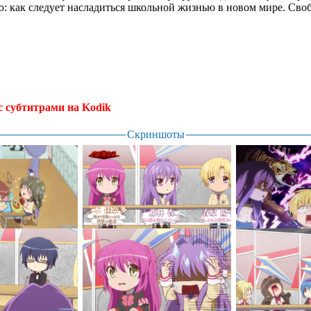
: как следует насладиться школьной жизнью в новом мире. Своб
с субтитрами на Kodik
Скриншоты