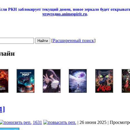
сли РКН заблокирует текущий домен, новое зеркало будет открывать
чтоугодно.animespirit.ru
.
[
Расширенный поиск
]
лайн
1]
1631
| 26 июня 2025 | Просмотр