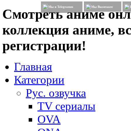
Мы в Telegramm
Мы Вконтакте
Смотреть аниме онл
коллекция аниме, вс
регистрации!
Главная
Категории
Рус. озвучка
TV сериалы
OVA