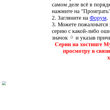
самом деле всё в порядк
нажмите на "Проиграть"
2. Загляните на
Форум
.
3. Можете пожаловатся
серию с какой-либо оши
значок
и указав прич
Серии на хостинге M
просмотру в связи
х