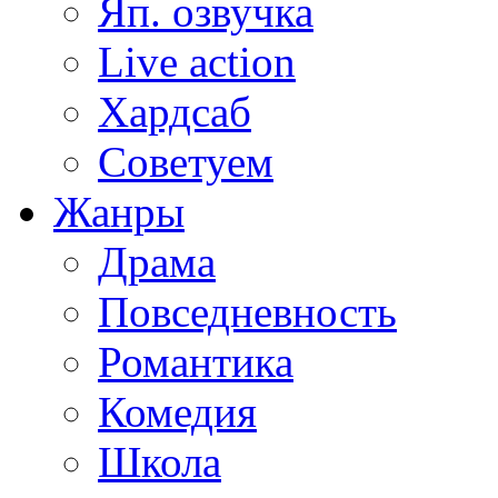
Яп. озвучка
Live action
Хардсаб
Советуем
Жанры
Драма
Повседневность
Романтика
Комедия
Школа