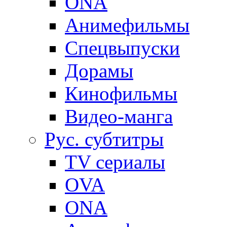
ONA
Анимефильмы
Спецвыпуски
Дорамы
Кинофильмы
Видео-манга
Рус. субтитры
TV сериалы
OVA
ONA