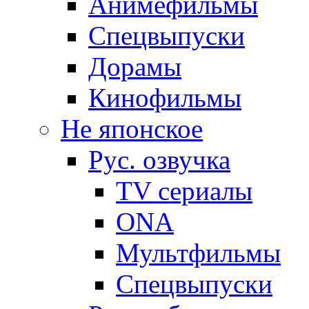
Анимефильмы
Спецвыпуски
Дорамы
Кинофильмы
Не японское
Рус. озвучка
TV сериалы
ONA
Мультфильмы
Спецвыпуски