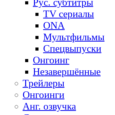
Рус. субтитры
TV сериалы
ONA
Мультфильмы
Спецвыпуски
Онгоинг
Незавершённые
Трейлеры
Онгоинги
Анг. озвучка