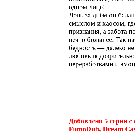
одном лице!
День за днём он бала
смыслом и хаосом, где
признания, а забота п
нечто большее. Так на
бедность — далеко не
любовь подозрительно
переработками и эмо
.
Добавлена 5 серия с 
FumoDub, Dream Cas