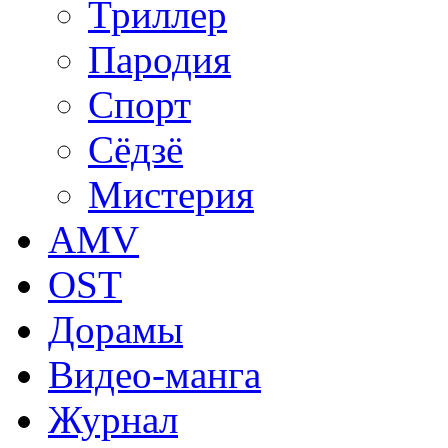
Триллер
Пародия
Спорт
Сёдзё
Мистерия
AMV
OST
Дорамы
Видео-манга
Журнал