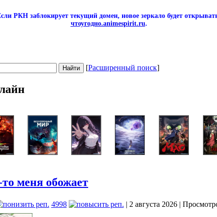
сли РКН заблокирует текущий домен, новое зеркало будет открывать
чтоугодно.animespirit.ru
.
[
Расширенный поиск
]
лайн
-то меня обожает
4998
| 2 августа 2026 | Просмотр