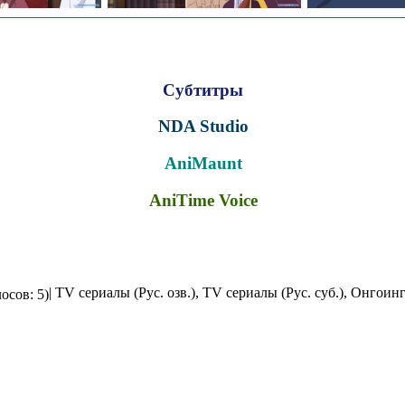
Субтитры
NDA Studio
AniMaunt
AniTime Voice
| TV сериалы (Рус. озв.), TV сериалы (Рус. суб.), Онгоин
осов: 5)