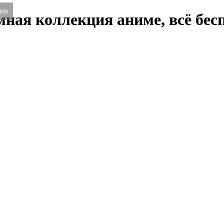
RSS
ная коллекция аниме, всё бесп