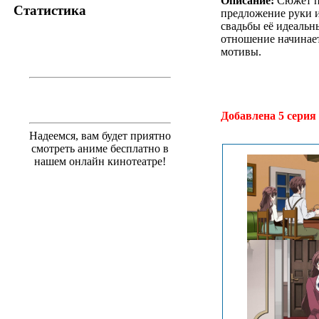
Описание:
Сюжет по
Статистика
предложение руки и
свадьбы её идеальн
отношение начинает
мотивы.
.
Добавлена 5 серия 
Надеемся, вам будет приятно
смотреть аниме бесплатно в
нашем онлайн кинотеатре!