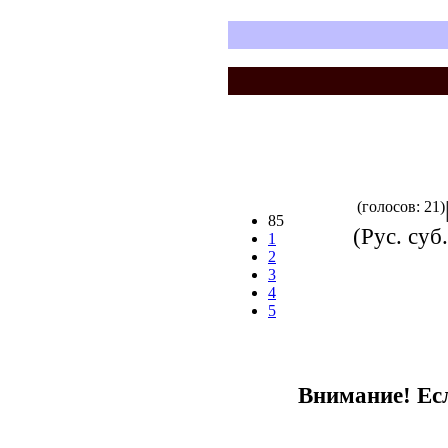
(голосов: 21)
85
(Рус. суб.
1
2
3
4
5
Внимание! Есл