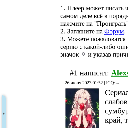
1. Плеер может писать ч
самом деле всё в порядк
нажмите на "Проиграть"
2. Загляните на
Форум
.
3. Можете пожаловатся
серию с какой-либо оши
значок
и указав прич
#1 написал:
Alex
26 июня 2023 01:52 | ICQ: --
Сериа
слабов
сумбур
край, 