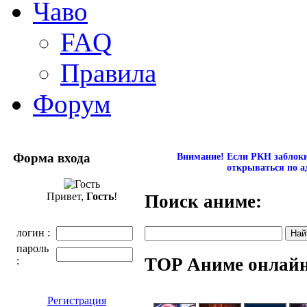
Чаво
FAQ
Правила
Форум
Форма входа
Внимание! Если РКН заблокир
открываться по а
Привет,
Гость
!
Поиск аниме:
логин :
пароль
TOP Аниме онлай
:
Регистрация