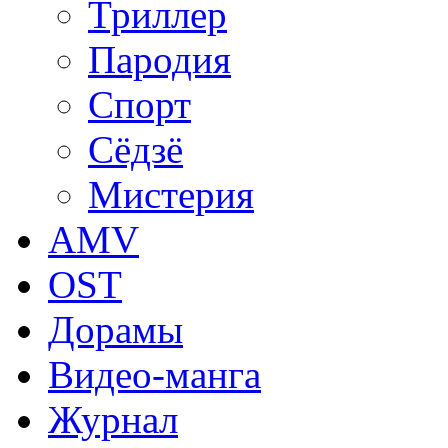
Триллер
Пародия
Спорт
Сёдзё
Мистерия
AMV
OST
Дорамы
Видео-манга
Журнал