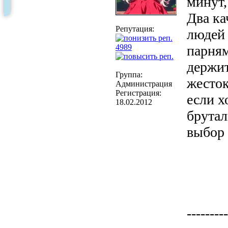
минут,
Два ка
Репутация:
людей 
4989
парням
держит
Группа:
жесток
Администрация
Регистрация:
если х
18.02.2012
брутал
выбор 
---------