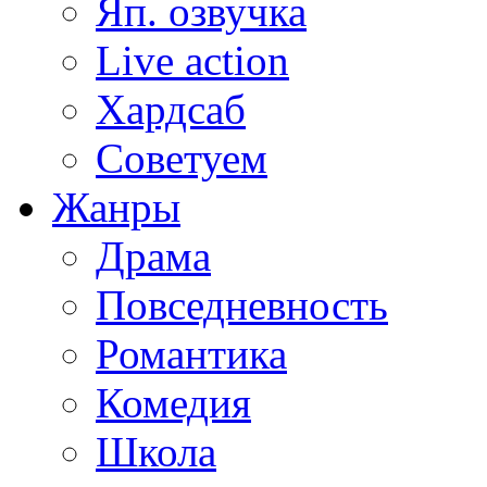
Яп. озвучка
Live action
Хардсаб
Советуем
Жанры
Драма
Повседневность
Романтика
Комедия
Школа