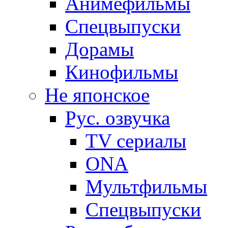
Анимефильмы
Спецвыпуски
Дорамы
Кинофильмы
Не японское
Рус. озвучка
TV сериалы
ONA
Мультфильмы
Спецвыпуски