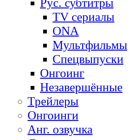
Рус. субтитры
TV сериалы
ONA
Мультфильмы
Спецвыпуски
Онгоинг
Незавершённые
Трейлеры
Онгоинги
Анг. озвучка