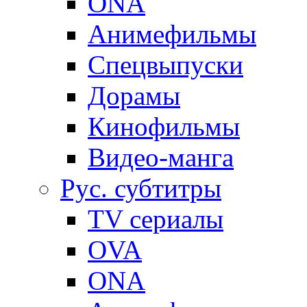
ONA
Анимефильмы
Спецвыпуски
Дорамы
Кинофильмы
Видео-манга
Рус. субтитры
TV сериалы
OVA
ONA