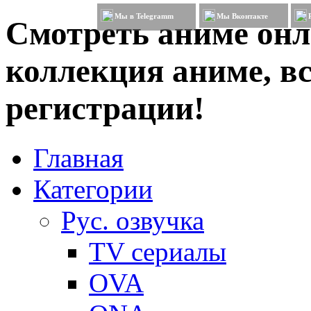
Мы в Telegramm
Мы Вконтакте
Смотреть аниме онл
коллекция аниме, вс
регистрации!
Главная
Категории
Рус. озвучка
TV сериалы
OVA