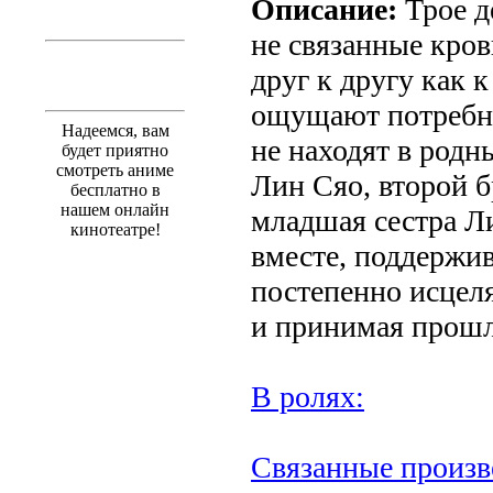
Описание:
Трое д
не связанные кро
друг к другу как 
ощущают потребно
Надеемся, вам
не находят в родн
будет приятно
смотреть аниме
Лин Сяо, второй 
бесплатно в
нашем онлайн
младшая сестра Л
кинотеатре!
вместе, поддержив
постепенно исцел
и принимая прошл
В ролях:
Связанные произв