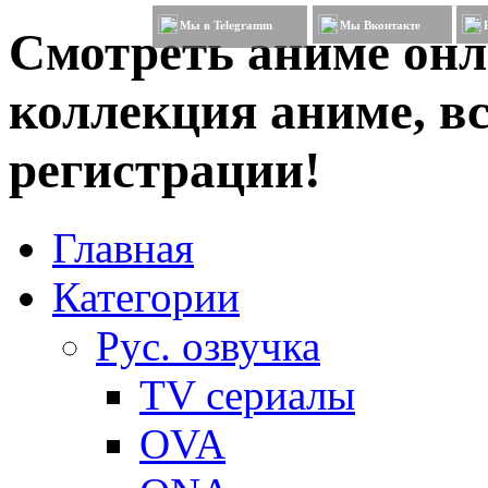
Мы в Telegramm
Мы Вконтакте
Смотреть аниме онл
коллекция аниме, вс
регистрации!
Главная
Категории
Рус. озвучка
TV сериалы
OVA