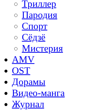
Триллер
Пародия
Спорт
Сёдзё
Мистерия
AMV
OST
Дорамы
Видео-манга
Журнал