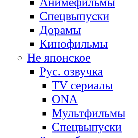
Анимефильмы
Спецвыпуски
Дорамы
Кинофильмы
Не японское
Рус. озвучка
TV сериалы
ONA
Мультфильмы
Спецвыпуски