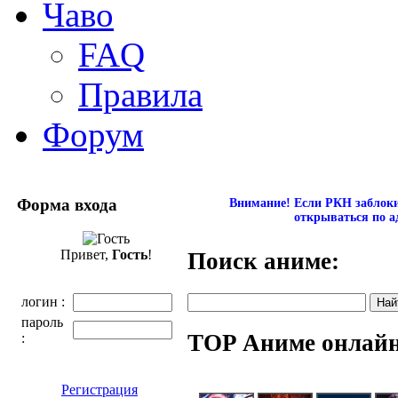
Чаво
FAQ
Правила
Форум
Форма входа
Внимание! Если РКН заблокир
открываться по а
Привет,
Гость
!
Поиск аниме:
логин :
пароль
TOP Аниме онлай
:
Регистрация