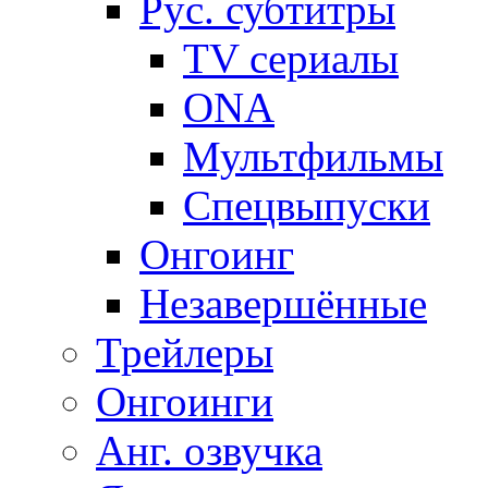
Рус. субтитры
TV сериалы
ONA
Мультфильмы
Спецвыпуски
Онгоинг
Незавершённые
Трейлеры
Онгоинги
Анг. озвучка