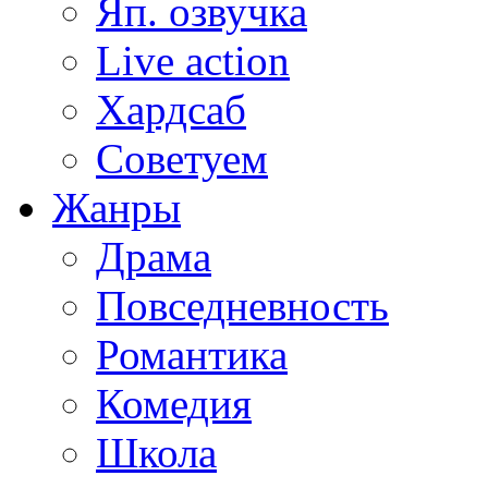
Яп. озвучка
Live action
Хардсаб
Советуем
Жанры
Драма
Повседневность
Романтика
Комедия
Школа