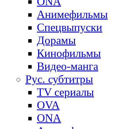
ONA
Анимефильмы
Спецвыпуски
Дорамы
Кинофильмы
Видео-манга
Рус. субтитры
TV сериалы
OVA
ONA