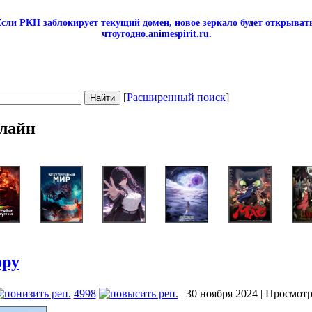
сли РКН заблокирует текущий домен, новое зеркало будет открывать
чтоугодно.animespirit.ru
.
[
Расширенный поиск
]
лайн
ору
4998
| 30 ноября 2024 | Просмотр