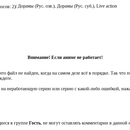
| Дорамы (Рус. озв.), Дорамы (Рус. суб.), Live action
осов: 2)
Внимание! Если аниме не работает!
что файл не найден, когда на самом деле всё в порядке. Так что
ждите.
 на неработающую серию или серию с какой-либо ошибкой, нажа
щиеся в группе
Гость
, не могут оставлять комментарии в данной 