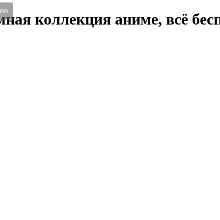
RSS
ная коллекция аниме, всё бесп