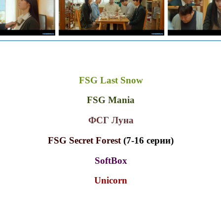
FSG Last Snow
FSG Mania
ФСГ Луна
FSG Secret Forest
(7-16 серии)
SoftBox
Unicorn