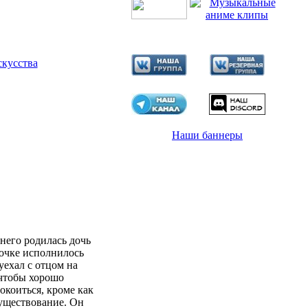
скусства
Наши баннеры
него родилась дочь
очке исполнилось
уехал с отцом на
 чтобы хорошо
окоиться, кроме как
существование. Он