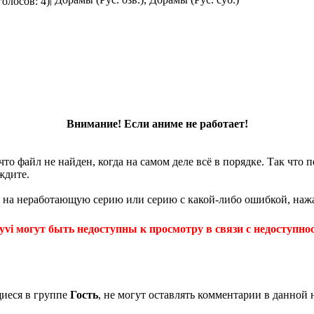
голосов: 4)
Внимание! Если аниме не работает!
что файл не найден, когда на самом деле всё в порядке. Так что
ждите.
 на неработающую серию или серию с какой-либо ошибкой, нажа
yvi могут быть недоступны к просмотру в связи с недоступнос
щиеся в группе
Гость
, не могут оставлять комментарии в данной 