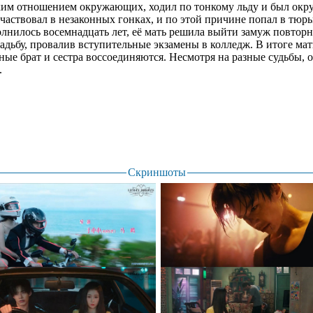
ким отношением окружающих, ходил по тонкому льду и был окру
частвовал в незаконных гонках, и по этой причине попал в тюрь
лнилось восемнадцать лет, её мать решила выйти замуж повторн
адьбу, провалив вступительные экзамены в колледж. В итоге мат
дные брат и сестра воссоединяются. Несмотря на разные судьбы, 
.
Скриншоты