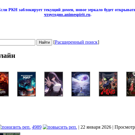
сли РКН заблокирует текущий домен, новое зеркало будет открывать
чтоугодно.animespirit.ru
.
[
Расширенный поиск
]
лайн
4989
| 22 января 2026 | Просмотр