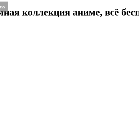
RSS
ная коллекция аниме, всё бесп