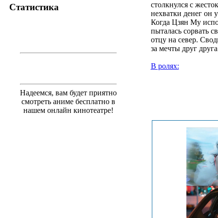
столкнулся с жесто
Статистика
нехватки денег он у
Когда Цзян Му испо
пыталась сорвать св
отцу на север. Сво
за мечты друг друга
В ролях:
.
Надеемся, вам будет приятно
смотреть аниме бесплатно в
нашем онлайн кинотеатре!