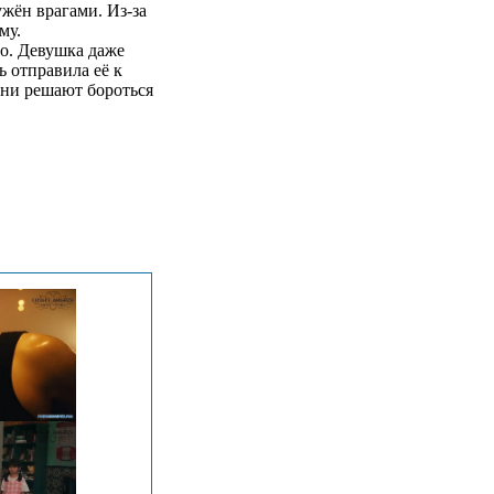
жён врагами. Из-за
му.
о. Девушка даже
ь отправила её к
они решают бороться