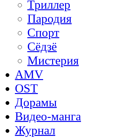
Триллер
Пародия
Спорт
Сёдзё
Мистерия
AMV
OST
Дорамы
Видео-манга
Журнал