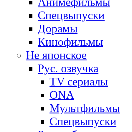
Анимефильмы
Спецвыпуски
Дорамы
Кинофильмы
Не японское
Рус. озвучка
TV сериалы
ONA
Мультфильмы
Спецвыпуски