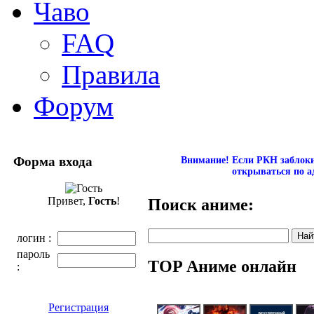
Чаво
FAQ
Правила
Форум
Форма входа
Внимание! Если РКН заблокир
открываться по а
Привет,
Гость
!
Поиск аниме:
логин :
пароль
TOP Аниме онлайн
:
Регистрация