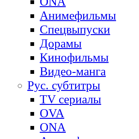
ONA
Анимефильмы
Спецвыпуски
Дорамы
Кинофильмы
Видео-манга
Рус. субтитры
TV сериалы
OVA
ONA