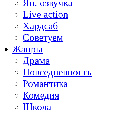
Яп. озвучка
Live action
Хардсаб
Советуем
Жанры
Драма
Повседневность
Романтика
Комедия
Школа