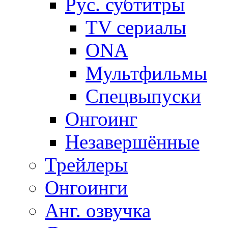
Рус. субтитры
TV сериалы
ONA
Мультфильмы
Спецвыпуски
Онгоинг
Незавершённые
Трейлеры
Онгоинги
Анг. озвучка