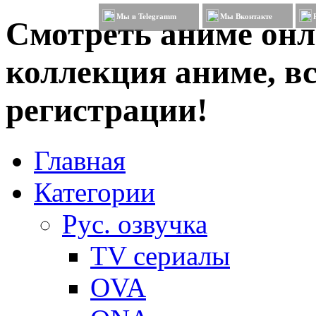
Мы в Telegramm
Мы Вконтакте
Смотреть аниме онл
коллекция аниме, вс
регистрации!
Главная
Категории
Рус. озвучка
TV сериалы
OVA