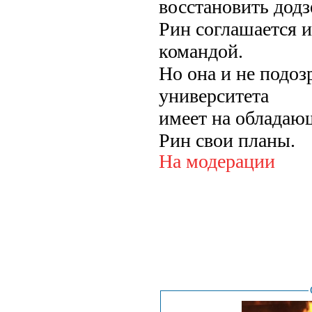
восстановить додз
Рин соглашается и
командой.
Но она и не подозр
университета
имеет на обладаю
Рин свои планы.
На модерации