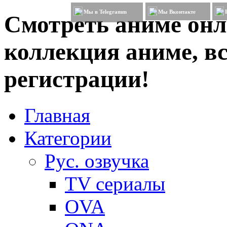
Мы в Telegramm
Мы Вконтакте
Смотреть аниме онл
коллекция аниме, вс
регистрации!
Главная
Категории
Рус. озвучка
TV сериалы
OVA