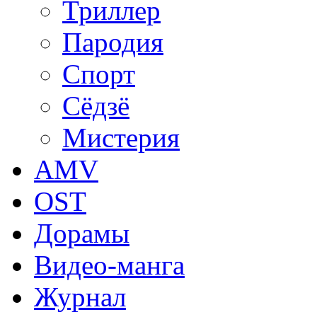
Триллер
Пародия
Спорт
Сёдзё
Мистерия
AMV
OST
Дорамы
Видео-манга
Журнал