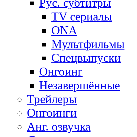
Рус. субтитры
TV сериалы
ONA
Мультфильмы
Спецвыпуски
Онгоинг
Незавершённые
Трейлеры
Онгоинги
Анг. озвучка