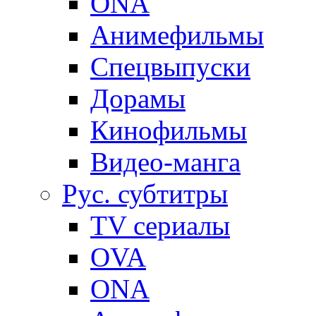
ONA
Анимефильмы
Спецвыпуски
Дорамы
Кинофильмы
Видео-манга
Рус. субтитры
TV сериалы
OVA
ONA