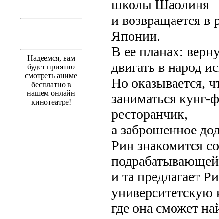
школы Шаолиня
и возвращается в 
Японии.
В ее планах: верн
Надеемся, вам
двигать в народ ис
будет приятно
смотреть аниме
Но оказывается, ч
бесплатно в
нашем онлайн
заниматься кунг-
кинотеатре!
ресторанчик,
а заброшенное дод
Рин знакомится со
подрабатывающей 
и та предлагает Ри
университетскую 
где она сможет на