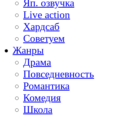
Яп. озвучка
Live action
Хардсаб
Советуем
Жанры
Драма
Повседневность
Романтика
Комедия
Школа