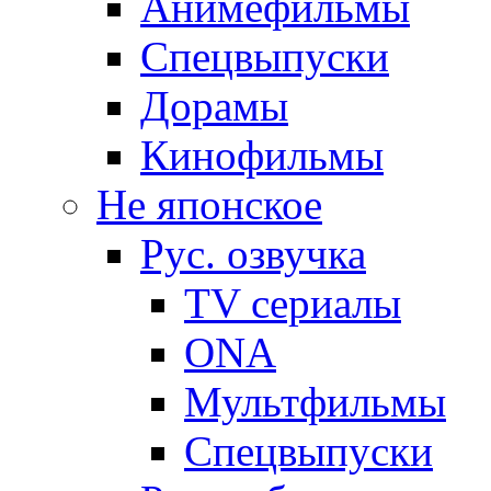
Анимефильмы
Спецвыпуски
Дорамы
Кинофильмы
Не японское
Рус. озвучка
TV сериалы
ONA
Мультфильмы
Спецвыпуски