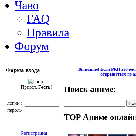
Чаво
FAQ
Правила
Форум
Форма входа
Внимание! Если РКН заблокир
открываться по а
Привет,
Гость
!
Поиск аниме:
логин :
пароль
TOP Аниме онлай
:
Регистрация