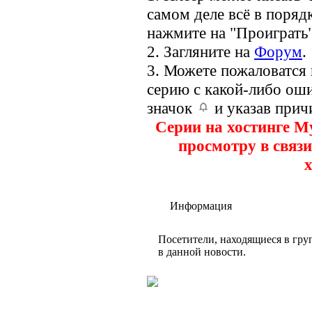
самом деле всё в порядк
нажмите на "Проиграть"
2. Загляните на
Форум
.
3. Можете пожаловатся
серию с какой-либо оши
значок
и указав прич
Серии на хостинге M
просмотру в связи
х
Информация
Посетители, находящиеся в гр
в данной новости.