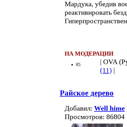
Мардука, убедив во
реактивировать бе
Гиперпространствен
НА МОДЕРАЦИИ
| OVA (Ру
85
(11)
|
Райское дерево
Добавил:
Well hime
Просмотров: 86804