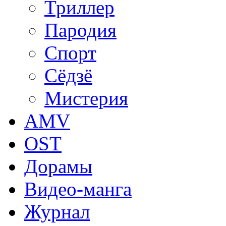
Триллер
Пародия
Спорт
Сёдзё
Мистерия
AMV
OST
Дорамы
Видео-манга
Журнал