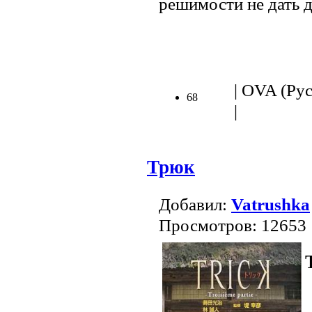
решимости не дать 
| OVA (Рус.
68
|
Трюк
Добавил:
Vatrushka
Просмотров: 12653