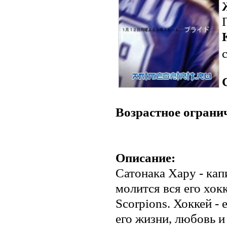
Возрастное ограни
Описание:
Сатонака Хару - капи
молится вся его хок
Scorpions. Хоккей - 
его жизни, любовь и