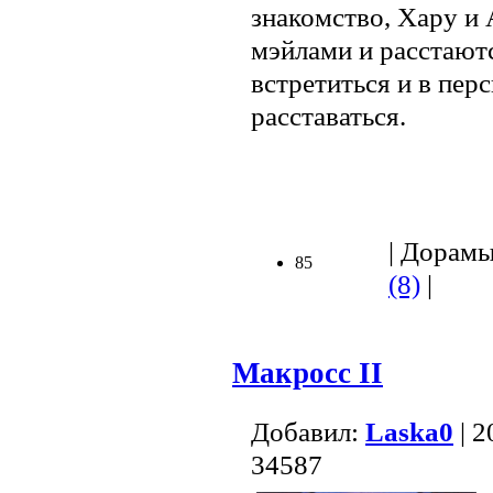
знакомство, Хару и
мэйлами и расстают
встретиться и в пер
расставаться.
| Дорамы 
85
(8)
|
Макросс II
Добавил:
Lаska0
| 2
34587