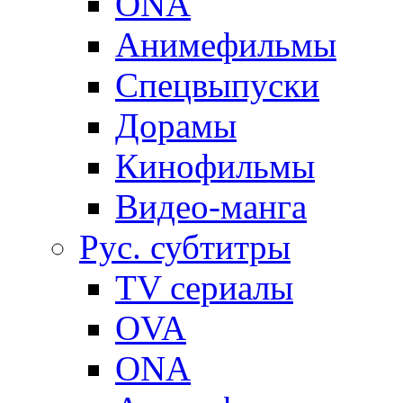
ONA
Анимефильмы
Спецвыпуски
Дорамы
Кинофильмы
Видео-манга
Рус. субтитры
TV сериалы
OVA
ONA