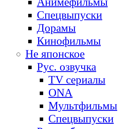
Анимефильмы
Спецвыпуски
Дорамы
Кинофильмы
Не японское
Рус. озвучка
TV сериалы
ONA
Мультфильмы
Спецвыпуски