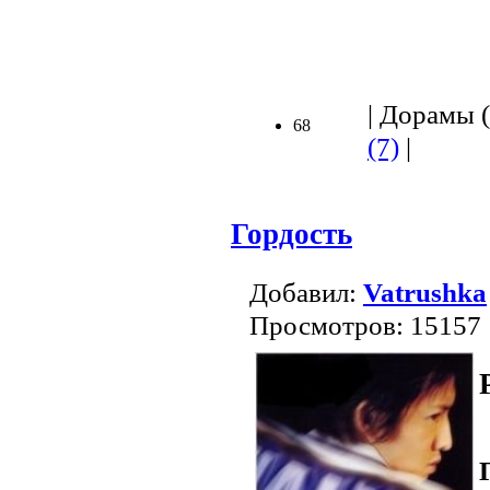
| Дорамы (
68
(7)
|
Гордость
Добавил:
Vatrushka
Просмотров: 15157