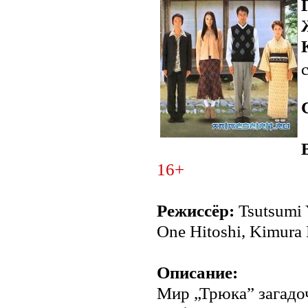
16+
Режиссёр:
Tsutsumi 
One Hitoshi, Kimura 
Описание:
Мир „Трюка” загадоч