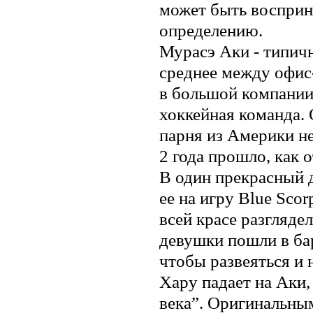
может быть восприн
определению.
Мурасэ Аки - типична
среднее между офис
в большой компании
хоккейная команда. 
парня из Америки не
2 года прошло, как о
В один прекрасный 
ее на игру Blue Scor
всей красе разгляде
девушки пошли в бар
чтобы развеяться и 
Хару падает на Аки
века”. Оригинальны