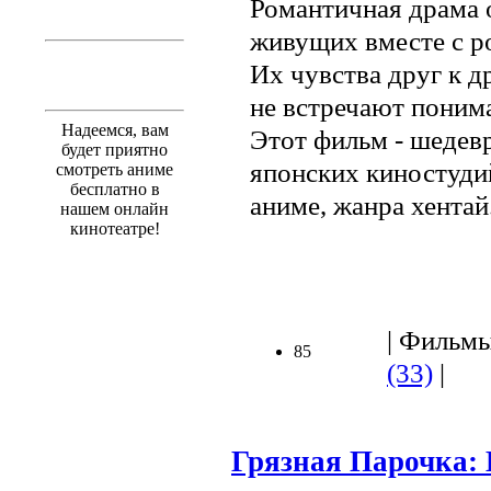
Романтичная драма о
живущих вместе с р
Их чувства друг к д
не встречают поним
Надеемся, вам
Этот фильм - шедев
будет приятно
японских киностуди
смотреть аниме
бесплатно в
аниме, жанра хентай
нашем онлайн
кинотеатре!
| Фильмы 
85
(33)
|
Грязная Парочка: 