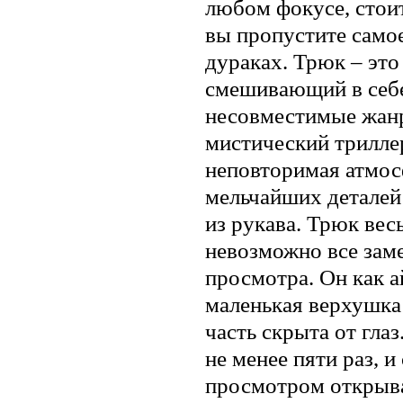
любом фокусе, стоит
вы пропустите самое
дураках. Трюк – это
смешивающий в себе 
несовместимые жанр
мистический трилле
неповторимая атмос
мельчайших деталей
из рукава. Трюк вес
невозможно все заме
просмотра. Он как а
маленькая верхушка 
часть скрыта от глаз
не менее пяти раз, 
просмотром открывал