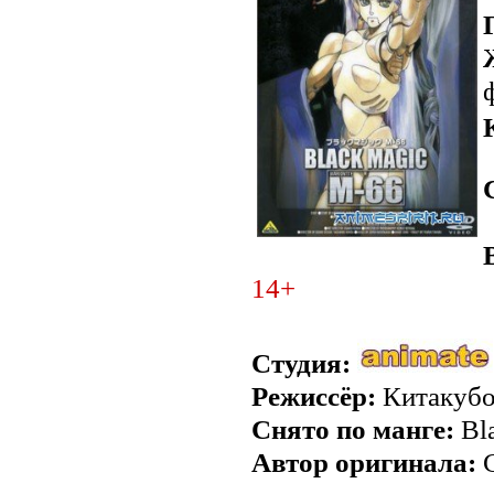
14+
Студия:
Режиссёр:
Китакуб
Снято по манге:
Bl
Автор оригинала:
С