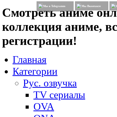
Мы в Telegramm
Мы Вконтакте
Смотреть аниме онл
коллекция аниме, вс
регистрации!
Главная
Категории
Рус. озвучка
TV сериалы
OVA