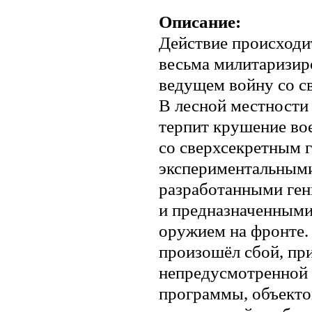
Описание:
Действие происходи
весьма милитаризир
ведущем войну со с
В лесной местности
терпит крушение во
со сверхсекретным г
экспериментальным
разработанными ге
и предназначенными
оружием на фронте.
произошёл сбой, пр
непредусмотренной 
программы, объекто