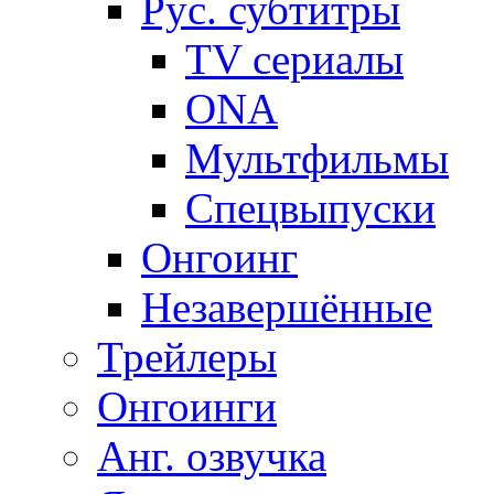
Рус. субтитры
TV сериалы
ONA
Мультфильмы
Спецвыпуски
Онгоинг
Незавершённые
Трейлеры
Онгоинги
Анг. озвучка