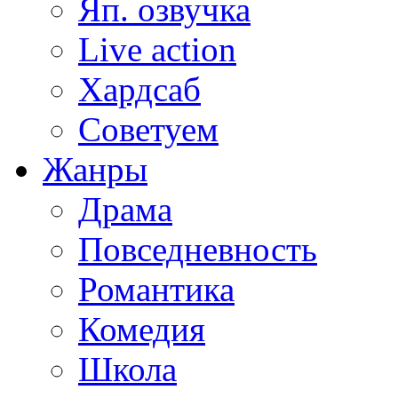
Яп. озвучка
Live action
Хардсаб
Советуем
Жанры
Драма
Повседневность
Романтика
Комедия
Школа