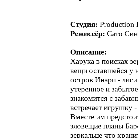
Студия:
Production 
Режиссёр:
Сато Син
Описание:
Харука в поисках зе
вещи оставшейся у н
остров Инари - лис
утеренное и забытое
знакомится с забав
встречает игрушку -
Вместе им предстои
зловещие планы Бар
зеркальце что храни