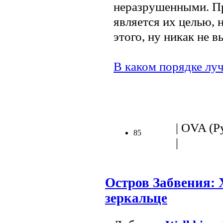
неразрушенными. Пр
является их целью, 
этого, ну никак не в
В каком порядке лу
| OVA (Ру
85
|
Остров Забвения: 
зеркальце