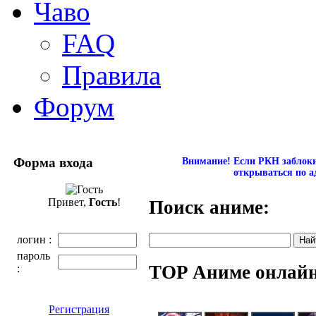
Чаво
FAQ
Правила
Форум
Форма входа
Внимание! Если РКН заблокир
открываться по а
Привет,
Гость
!
Поиск аниме:
логин :
пароль
TOP Аниме онлай
:
Регистрация