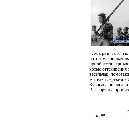
- семь разных харак
на эту малооплачив
приобрести верных 
кроме оттачивания 
весельчак, помога
жителей деревни в 
Куросава не идеализ
Вся картина прони
| 
85