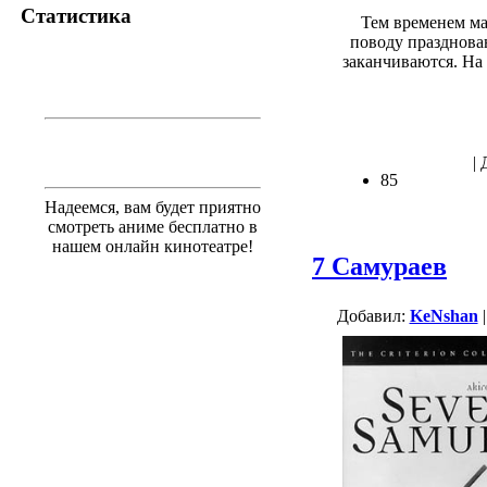
Статистика
Тем временем мат
поводу празднова
заканчиваются. На
| 
85
Надеемся, вам будет приятно
смотреть аниме бесплатно в
нашем онлайн кинотеатре!
7 Самураев
Добавил:
KeNshan
|