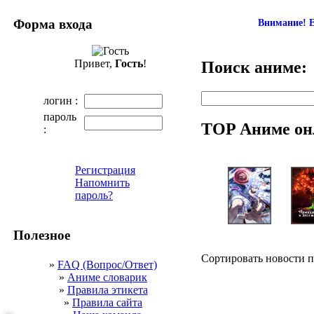
Форма входа
Внимание! Е
Привет,
Гость
!
Поиск аниме:
логин :
пароль
TOP Аниме он
:
Регистрация
Напомнить
пароль?
Полезное
Сортировать новости 
»
FAQ (Вопрос/Ответ)
»
Аниме словарик
»
Правила этикета
»
Правила сайта