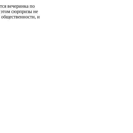
ится вечеринка по
а этом сюрпризы не
 общественности, и