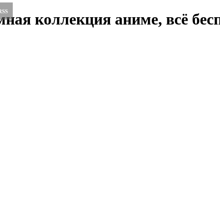
RSS
ная коллекция аниме, всё бесп