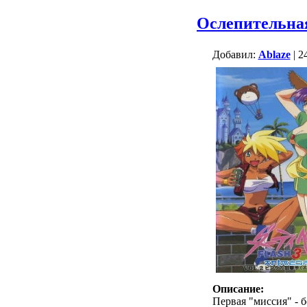
Ослепительна
Добавил:
Ablaze
| 2
Описание:
Первая "миссия" - б