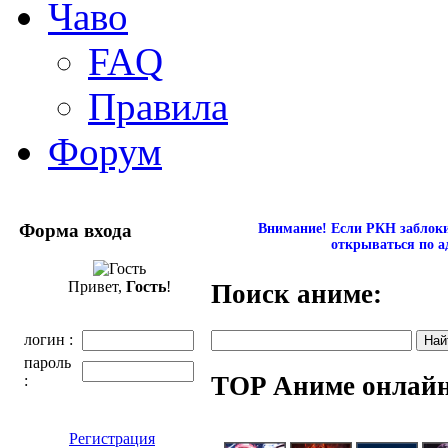
Чаво
FAQ
Правила
Форум
Форма входа
Внимание! Если РКН заблокир
открываться по а
Привет,
Гость
!
Поиск аниме:
логин :
пароль
TOP Аниме онлай
:
Регистрация