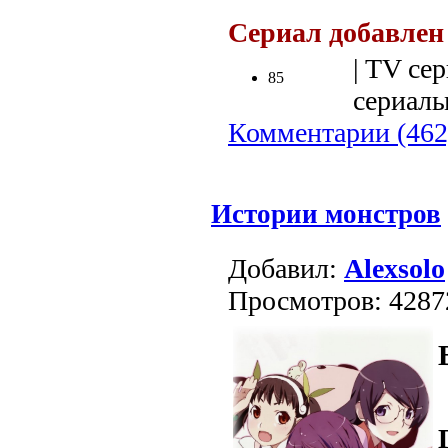
Сериал добавлен
| TV сер
85
сериалы
Комментарии (462
Истории монстров
Добавил:
Alexsolo
Просмотров: 4287