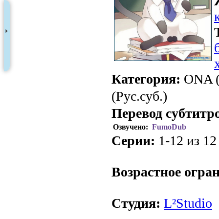
Категория:
ONA (
(Рус.суб.)
Перевод субтитр
Озвучено:
FumoDub
Серии:
1-12 из 12 
.
Возрастное огра
Студия:
L²Studio