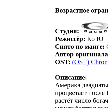
.
Возрастное огра
Студия:
Режиссёр:
Ко Ю
Снято по манге:
C
Автор оригинала
OST:
(OST) Chron
Описание:
Америка двадцаты
процветает после
растёт число богач