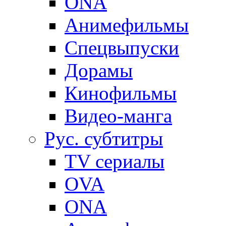
ONA
Анимефильмы
Спецвыпуски
Дорамы
Кинофильмы
Видео-манга
Рус. субтитры
TV сериалы
OVA
ONA