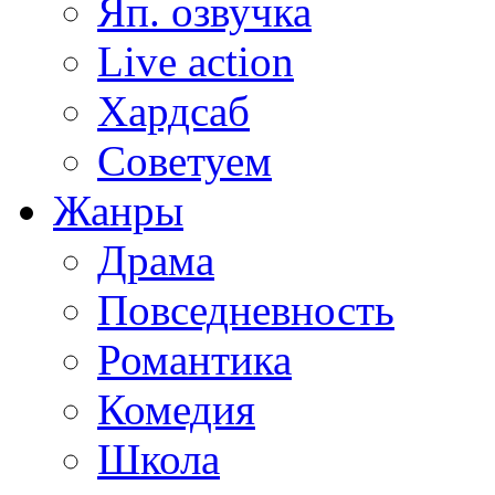
Яп. озвучка
Live action
Хардсаб
Советуем
Жанры
Драма
Повседневность
Романтика
Комедия
Школа