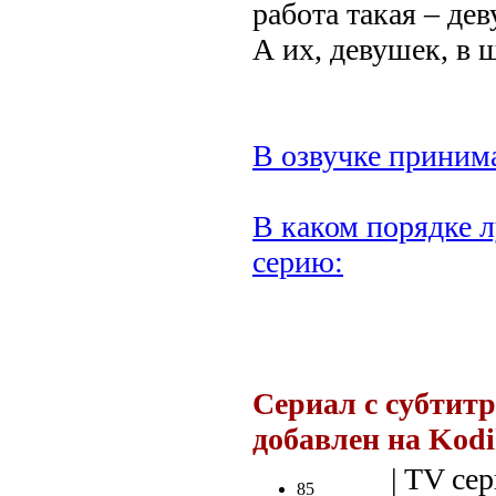
работа такая – де
А их, девушек, в
В озвучке принима
В каком порядке л
серию:
.
Сериал с субтит
добавлен на Kod
| TV сер
85