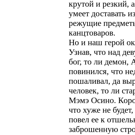
крутой и резкий, 
умеет доставать и
режущие предметы
канцтоваров.
Но и наш герой ок
Узнав, что над де
бог, то ли демон,
повинился, что н
пошаливал, да выр
человек, то ли ста
Мэмэ Осино. Коро
что хуже не будет,
повел ее к отшель
заброшенную строй