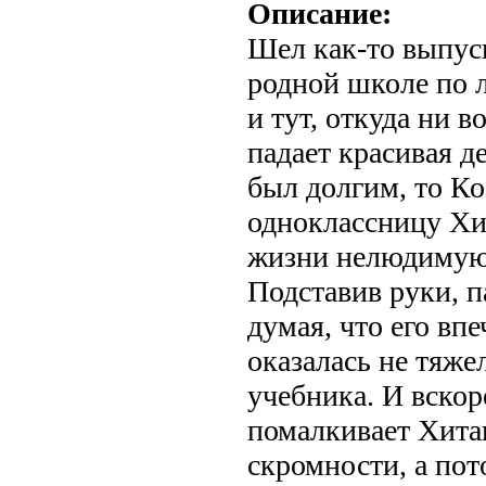
Описание:
Шел как-то выпус
родной школе по л
и тут, откуда ни в
падает красивая д
был долгим, то Ко
одноклассницу Хи
жизни нелюдимую
Подставив руки, 
думая, что его впе
оказалась не тяж
учебника. И вскор
помалкивает Хита
скромности, а пот