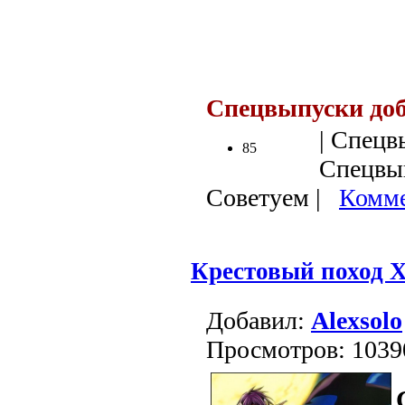
Спецвыпуски до
| Спецв
85
Спецвып
Советуем |
Комме
Крестовый поход 
Добавил:
Alexsolo
Просмотров: 1039