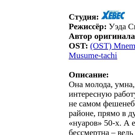
Студия:
Режиссёр:
Уэда С
Автор оригинала
OST:
(OST) Mnem
Musume-tachi
Описание:
Она молода, умна,
интересную работу
не самом фешенеб
районе, прямо в д
«нуаров» 50-х. А 
бессмертна – ведь