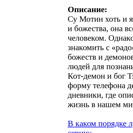
Описание:
Су Мотин хоть и 
и божества, она в
человеком. Однак
знакомить с «рад
божеств и демоно
людей для познани
Кот-демон и бог 
форму телефона д
дневники, где оп
жизнь в нашем ми
В каком порядке л
серию: