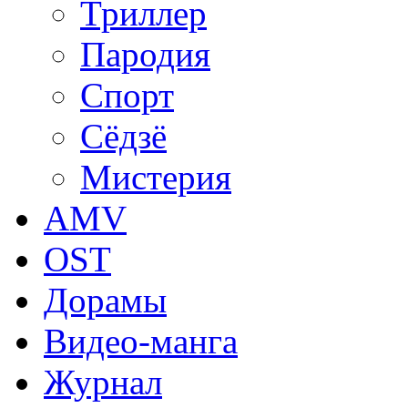
Триллер
Пародия
Спорт
Сёдзё
Мистерия
AMV
OST
Дорамы
Видео-манга
Журнал