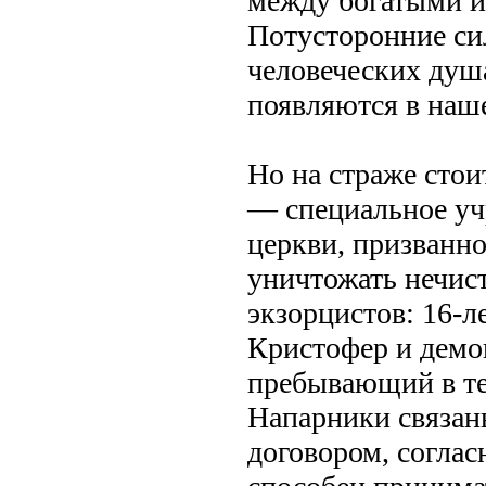
между богатыми и
Потусторонние си
человеческих душ
появляются в наш
Но на страже сто
— специальное уч
церкви, призванн
уничтожать нечист
экзорцистов: 16-л
Кристофер и демо
пребывающий в тел
Напарники связа
договором, согла