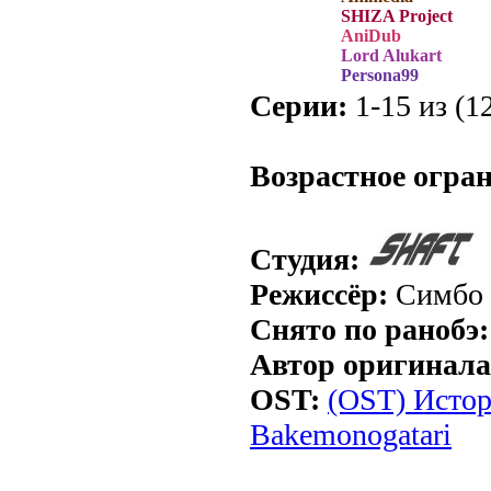
SHIZA Project
AniDub
Lord Alukart
Persona99
Серии:
1-15 из (12
.
Возрастное огра
Студия:
Режиссёр:
Симбо
Снято по ранобэ:
Автор оригинала
OST:
(OST) Истор
Bakemonogatari