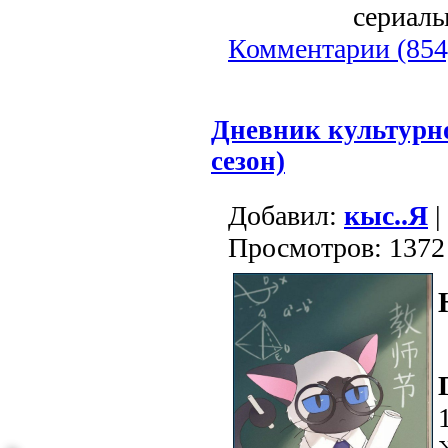
сериалы
Комментарии (854
Дневник культурн
сезон)
Добавил:
кыс..Я
|
Просмотров: 1372