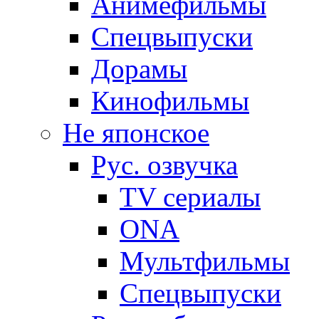
Анимефильмы
Спецвыпуски
Дорамы
Кинофильмы
Не японское
Рус. озвучка
TV сериалы
ONA
Мультфильмы
Спецвыпуски