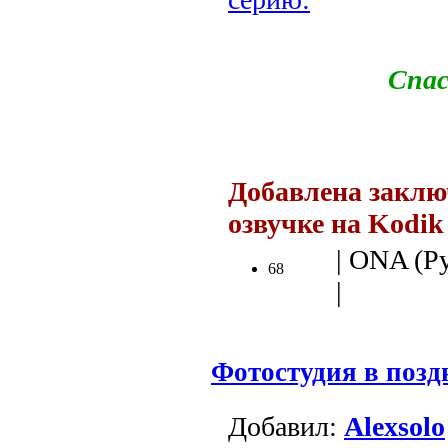
Спас
.
Добавлена заклю
озвучке на Kodik
| ONA (Ру
68
|
Фотостудия в поз
Добавил:
Alexsolo