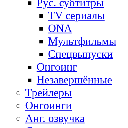
Рус. субтитры
TV сериалы
ONA
Мультфильмы
Спецвыпуски
Онгоинг
Незавершённые
Трейлеры
Онгоинги
Анг. озвучка