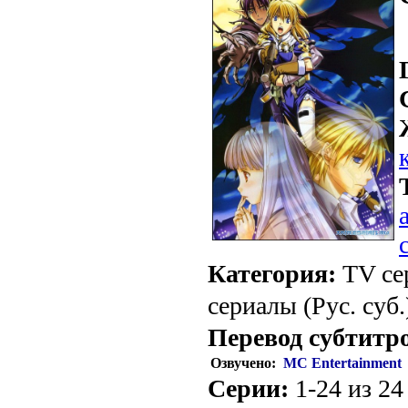
Категория:
TV се
сериалы (Рус. суб.
Перевод субтитр
Озвучено:
МС Еntertainment
Серии:
1-24 из 24 