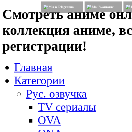
Мы в Telegramm
Мы Вконтакте
Смотреть аниме онл
коллекция аниме, вс
регистрации!
Главная
Категории
Рус. озвучка
TV сериалы
OVA